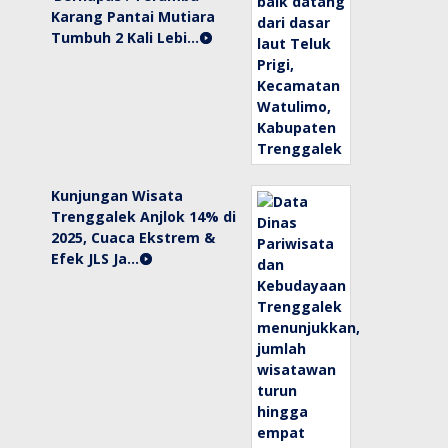
Karang Pantai Mutiara
Tumbuh 2 Kali Lebi…
Kunjungan Wisata
Trenggalek Anjlok 14% di
2025, Cuaca Ekstrem &
Efek JLS Ja…