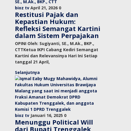
bioz tv
April 21, 2026
0
Restitusi Pajak dan
Kepastian Hukum:
Refleksi Semangat Kartini
dalam Sistem Perpajakan
OPINI Oleh: Sugiyanti, SE., M.Ak., BKP.,
CTTKetua IKPI Cabang Kediri Semangat
Kartini dan Relevansinya Hari Ini Setiap
tanggal 21 April,
Selanjutnya
bioz tv
Januari 16, 2025
0
Menunggu Political Will
dari Bupati Trenggalek