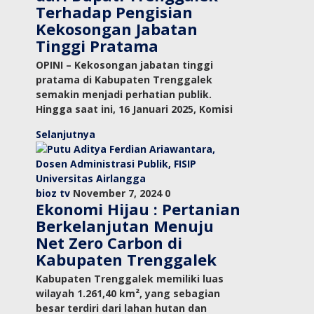
Terhadap Pengisian
Kekosongan Jabatan
Tinggi Pratama
OPINI – Kekosongan jabatan tinggi
pratama di Kabupaten Trenggalek
semakin menjadi perhatian publik.
Hingga saat ini, 16 Januari 2025, Komisi
Selanjutnya
bioz tv
November 7, 2024
0
Ekonomi Hijau : Pertanian
Berkelanjutan Menuju
Net Zero Carbon di
Kabupaten Trenggalek
Kabupaten Trenggalek memiliki luas
wilayah 1.261,40 km², yang sebagian
besar terdiri dari lahan hutan dan