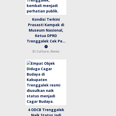
Kondisi Terkini
Prasasti Kampak di
Museum Nasional,
Ketua DPRD
Trenggalek Cek Pe…
Di Culture, News
4 ODCB Trenggalek
Naik Status Jadi