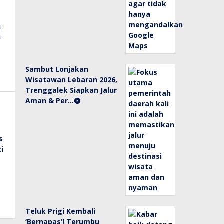
Sambut Lonjakan
Wisatawan Lebaran 2026,
Trenggalek Siapkan Jalur
Aman & Per…
Teluk Prigi Kembali
‘Bernapas’! Terumbu