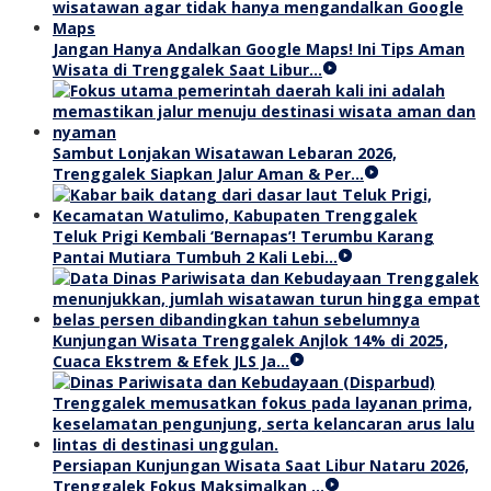
Jangan Hanya Andalkan Google Maps! Ini Tips Aman
Wisata di Trenggalek Saat Libur…
Sambut Lonjakan Wisatawan Lebaran 2026,
Trenggalek Siapkan Jalur Aman & Per…
Teluk Prigi Kembali ‘Bernapas’! Terumbu Karang
Pantai Mutiara Tumbuh 2 Kali Lebi…
Kunjungan Wisata Trenggalek Anjlok 14% di 2025,
Cuaca Ekstrem & Efek JLS Ja…
Persiapan Kunjungan Wisata Saat Libur Nataru 2026,
Trenggalek Fokus Maksimalkan …