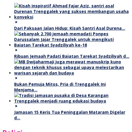
Dari Paksaan Jalan Hidup: Kisah Santri Asal Durena…
Ribuan Jemaah Padati Baiatan Tarekat Syadziliyah d…
Bukan Pemuja Mitos, Pria di Trenggalek Ini
Menjama…
Jamasan 15 Keris Tua Peninggalan Mataram Digelar
d…