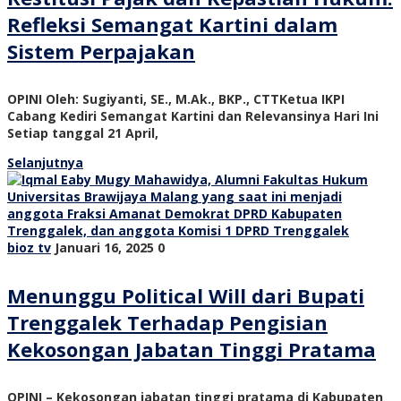
Refleksi Semangat Kartini dalam
Sistem Perpajakan
OPINI Oleh: Sugiyanti, SE., M.Ak., BKP., CTTKetua IKPI
Cabang Kediri Semangat Kartini dan Relevansinya Hari Ini
Setiap tanggal 21 April,
Selanjutnya
bioz tv
Januari 16, 2025
0
Menunggu Political Will dari Bupati
Trenggalek Terhadap Pengisian
Kekosongan Jabatan Tinggi Pratama
OPINI – Kekosongan jabatan tinggi pratama di Kabupaten