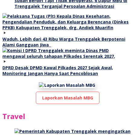
Sudah Berdiri Tapi Tidak Beroperasi, 6 Dapur MBG di
Trenggalek Terganjal Persoalan Administrasi
Waduh, Lebih dari 43 Ribu Warga Trenggalek Berpotensi
Alami Gangguan Jiwa
DPRD Desak DPMD Kawal Pilkades 2027 Sejak Awal,
Monitoring Jangan Hanya Saat Pencoblosan
Laporkan Masalah MBG
Travel