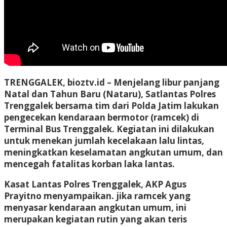
TRENGGALEK, bioztv.id –
Menjelang libur panjang
Natal dan Tahun Baru (Nataru), Satlantas Polres
Trenggalek bersama tim dari Polda Jatim lakukan
pengecekan kendaraan bermotor (ramcek) di
Terminal Bus Trenggalek. Kegiatan ini dilakukan
untuk menekan jumlah kecelakaan lalu lintas,
meningkatkan keselamatan angkutan umum, dan
mencegah fatalitas korban laka lantas.
Kasat Lantas Polres Trenggalek, AKP Agus
Prayitno menyampaikan. jika ramcek yang
menyasar kendaraan angkutan umum, ini
merupakan kegiatan rutin yang akan teris