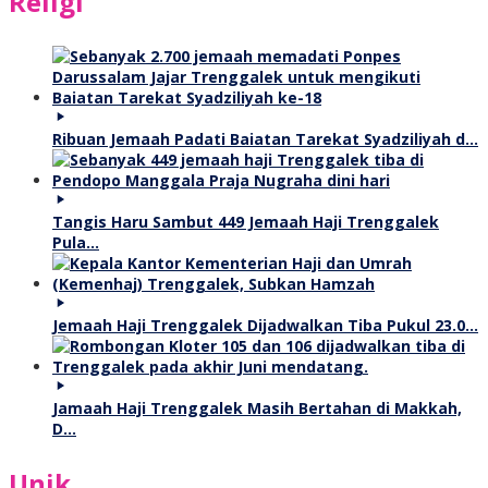
Religi
Ribuan Jemaah Padati Baiatan Tarekat Syadziliyah d…
Tangis Haru Sambut 449 Jemaah Haji Trenggalek
Pula…
Jemaah Haji Trenggalek Dijadwalkan Tiba Pukul 23.0…
Jamaah Haji Trenggalek Masih Bertahan di Makkah,
D…
Unik