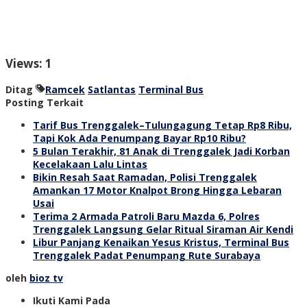
Views: 1
Ditag
Ramcek
Satlantas
Terminal Bus
Posting Terkait
Tarif Bus Trenggalek–Tulungagung Tetap Rp8 Ribu,
Tapi Kok Ada Penumpang Bayar Rp10 Ribu?
5 Bulan Terakhir, 81 Anak di Trenggalek Jadi Korban
Kecelakaan Lalu Lintas
Bikin Resah Saat Ramadan, Polisi Trenggalek
Amankan 17 Motor Knalpot Brong Hingga Lebaran
Usai
Terima 2 Armada Patroli Baru Mazda 6, Polres
Trenggalek Langsung Gelar Ritual Siraman Air Kendi
Libur Panjang Kenaikan Yesus Kristus, Terminal Bus
Trenggalek Padat Penumpang Rute Surabaya
oleh
bioz tv
Ikuti Kami Pada