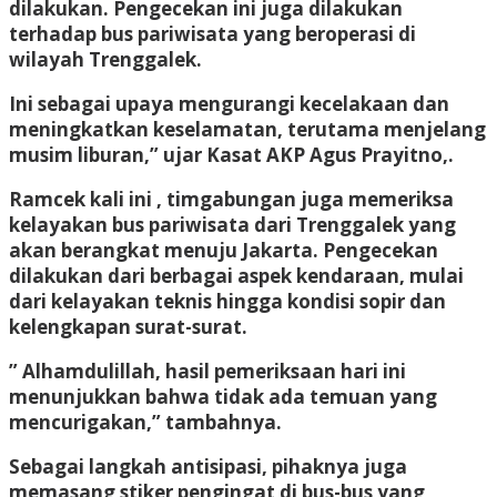
dilakukan. Pengecekan ini juga dilakukan
terhadap bus pariwisata yang beroperasi di
wilayah Trenggalek.
Ini sebagai upaya mengurangi kecelakaan dan
meningkatkan keselamatan, terutama menjelang
musim liburan,” ujar Kasat AKP Agus Prayitno,.
Ramcek kali ini , timgabungan juga memeriksa
kelayakan bus pariwisata dari Trenggalek yang
akan berangkat menuju Jakarta. Pengecekan
dilakukan dari berbagai aspek kendaraan, mulai
dari kelayakan teknis hingga kondisi sopir dan
kelengkapan surat-surat.
” Alhamdulillah, hasil pemeriksaan hari ini
menunjukkan bahwa tidak ada temuan yang
mencurigakan,” tambahnya.
Sebagai langkah antisipasi, pihaknya juga
memasang stiker pengingat di bus-bus yang