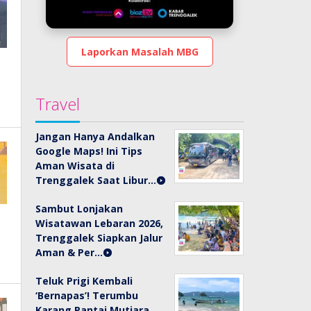
Laporkan Masalah MBG
Travel
Jangan Hanya Andalkan
Google Maps! Ini Tips
Aman Wisata di
Trenggalek Saat Libur…
Sambut Lonjakan
Wisatawan Lebaran 2026,
Trenggalek Siapkan Jalur
Aman & Per…
Teluk Prigi Kembali
‘Bernapas’! Terumbu
Karang Pantai Mutiara