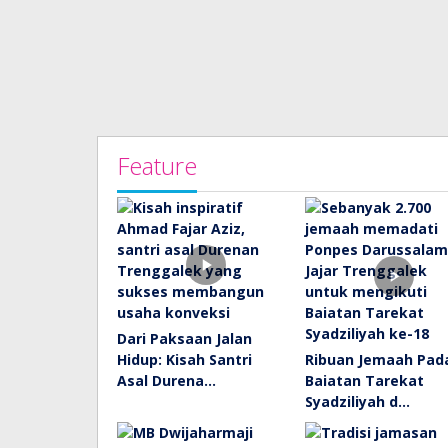
Feature
Dari Paksaan Jalan
Hidup: Kisah Santri
Ribuan Jemaah Pad
Asal Durena…
Baiatan Tarekat
Syadziliyah d…