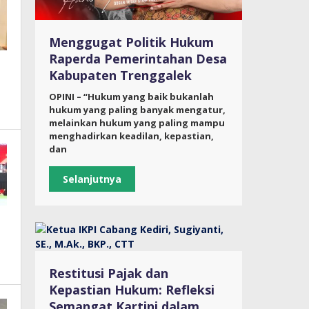
Menggugat Politik Hukum
Raperda Pemerintahan Desa
Kabupaten Trenggalek
OPINI – “Hukum yang baik bukanlah
hukum yang paling banyak mengatur,
melainkan hukum yang paling mampu
menghadirkan keadilan, kepastian,
dan
Selanjutnya
Restitusi Pajak dan
Kepastian Hukum: Refleksi
Semangat Kartini dalam