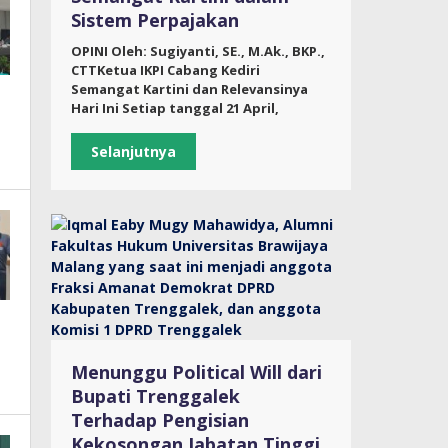
Sistem Perpajakan
OPINI Oleh: Sugiyanti, SE., M.Ak., BKP.,
CTTKetua IKPI Cabang Kediri
Semangat Kartini dan Relevansinya
Hari Ini Setiap tanggal 21 April,
Selanjutnya
Menunggu Political Will dari
Bupati Trenggalek
Terhadap Pengisian
Kekosongan Jabatan Tinggi