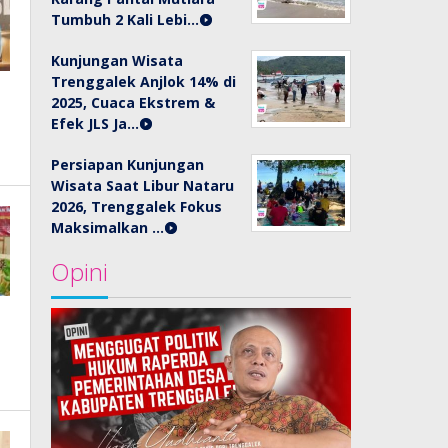
Tumbuh 2 Kali Lebi…
Kunjungan Wisata
Trenggalek Anjlok 14% di
2025, Cuaca Ekstrem &
Efek JLS Ja…
Persiapan Kunjungan
Wisata Saat Libur Nataru
2026, Trenggalek Fokus
Maksimalkan …
Opini