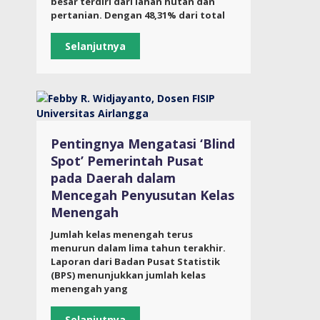
besar terdiri dari lahan hutan dan
pertanian. Dengan 48,31% dari total
Selanjutnya
Pentingnya Mengatasi ‘Blind
Spot’ Pemerintah Pusat
pada Daerah dalam
Mencegah Penyusutan Kelas
Menengah
Jumlah kelas menengah terus
menurun dalam lima tahun terakhir.
Laporan dari Badan Pusat Statistik
(BPS) menunjukkan jumlah kelas
menengah yang
Selanjutnya