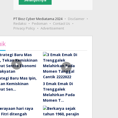
PT Bioz Cyber Mediatama 2024
Disclaimer
Redaksi
Pedoman
Contact Us
Privacy Policy
Advertisement
ik
ategi Baru Mas Ipin,
an Kemiskinan
3 Emak Emak Di
wat Sen…
Trenggalek
Melahirkan Pada
Momen T…