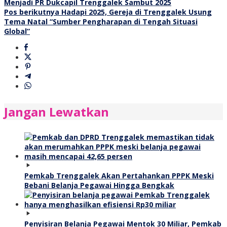
Menjadi PR Dukcapil Trenggalek Sambut 2025
pos
Pos berikutnya
Hadapi 2025, Gereja di Trenggalek Usung
Tema Natal “Sumber Pengharapan di Tengah Situasi
Global”
Jangan Lewatkan
Pemkab Trenggalek Akan Pertahankan PPPK Meski
Bebani Belanja Pegawai Hingga Bengkak
Penyisiran Belanja Pegawai Mentok 30 Miliar, Pemkab