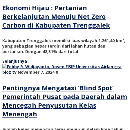
Ekonomi Hijau : Pertanian
Berkelanjutan Menuju Net Zero
Carbon di Kabupaten Trenggalek
Kabupaten Trenggalek memiliki luas wilayah 1.261,40 km²,
yang sebagian besar terdiri dari lahan hutan dan
pertanian. Dengan 48,31% dari total
Selanjutnya
bioz tv
November 7, 2024
0
Pentingnya Mengatasi ‘Blind Spot’
Pemerintah Pusat pada Daerah dalam
Mencegah Penyusutan Kelas
Menengah
Jumlah kelas menengah terus menurun dalam lima tahun