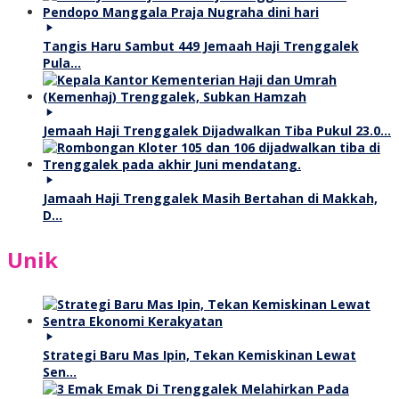
Tangis Haru Sambut 449 Jemaah Haji Trenggalek
Pula…
Jemaah Haji Trenggalek Dijadwalkan Tiba Pukul 23.0…
Jamaah Haji Trenggalek Masih Bertahan di Makkah,
D…
Unik
Strategi Baru Mas Ipin, Tekan Kemiskinan Lewat
Sen…