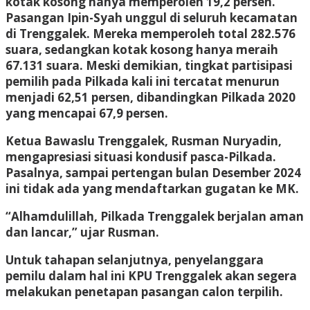
kotak kosong hanya memperoleh 19,2 persen.
Pasangan Ipin-Syah unggul di seluruh kecamatan
di Trenggalek. Mereka memperoleh total
282.576
suara
, sedangkan kotak kosong hanya meraih
67.131 suara
. Meski demikian, tingkat partisipasi
pemilih pada Pilkada kali ini tercatat menurun
menjadi
62,51 persen
, dibandingkan Pilkada 2020
yang mencapai
67,9 persen
.
Ketua Bawaslu Trenggalek, Rusman Nuryadin,
mengapresiasi situasi kondusif pasca-Pilkada.
Pasalnya, sampai pertengan bulan Desember 2024
ini tidak ada yang mendaftarkan gugatan ke MK.
“Alhamdulillah, Pilkada Trenggalek berjalan aman
dan lancar,” ujar Rusman.
Untuk tahapan selanjutnya, penyelanggara
pemilu dalam hal ini KPU Trenggalek akan segera
melakukan penetapan pasangan calon terpilih.