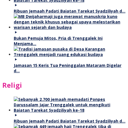
Ribuan Jemaah Padati Baiatan Tarekat Syadziliyah d…
Bukan Pemuja Mitos, Pria di Trenggalek Ini
Menjama…
Jamasan 15 Keris Tua Peninggalan Mataram Digelar
d…
Religi
Ribuan Jemaah Padati Baiatan Tarekat Syadziliyah d…