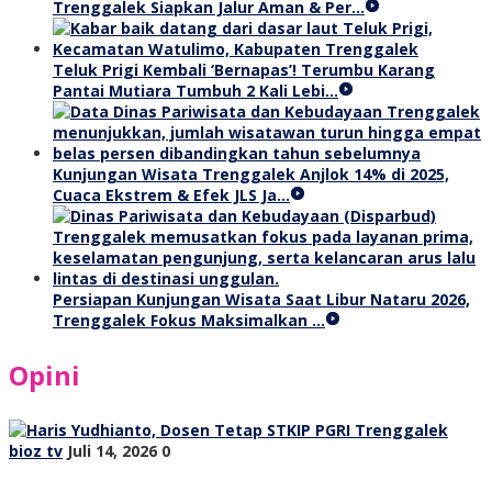
Trenggalek Siapkan Jalur Aman & Per…
Teluk Prigi Kembali ‘Bernapas’! Terumbu Karang
Pantai Mutiara Tumbuh 2 Kali Lebi…
Kunjungan Wisata Trenggalek Anjlok 14% di 2025,
Cuaca Ekstrem & Efek JLS Ja…
Persiapan Kunjungan Wisata Saat Libur Nataru 2026,
Trenggalek Fokus Maksimalkan …
Opini
bioz tv
Juli 14, 2026
0