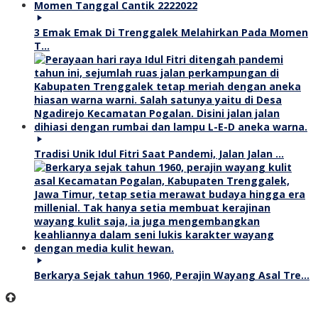
3 Emak Emak Di Trenggalek Melahirkan Pada Momen
T…
Tradisi Unik Idul Fitri Saat Pandemi, Jalan Jalan …
Berkarya Sejak tahun 1960, Perajin Wayang Asal Tre…