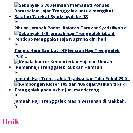
Ribuan Jemaah Padati Baiatan Tarekat Syadziliyah d…
Tangis Haru Sambut 449 Jemaah Haji Trenggalek
Pula…
Jemaah Haji Trenggalek Dijadwalkan Tiba Pukul 23.0…
Jamaah Haji Trenggalek Masih Bertahan di Makkah,
D…
Unik