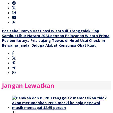
Navigasi
Pos sebelumnya
Destinasi Wisata di Trenggalek Siap
Sambut Libur Nataru 2024 dengan Pelayanan Wisata Prima
pos
Pos berikutnya
Pria Lajang Tewas di Hotel Usai Check-in
Bersama Janda, Diduga Akibat Konsumsi Obat Kuat
Jangan Lewatkan