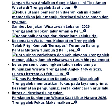
Jangan Hanya Andalkan Google Maps! Ini Tips Aman
Wisata di Trenggalek Saat Libur…
Sambut Lonjakan Wisatawan Lebaran 2026,
Trenggalek Siapkan Jalur Aman & Per…
Teluk Prigi Kembali ‘Bernapas’! Terumbu Karang
Pantai Mutiara Tumbuh 2 Kali Lebi…
Kunjungan Wisata Trenggalek Anjlok 14% di 2025,
Cuaca Ekstrem & Efek JLS Ja…
Persiapan Kunjungan Wisata Saat Libur Nataru 2026,
Trenggalek Fokus Maksimalkan …