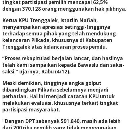
tingkat partisipasi pemilih mencapai 62,5%
dengan 370.128 orang menggunakan hak pilihnya.
Ketua KPU Trenggalek, Istatiin Nafiah,
menyampaikan apresiasi setinggi-tingginya
terhadap semua pihak yang telah mendukung
kelancaran Pilkada, khususnya di Kabupaten
Trenggalek atas kelancaran proses pemilu.
“Proses rekapitulasi berjalan lancar, dan hasilnya
telah kami sampaikan kepada Bawaslu dan saksi-
saksi,” ujarnya, Rabu (4/12).
Meski demikian, tingginya angka golput
dibandingkan Pilkada sebelumnya menjadi
perhatian. Hal ini menjadi catatan KPU untuk
melakukan evaluasi, khususnya terkait tingkat
partisipasi masyarakat.
“Dengan DPT sebanyak 591.840, masih ada lebih
dari 200 ribu pemilih yang tidak menggunakan