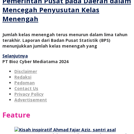
Pemerintah Pusat pada Daerah dalam
Mencegah Penyusutan Kelas
Menengah
Jumlah kelas menengah terus menurun dalam lima tahun
terakhir. Laporan dari Badan Pusat Statistik (BPS)
menunjukkan jumlah kelas menengah yang
Selanjutnya
PT Bioz Cyber Mediatama 2024
Disclaimer
Redaksi
Pedoman
Contact Us
Privacy Policy
Advertisement
Feature