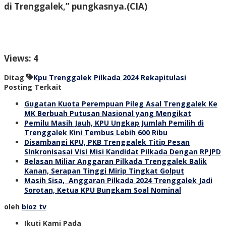
di Trenggalek,” pungkasnya.
(CIA)
Views: 4
Ditag
Kpu Trenggalek
Pilkada 2024
Rekapitulasi
Posting Terkait
Gugatan Kuota Perempuan Pileg Asal Trenggalek Ke
MK Berbuah Putusan Nasional yang Mengikat
Pemilu Masih Jauh, KPU Ungkap Jumlah Pemilih di
Trenggalek Kini Tembus Lebih 600 Ribu
Disambangi KPU, PKB Trenggalek Titip Pesan
SInkronisasai Visi Misi Kandidat Pilkada Dengan RPJPD
Belasan Miliar Anggaran Pilkada Trenggalek Balik
Kanan, Serapan Tinggi Mirip Tingkat Golput
Masih Sisa, Anggaran Pilkada 2024 Trenggalek Jadi
Sorotan, Ketua KPU Bungkam Soal Nominal
oleh
bioz tv
Ikuti Kami Pada