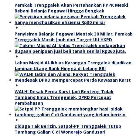
Pemkab Trenggalek Akan Pertahankan PPPK Meski
Bebani Belanja Pegawai Hingga Bengkak
Penyisiran Belanja Pegawai Mentok 30 Miliar, Pemkab
Trenggalek Masih Jauh dari Target UU HKPD
Lahan Masjid Al-Ikhlas Karangan Trengalek dijadikan
Jaminan Utang Bank Hingga di Lelang BRI
WALHI Desak Perda Karst Jadi Benteng Tolak
Tambang Emas Trenggalek, DPRD Percepat
Pembahasan
Diduga Tak Berizin, Satpol-PP Trenggalek Tutup
Tambang Galian C di Wonorejo Gandusari