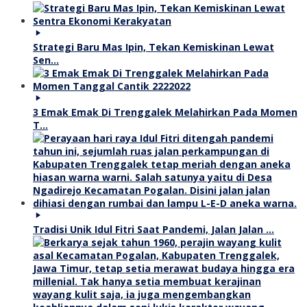
Strategi Baru Mas Ipin, Tekan Kemiskinan Lewat
Sen…
3 Emak Emak Di Trenggalek Melahirkan Pada Momen
T…
Tradisi Unik Idul Fitri Saat Pandemi, Jalan Jalan …