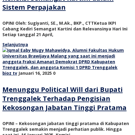
Sistem Perpajakan
OPINI Oleh: Sugiyanti, SE., M.Ak., BKP., CTTKetua IKPI
Cabang Kediri Semangat Kartini dan Relevansinya Hari Ini
Setiap tanggal 21 April,
Selanjutnya
bioz tv
Januari 16, 2025
0
Menunggu Political Will dari Bupati
Trenggalek Terhadap Pengisian
Kekosongan Jabatan Tinggi Pratama
OPINI – Kekosongan jabatan tinggi pratama di Kabupaten
Trenggalek semakin menjadi perhatian publik. Hingga
saat ini, 16 Januari 2025, Komisi