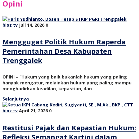
Opini
bioz tv
Juli 14, 2026
0
Menggugat Politik Hukum Raperda
Pemerintahan Desa Kabupaten
Trenggalek
OPINI – “Hukum yang baik bukanlah hukum yang paling
banyak mengatur, melainkan hukum yang paling mampu
menghadirkan keadilan, kepastian, dan
Selanjutnya
bioz tv
April 21, 2026
0
Restitusi Pajak dan Kepastian Hukum:
Refleksi Semangat Kartini dalam