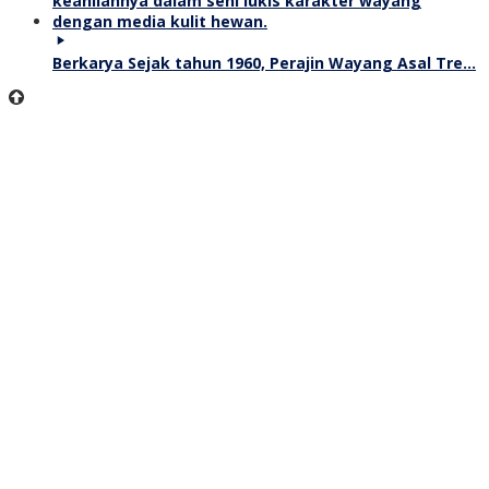
Berkarya Sejak tahun 1960, Perajin Wayang Asal Tre…