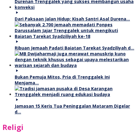
Dari Paksaan Jalan Hidup: Kisah Santri Asal Durena…
Ribuan Jemaah Padati Baiatan Tarekat Syadziliyah d…
Bukan Pemuja Mitos, Pria di Trenggalek Ini
Menjama…
Jamasan 15 Keris Tua Peninggalan Mataram Digelar
d…
Religi