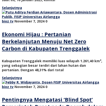
Selanjutnya
bioz tv
November 7, 2024
0
Ekonomi Hijau : Pertanian
Berkelanjutan Menuju Net Zero
Carbon di Kabupaten Trenggalek
Kabupaten Trenggalek memiliki luas wilayah 1.261,40 km²,
yang sebagian besar terdiri dari lahan hutan dan
pertanian. Dengan 48,31% dari total
Selanjutnya
bioz tv
November 7, 2024
0
Pentingnya Mengatasi ‘Blind Spot’