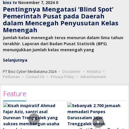
bioz tv
November 7, 2024
0
Pentingnya Mengatasi ‘Blind Spot’
Pemerintah Pusat pada Daerah
dalam Mencegah Penyusutan Kelas
Menengah
Jumlah kelas menengah terus menurun dalam lima tahun
terakhir. Laporan dari Badan Pusat Statistik (BPS)
menunjukkan jumlah kelas menengah yang
Selanjutnya
PT Bioz Cyber Mediatama 2024
Disclaimer
Redaksi
Pedoman
Contact Us
Privacy Policy
Advertisement
Feature