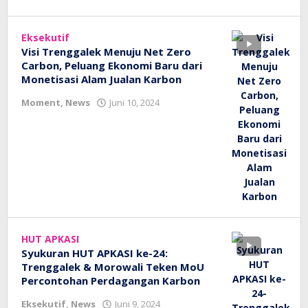
Eksekutif
Visi Trenggalek Menuju Net Zero
Carbon, Peluang Ekonomi Baru dari
Monetisasi Alam Jualan Karbon
oleh
Moment
,
News
Juni 10, 2024
bioz
tv
HUT APKASI
Syukuran HUT APKASI ke-24:
Trenggalek & Morowali Teken MoU
Percontohan Perdagangan Karbon
oleh
Eksekutif
,
News
Juni 9, 2024