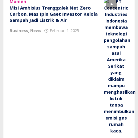
Momen
Misi Ambisius Trenggalek Net Zero
Carbon, Mas Ipin Gaet Investor Kelola
Sampah Jadi Listrik & Air
oleh
Business
,
News
Februari 1, 2025
bioz
tv