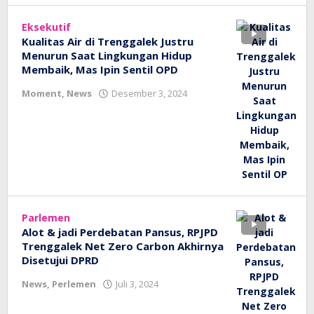
Eksekutif
Kualitas Air di Trenggalek Justru
Menurun Saat Lingkungan Hidup
Membaik, Mas Ipin Sentil OPD
oleh
Moment
,
News
Desember 3, 2024
bioz
tv
Parlemen
Alot & jadi Perdebatan Pansus, RPJPD
Trenggalek Net Zero Carbon Akhirnya
Disetujui DPRD
oleh
News
,
Perlemen
Juli 3, 2024
bioz
tv