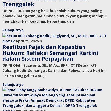
Trenggalek
OPINI – “Hukum yang baik bukanlah hukum yang paling
banyak mengatur, melainkan hukum yang paling mampu
menghadirkan keadilan, kepastian, dan
Selanjutnya
bioz tv
April 21, 2026
0
Restitusi Pajak dan Kepastian
Hukum: Refleksi Semangat Kartini
dalam Sistem Perpajakan
OPINI Oleh: Sugiyanti, SE., M.Ak., BKP., CTTKetua IKPI
Cabang Kediri Semangat Kartini dan Relevansinya Hari Ini
Setiap tanggal 21 April,
Selanjutnya
bioz tv
Januari 16, 2025
0