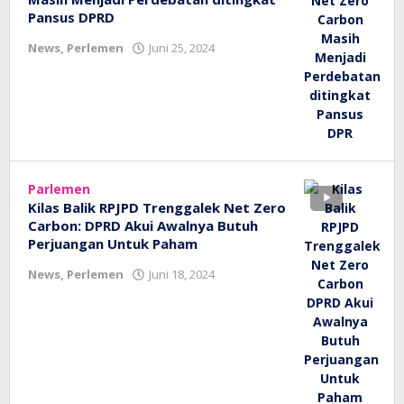
Pansus DPRD
oleh
News
,
Perlemen
Juni 25, 2024
bioz
tv
Parlemen
Kilas Balik RPJPD Trenggalek Net Zero
Carbon: DPRD Akui Awalnya Butuh
Perjuangan Untuk Paham
oleh
News
,
Perlemen
Juni 18, 2024
bioz
tv