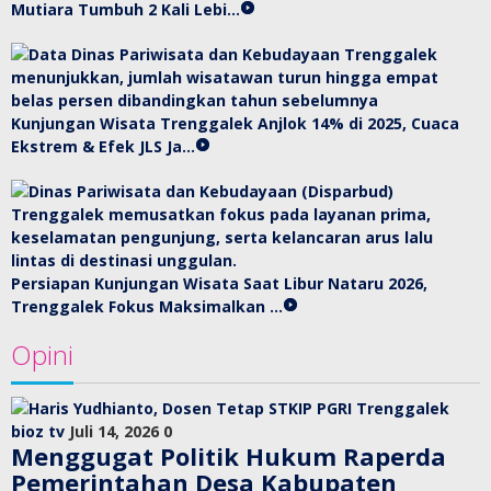
Mutiara Tumbuh 2 Kali Lebi…
Kunjungan Wisata Trenggalek Anjlok 14% di 2025, Cuaca
Ekstrem & Efek JLS Ja…
Persiapan Kunjungan Wisata Saat Libur Nataru 2026,
Trenggalek Fokus Maksimalkan …
Opini
bioz tv
Juli 14, 2026
0
Menggugat Politik Hukum Raperda
Pemerintahan Desa Kabupaten