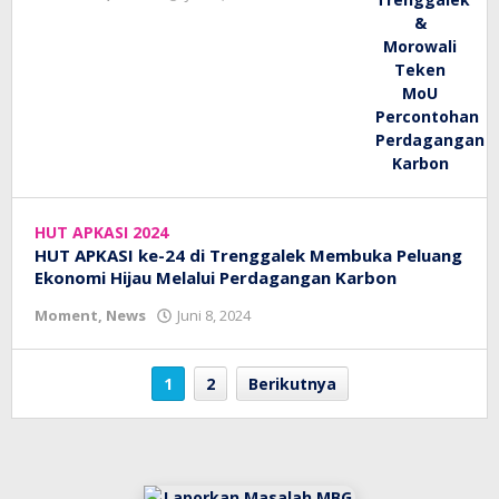
bioz
tv
HUT APKASI 2024
HUT APKASI ke-24 di Trenggalek Membuka Peluang
Ekonomi Hijau Melalui Perdagangan Karbon
oleh
Moment
,
News
Juni 8, 2024
bioz
tv
1
2
Berikutnya