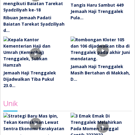
Tangis Haru Sambut 449
Jemaah Haji Trenggalek
Ribuan Jemaah Padati
Pula…
Baiatan Tarekat Syadziliyah
d…
Jamaah Haji Trenggalek
Jemaah Haji Trenggalek
Masih Bertahan di Makkah,
Dijadwalkan Tiba Pukul
D…
23.0…
Unik