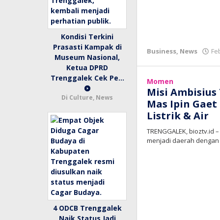
Kondisi Terkini
Prasasti Kampak di
Business
,
News
Fe
Museum Nasional,
Ketua DPRD
Trenggalek Cek Pe…
Momen
Misi Ambisius
Di Culture, News
Mas Ipin Gaet
Listrik & Air
TRENGGALEK, bioztv.id 
menjadi daerah dengan 
4 ODCB Trenggalek
Naik Status Jadi