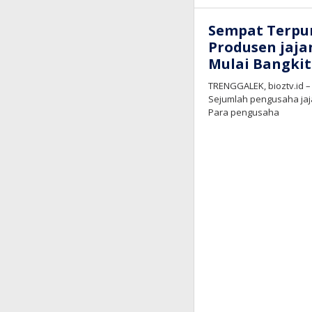
Sempat Terpu
Produsen jaja
Mulai Bangkit
TRENGGALEK, bioztv.id –
Sejumlah pengusaha jaja
Para pengusaha