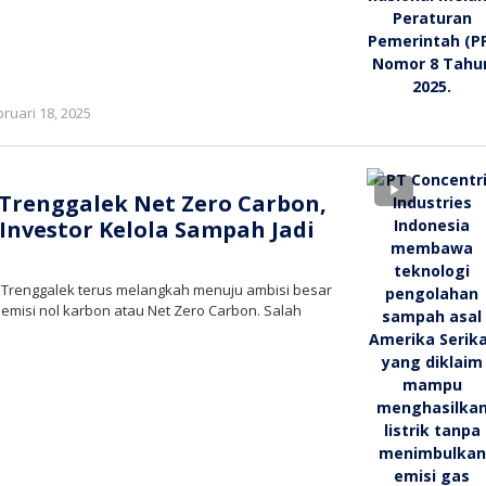
oleh
bruari 18, 2025
bioz
tv
 Trenggalek Net Zero Carbon,
 Investor Kelola Sampah Jadi
– Trenggalek terus melangkah menuju ambisi besar
emisi nol karbon atau Net Zero Carbon. Salah