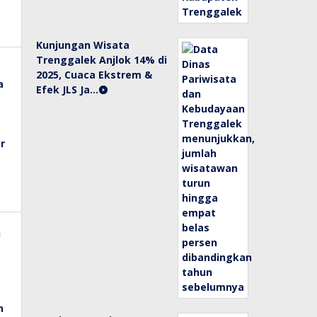
Kunjungan Wisata
Trenggalek Anjlok 14% di
2025, Cuaca Ekstrem &
Efek JLS Ja…