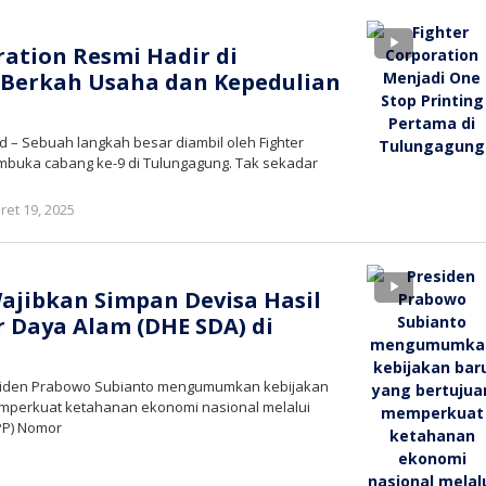
tv
ration Resmi Hadir di
 Berkah Usaha dan Kepedulian
 – Sebuah langkah besar diambil oleh Fighter
buka cabang ke-9 di Tulungagung. Tak sekadar
oleh
ret 19, 2025
bioz
tv
ajibkan Simpan Devisa Hasil
 Daya Alam (DHE SDA) di
residen Prabowo Subianto mengumumkan kebijakan
mperkuat ketahanan ekonomi nasional melalui
PP) Nomor