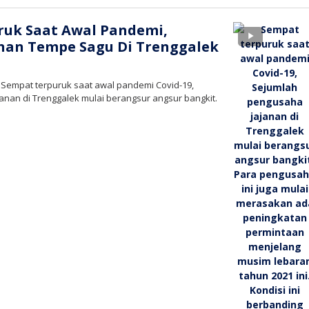
tv
ruk Saat Awal Pandemi,
nan Tempe Sagu Di Trenggalek
 Sempat terpuruk saat awal pandemi Covid-19,
nan di Trenggalek mulai berangsur angsur bangkit.