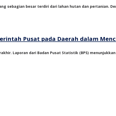
ng sebagian besar terdiri dari lahan hutan dan pertanian. De
emerintah Pusat pada Daerah dalam Me
akhir. Laporan dari Badan Pusat Statistik (BPS) menunjukka