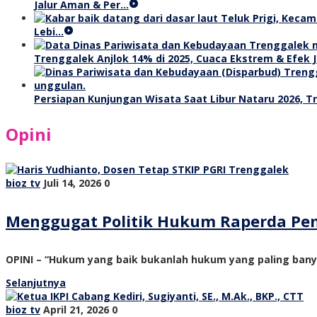
Jalur Aman & Per…
Lebi…
Trenggalek Anjlok 14% di 2025, Cuaca Ekstrem & Efek J
Persiapan Kunjungan Wisata Saat Libur Nataru 2026, 
Opini
bioz tv
Juli 14, 2026
0
Menggugat Politik Hukum Raperda Pe
OPINI – “Hukum yang baik bukanlah hukum yang paling ban
Selanjutnya
bioz tv
April 21, 2026
0