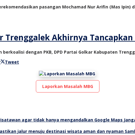
 merekomendasikan pasangan Mochamad Nur Arifin (Mas Ipin
r Trenggalek Akhirnya Tancapkan 
n berkoalisi dengan PKB, DPD Partai Golkar Kabupaten Tren
r
Tweet
Laporkan Masalah MBG
Jang
Samb