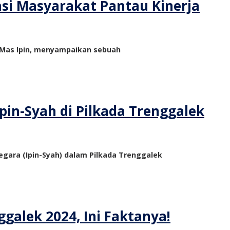
asi Masyarakat Pantau Kinerja
s Mas Ipin, menyampaikan sebuah
in-Syah di Pilkada Trenggalek
ara (Ipin-Syah) dalam Pilkada Trenggalek
galek 2024, Ini Faktanya!