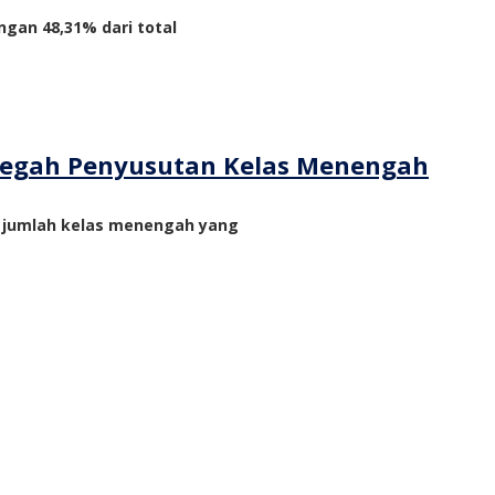
ngan 48,31% dari total
ncegah Penyusutan Kelas Menengah
n jumlah kelas menengah yang