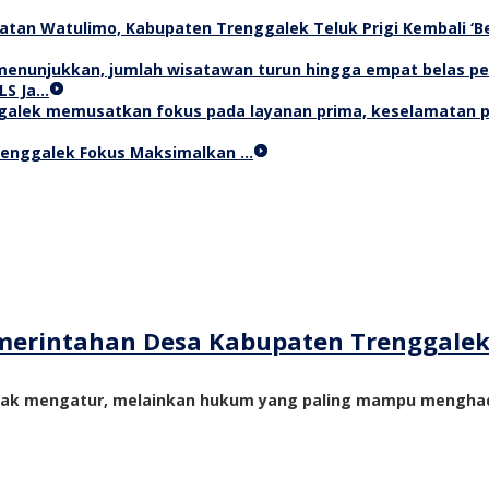
Teluk Prigi Kembali ‘
LS Ja…
Trenggalek Fokus Maksimalkan …
merintahan Desa Kabupaten Trenggale
yak mengatur, melainkan hukum yang paling mampu menghadi