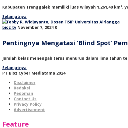
Kabupaten Trenggalek memiliki luas wilayah 1.261,40 km², ya
Selanjutnya
bioz tv
November 7, 2024
0
Pentingnya Mengatasi ‘Blind Spot’ P
Jumlah kelas menengah terus menurun dalam lima tahun ter
Selanjutnya
PT Bioz Cyber Mediatama 2024
Disclaimer
Redaksi
Pedoman
Contact Us
Privacy Policy
Advertisement
Feature