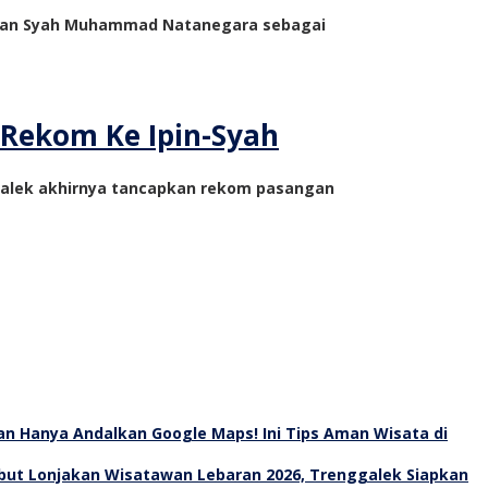
) dan Syah Muhammad Natanegara sebagai
Rekom Ke Ipin-Syah
ggalek akhirnya tancapkan rekom pasangan
an Hanya Andalkan Google Maps! Ini Tips Aman Wisata di
ut Lonjakan Wisatawan Lebaran 2026, Trenggalek Siapkan