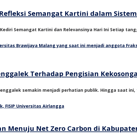
Refleksi Semangat Kartini dalam Siste
 Kediri Semangat Kartini dan Relevansinya Hari Ini Setiap tangg
Trenggalek Terhadap Pengisian Kekosong
nggalek semakin menjadi perhatian publik. Hingga saat ini, 1
tan Menuju Net Zero Carbon di Kabupate