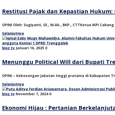
Restitusi Pajak dan Kepastian Hukum: 
OPINI Oleh: Sugiyanti, SE., M.Ak., BKP., CTTKetua IKPI Cabang
Selanjutnya
bioz tv
Januari 16, 2025
0
Menunggu Political Will dari Bupati 
OPINI – Kekosongan jabatan tinggi pratama di Kabupaten Tre
Selanjutnya
bioz tv
November 7, 2024
0
Ekonomi Hijau : Pertanian Berkelanju