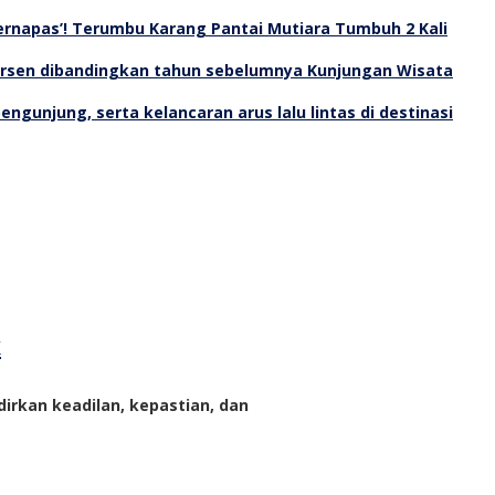
Bernapas’! Terumbu Karang Pantai Mutiara Tumbuh 2 Kali
Kunjungan Wisata
k
rkan keadilan, kepastian, dan