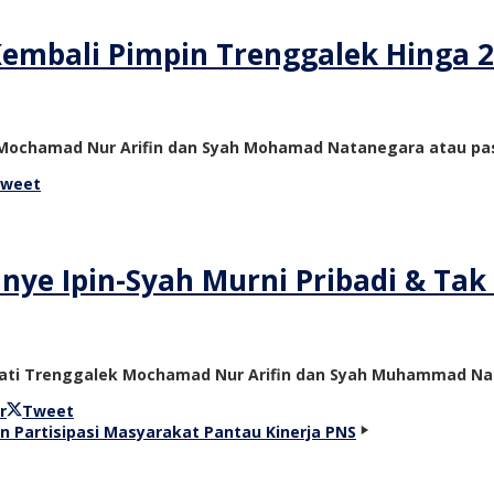
Kembali Pimpin Trenggalek Hinga 2
 Mochamad Nur Arifin dan Syah Mohamad Natanegara atau pas
weet
nye Ipin-Syah Murni Pribadi & Ta
pati Trenggalek Mochamad Nur Arifin dan Syah Muhammad Na
r
Tweet