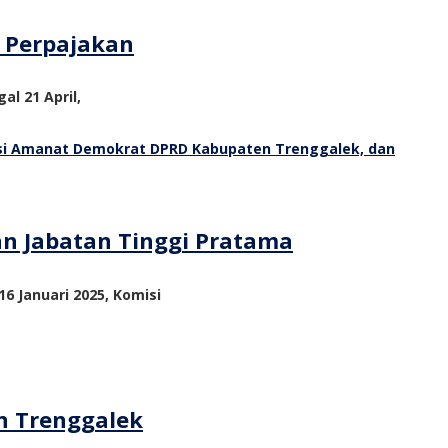
m Perpajakan
al 21 April,
an Jabatan Tinggi Pratama
6 Januari 2025, Komisi
n Trenggalek