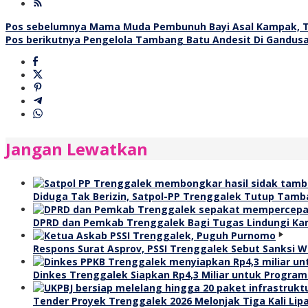
Navigasi
Pos sebelumnya
Mama Muda Pembunuh Bayi Asal Kampak, T
Pos berikutnya
Pengelola Tambang Batu Andesit Di Gandus
pos
Jangan Lewatkan
Diduga Tak Berizin, Satpol-PP Trenggalek Tutup Tamb
DPRD dan Pemkab Trenggalek Bagi Tugas Lindungi Kar
Respons Surat Asprov, PSSI Trenggalek Sebut Sanksi
Dinkes Trenggalek Siapkan Rp4,3 Miliar untuk Progra
Tender Proyek Trenggalek 2026 Melonjak Tiga Kali Lipa