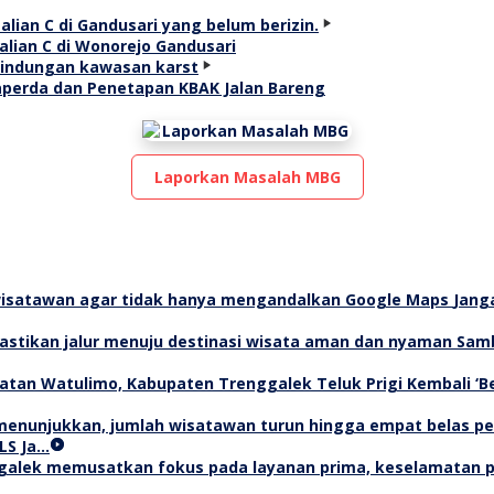
lian C di Wonorejo Gandusari
aperda dan Penetapan KBAK Jalan Bareng
Laporkan Masalah MBG
Jang
Samb
Teluk Prigi Kembali ‘
LS Ja…