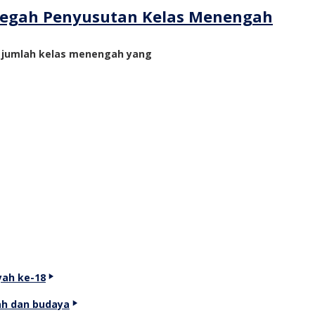
ncegah Penyusutan Kelas Menengah
n jumlah kelas menengah yang