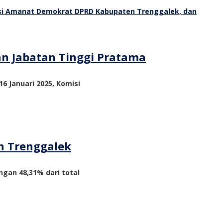
an Jabatan Tinggi Pratama
6 Januari 2025, Komisi
n Trenggalek
ngan 48,31% dari total