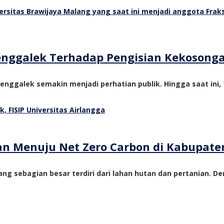
Trenggalek Terhadap Pengisian Kekosong
nggalek semakin menjadi perhatian publik. Hingga saat ini, 1
tan Menuju Net Zero Carbon di Kabupate
ng sebagian besar terdiri dari lahan hutan dan pertanian. De