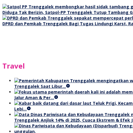
Diduga Tak Berizin, Satpol-PP Trenggalek Tutup Tambang Ga
DPRD dan Pemkab Trenggalek Bagi Tugas Lindungi Karst, R
Travel
Trenggalek Saat Libur…
Jalur Aman & Per…
Lebi…
Trenggalek Anjlok 14% di 2025, Cuaca Ekstrem & Efek J