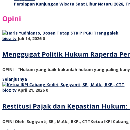
Persiapan Kunjungan Wisata Saat Libur Nataru 2026, 
Opini
bioz tv
Juli 14, 2026
0
Menggugat Politik Hukum Raperda Pe
OPINI – “Hukum yang baik bukanlah hukum yang paling ban
Selanjutnya
bioz tv
April 21, 2026
0
Restitusi Pajak dan Kepastian Hukum: 
OPINI Oleh: Sugiyanti, SE., M.Ak., BKP., CTTKetua IKPI Cabang