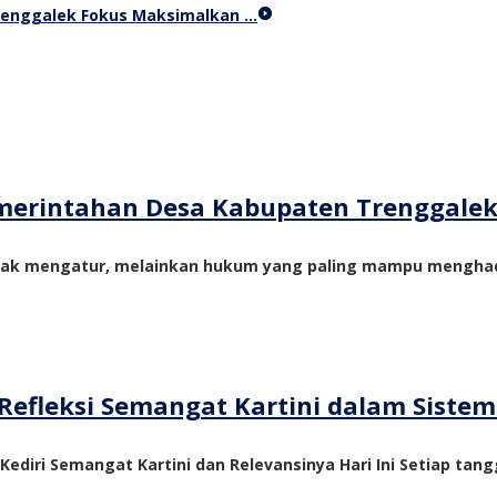
Trenggalek Fokus Maksimalkan …
merintahan Desa Kabupaten Trenggale
yak mengatur, melainkan hukum yang paling mampu menghadi
Refleksi Semangat Kartini dalam Siste
 Kediri Semangat Kartini dan Relevansinya Hari Ini Setiap tangg