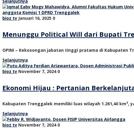
Selanjutnya
bioz tv
Januari 16, 2025
0
Menunggu Political Will dari Bupati 
OPINI – Kekosongan jabatan tinggi pratama di Kabupaten Tre
Selanjutnya
bioz tv
November 7, 2024
0
Ekonomi Hijau : Pertanian Berkelanju
Kabupaten Trenggalek memiliki luas wilayah 1.261,40 km², ya
Selanjutnya
bioz tv
November 7, 2024
0