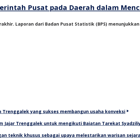
emerintah Pusat pada Daerah dalam Me
akhir. Laporan dari Badan Pusat Statistik (BPS) menunjukka