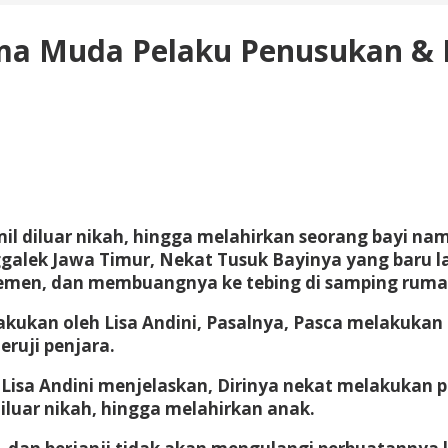
ama Muda Pelaku Penusukan &
il diluar nikah, hingga melahirkan seorang bayi na
lek Jawa Timur, Nekat Tusuk Bayinya yang baru l
emen, dan membuangnya ke tebing di samping rumah
kukan oleh Lisa Andini, Pasalnya, Pasca melakukan
ruji penjara.
isa Andini menjelaskan, Dirinya nekat melakukan p
iluar nikah, hingga melahirkan anak.