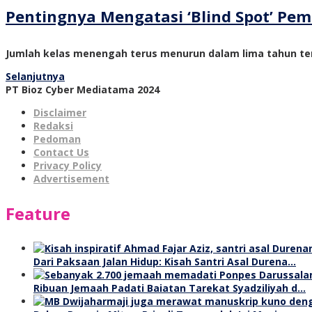
Pentingnya Mengatasi ‘Blind Spot’ P
Jumlah kelas menengah terus menurun dalam lima tahun ter
Selanjutnya
PT Bioz Cyber Mediatama 2024
Disclaimer
Redaksi
Pedoman
Contact Us
Privacy Policy
Advertisement
Feature
Dari Paksaan Jalan Hidup: Kisah Santri Asal Durena…
Ribuan Jemaah Padati Baiatan Tarekat Syadziliyah d…