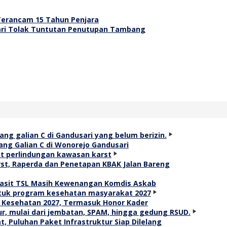
erancam 15 Tahun Penjara
ari Tolak Tuntutan Penutupan Tambang
ang Galian C di Wonorejo Gandusari
st, Raperda dan Penetapan KBAK Jalan Bareng
 Wasit TSL Masih Kewenangan Komdis Askab
m Kesehatan 2027, Termasuk Honor Kader
t, Puluhan Paket Infrastruktur Siap Dilelang