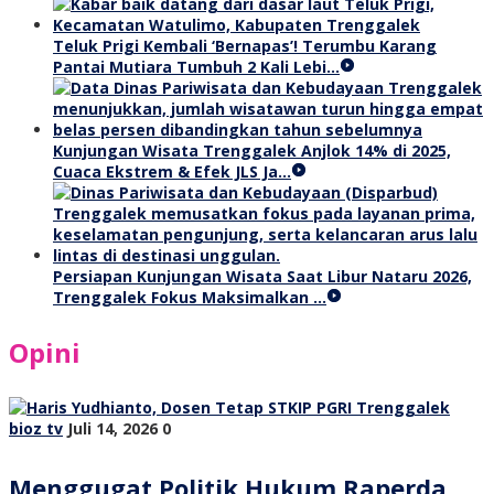
Teluk Prigi Kembali ‘Bernapas’! Terumbu Karang
Pantai Mutiara Tumbuh 2 Kali Lebi…
Kunjungan Wisata Trenggalek Anjlok 14% di 2025,
Cuaca Ekstrem & Efek JLS Ja…
Persiapan Kunjungan Wisata Saat Libur Nataru 2026,
Trenggalek Fokus Maksimalkan …
Opini
bioz tv
Juli 14, 2026
0
Menggugat Politik Hukum Raperda