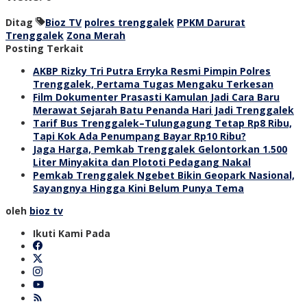
Ditag
Bioz TV
polres trenggalek
PPKM Darurat
Trenggalek
Zona Merah
Posting Terkait
AKBP Rizky Tri Putra Erryka Resmi Pimpin Polres
Trenggalek, Pertama Tugas Mengaku Terkesan
Film Dokumenter Prasasti Kamulan Jadi Cara Baru
Merawat Sejarah Batu Penanda Hari Jadi Trenggalek
Tarif Bus Trenggalek–Tulungagung Tetap Rp8 Ribu,
Tapi Kok Ada Penumpang Bayar Rp10 Ribu?
Jaga Harga, Pemkab Trenggalek Gelontorkan 1.500
Liter Minyakita dan Plototi Pedagang Nakal
Pemkab Trenggalek Ngebet Bikin Geopark Nasional,
Sayangnya Hingga Kini Belum Punya Tema
oleh
bioz tv
Ikuti Kami Pada