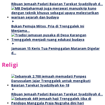
Ribuan Jemaah Padati Baiatan Tarekat Syadziliyah d…
Bukan Pemuja Mitos, Pria di Trenggalek Ini
Menjama…
Jamasan 15 Keris Tua Peninggalan Mataram Digelar
d…
Religi
Ribuan Jemaah Padati Baiatan Tarekat Syadziliyah d…