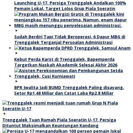
Launching U-17, Persiga Trenggalek Andalkan 100%
Pemain Lokal, Target Lolos Grup Piala Soeratin
Sudah Berdiri Tapi Tidak Beroperasi, 6 Dapur MBG di
Trenggalek Terganjal Persoalan Administrasi
Kebut Perda Karst di Trenggalek, Bapemperda
Targetkan Naskah Akademik Selesai Akhir 2026
BPR Jwalita Jadi BUMD Trenggalek Paling disayang,
Setor Rp1,48 Miliar dan Catat Laba Rp2,8 Miliar
Trenggalek Tuan Rumah Piala Soeratin U-17, Persiga
Dituntut Maksimalkan Keuntungan Kandang