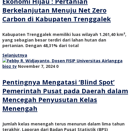
Ekonomi Hijau : Pertanian
Berkelanjutan Menuju Net Zero
Carbon di Kabupaten Trenggalek
Kabupaten Trenggalek memiliki luas wilayah 1.261,40 km²,
yang sebagian besar terdiri dari lahan hutan dan
pertanian. Dengan 48,31% dari total
Selanjutnya
bioz tv
November 7, 2024
0
Pentingnya Mengatasi ‘Blind Spot’
Pemerintah Pusat pada Daerah dalam
Mencegah Penyusutan Kelas
Menengah
Jumlah kelas menengah terus menurun dalam lima tahun
terakhir. Laporan dari Badan Pusat Statistik (BPS)