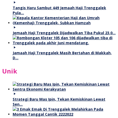
Tangis Haru Sambut 449 Jemaah Haji Trenggalek
Pula…
Jemaah Haji Trenggalek Dijadwalkan Tiba Pukul 23.0…
Jamaah Haji Trenggalek Masih Bertahan di Makkah,
D…
Unik
Strategi Baru Mas Ipin, Tekan Kemiskinan Lewat
Sen…