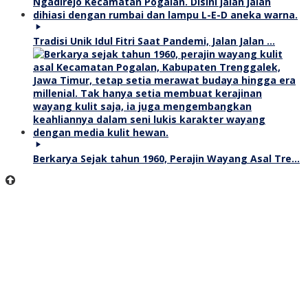
Tradisi Unik Idul Fitri Saat Pandemi, Jalan Jalan …
Berkarya Sejak tahun 1960, Perajin Wayang Asal Tre…