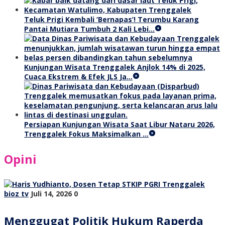
Teluk Prigi Kembali ‘Bernapas’! Terumbu Karang
Pantai Mutiara Tumbuh 2 Kali Lebi…
Kunjungan Wisata Trenggalek Anjlok 14% di 2025,
Cuaca Ekstrem & Efek JLS Ja…
Persiapan Kunjungan Wisata Saat Libur Nataru 2026,
Trenggalek Fokus Maksimalkan …
Opini
bioz tv
Juli 14, 2026
0
Menggugat Politik Hukum Raperda