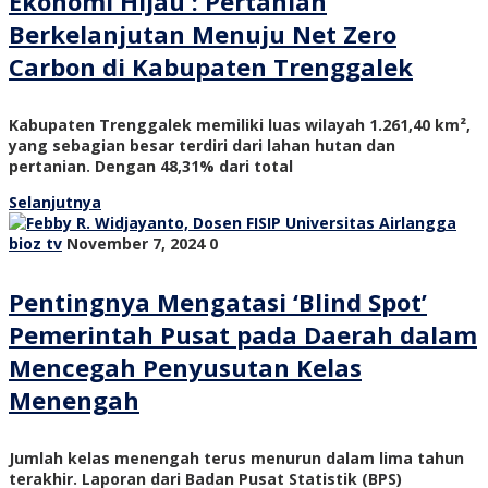
Ekonomi Hijau : Pertanian
Berkelanjutan Menuju Net Zero
Carbon di Kabupaten Trenggalek
Kabupaten Trenggalek memiliki luas wilayah 1.261,40 km²,
yang sebagian besar terdiri dari lahan hutan dan
pertanian. Dengan 48,31% dari total
Selanjutnya
bioz tv
November 7, 2024
0
Pentingnya Mengatasi ‘Blind Spot’
Pemerintah Pusat pada Daerah dalam
Mencegah Penyusutan Kelas
Menengah
Jumlah kelas menengah terus menurun dalam lima tahun
terakhir. Laporan dari Badan Pusat Statistik (BPS)