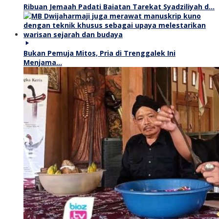
Ribuan Jemaah Padati Baiatan Tarekat Syadziliyah d…
Bukan Pemuja Mitos, Pria di Trenggalek Ini
Menjama…