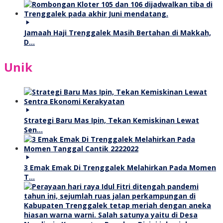
Jamaah Haji Trenggalek Masih Bertahan di Makkah,
D…
Unik
Strategi Baru Mas Ipin, Tekan Kemiskinan Lewat
Sen…
3 Emak Emak Di Trenggalek Melahirkan Pada Momen
T…