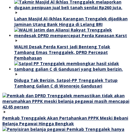
Lahan Masjid Al-Ikhlas Karangan Trengalek dijadikan
Jaminan Utang Bank Hingga di Lelang BRI
WALHI Desak Perda Karst Jadi Benteng Tolak
Tambang Emas Trenggalek, DPRD Percepat
Pembahasan
Diduga Tak Berizin, Satpol-PP Trenggalek Tutup
Tambang Galian C di Wonorejo Gandusari
Pemkab Trenggalek Akan Pertahankan PPPK Meski Bebani
Belanja Pegawai Hingga Bengkak