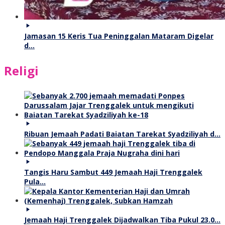
Jamasan 15 Keris Tua Peninggalan Mataram Digelar
d…
Religi
Ribuan Jemaah Padati Baiatan Tarekat Syadziliyah d…
Tangis Haru Sambut 449 Jemaah Haji Trenggalek
Pula…
Jemaah Haji Trenggalek Dijadwalkan Tiba Pukul 23.0…