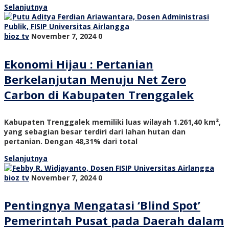
Selanjutnya
bioz tv
November 7, 2024
0
Ekonomi Hijau : Pertanian
Berkelanjutan Menuju Net Zero
Carbon di Kabupaten Trenggalek
Kabupaten Trenggalek memiliki luas wilayah 1.261,40 km²,
yang sebagian besar terdiri dari lahan hutan dan
pertanian. Dengan 48,31% dari total
Selanjutnya
bioz tv
November 7, 2024
0
Pentingnya Mengatasi ‘Blind Spot’
Pemerintah Pusat pada Daerah dalam