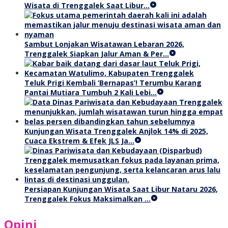
Wisata di Trenggalek Saat Libur…
Sambut Lonjakan Wisatawan Lebaran 2026,
Trenggalek Siapkan Jalur Aman & Per…
Teluk Prigi Kembali ‘Bernapas’! Terumbu Karang
Pantai Mutiara Tumbuh 2 Kali Lebi…
Kunjungan Wisata Trenggalek Anjlok 14% di 2025,
Cuaca Ekstrem & Efek JLS Ja…
Persiapan Kunjungan Wisata Saat Libur Nataru 2026,
Trenggalek Fokus Maksimalkan …
Opini