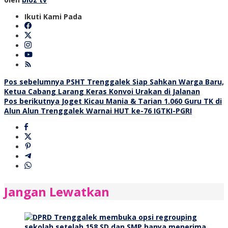
Ikuti Kami Pada
Navigasi
Pos sebelumnya
PSHT Trenggalek Siap Sahkan Warga Baru,
Ketua Cabang Larang Keras Konvoi Urakan di Jalanan
pos
Pos berikutnya
Joget Kicau Mania & Tarian 1.060 Guru TK di
Alun Alun Trenggalek Warnai HUT ke-76 IGTKI-PGRI
Jangan Lewatkan