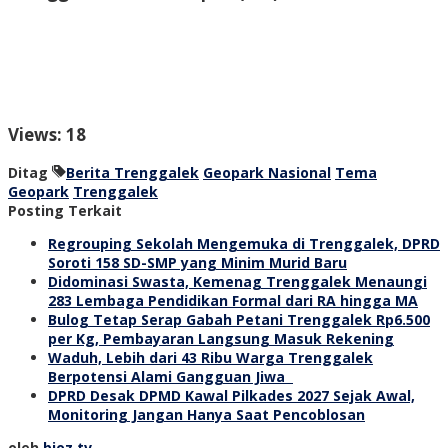
Views: 18
Ditag
Berita Trenggalek
Geopark Nasional
Tema
Geopark
Trenggalek
Posting Terkait
Regrouping Sekolah Mengemuka di Trenggalek, DPRD
Soroti 158 SD-SMP yang Minim Murid Baru
Didominasi Swasta, Kemenag Trenggalek Menaungi
283 Lembaga Pendidikan Formal dari RA hingga MA
Bulog Tetap Serap Gabah Petani Trenggalek Rp6.500
per Kg, Pembayaran Langsung Masuk Rekening
Waduh, Lebih dari 43 Ribu Warga Trenggalek
Berpotensi Alami Gangguan Jiwa
DPRD Desak DPMD Kawal Pilkades 2027 Sejak Awal,
Monitoring Jangan Hanya Saat Pencoblosan
oleh
bioz tv