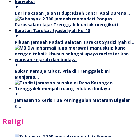
Dari Paksaan Jalan Hidup: Kisah Santri Asal Durena…
Ribuan Jemaah Padati Baiatan Tarekat Syadziliyah d…
Bukan Pemuja Mitos, Pria di Trenggalek Ini
Menjama…
Jamasan 15 Keris Tua Peninggalan Mataram Digelar
d…
Religi