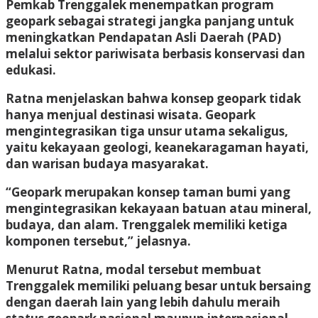
Pemkab Trenggalek menempatkan program
geopark sebagai strategi jangka panjang untuk
meningkatkan Pendapatan Asli Daerah (PAD)
melalui sektor pariwisata berbasis konservasi dan
edukasi.
Ratna menjelaskan bahwa konsep geopark tidak
hanya menjual destinasi wisata. Geopark
mengintegrasikan tiga unsur utama sekaligus,
yaitu kekayaan geologi, keanekaragaman hayati,
dan warisan budaya masyarakat.
“Geopark merupakan konsep taman bumi yang
mengintegrasikan kekayaan batuan atau mineral,
budaya, dan alam. Trenggalek memiliki ketiga
komponen tersebut,” jelasnya.
Menurut Ratna, modal tersebut membuat
Trenggalek memiliki peluang besar untuk bersaing
dengan daerah lain yang lebih dahulu meraih