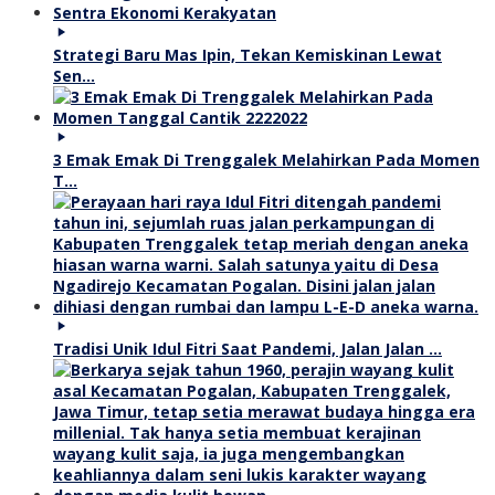
Strategi Baru Mas Ipin, Tekan Kemiskinan Lewat
Sen…
3 Emak Emak Di Trenggalek Melahirkan Pada Momen
T…
Tradisi Unik Idul Fitri Saat Pandemi, Jalan Jalan …