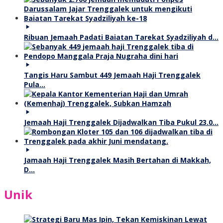
Ribuan Jemaah Padati Baiatan Tarekat Syadziliyah d…
Tangis Haru Sambut 449 Jemaah Haji Trenggalek
Pula…
Jemaah Haji Trenggalek Dijadwalkan Tiba Pukul 23.0…
Jamaah Haji Trenggalek Masih Bertahan di Makkah,
D…
Unik