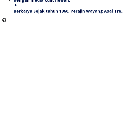
Berkarya Sejak tahun 1960, Perajin Wayang Asal Tre…