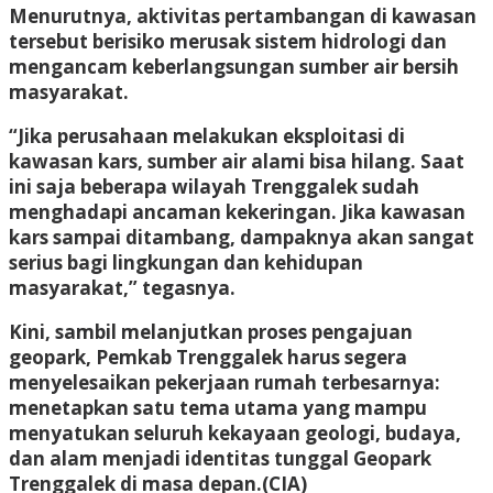
Menurutnya, aktivitas pertambangan di kawasan
tersebut berisiko merusak sistem hidrologi dan
mengancam keberlangsungan sumber air bersih
masyarakat.
“Jika perusahaan melakukan eksploitasi di
kawasan kars, sumber air alami bisa hilang. Saat
ini saja beberapa wilayah Trenggalek sudah
menghadapi ancaman kekeringan. Jika kawasan
kars sampai ditambang, dampaknya akan sangat
serius bagi lingkungan dan kehidupan
masyarakat,” tegasnya.
Kini, sambil melanjutkan proses pengajuan
geopark, Pemkab Trenggalek harus segera
menyelesaikan pekerjaan rumah terbesarnya:
menetapkan satu tema utama yang mampu
menyatukan seluruh kekayaan geologi, budaya,
dan alam menjadi identitas tunggal Geopark
Trenggalek di masa depan.
(CIA)