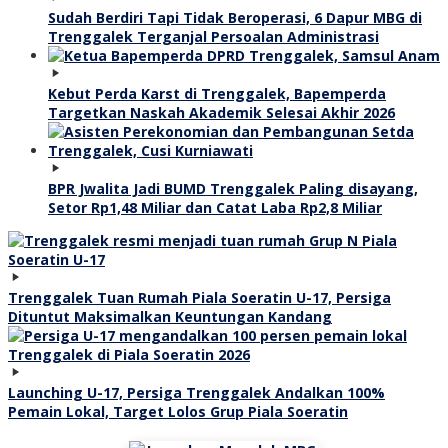
Sudah Berdiri Tapi Tidak Beroperasi, 6 Dapur MBG di
Trenggalek Terganjal Persoalan Administrasi
Kebut Perda Karst di Trenggalek, Bapemperda
Targetkan Naskah Akademik Selesai Akhir 2026
BPR Jwalita Jadi BUMD Trenggalek Paling disayang,
Setor Rp1,48 Miliar dan Catat Laba Rp2,8 Miliar
Trenggalek Tuan Rumah Piala Soeratin U-17, Persiga
Dituntut Maksimalkan Keuntungan Kandang
Launching U-17, Persiga Trenggalek Andalkan 100%
Pemain Lokal, Target Lolos Grup Piala Soeratin