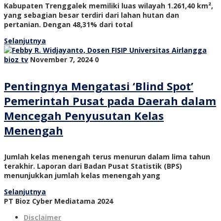
Kabupaten Trenggalek memiliki luas wilayah 1.261,40 km²,
yang sebagian besar terdiri dari lahan hutan dan
pertanian. Dengan 48,31% dari total
Selanjutnya
bioz tv
November 7, 2024
0
Pentingnya Mengatasi ‘Blind Spot’
Pemerintah Pusat pada Daerah dalam
Mencegah Penyusutan Kelas
Menengah
Jumlah kelas menengah terus menurun dalam lima tahun
terakhir. Laporan dari Badan Pusat Statistik (BPS)
menunjukkan jumlah kelas menengah yang
Selanjutnya
PT Bioz Cyber Mediatama 2024
Disclaimer