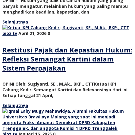
OPINI – “Hukum yang baik bukanlah hukum yang paling
banyak mengatur, melainkan hukum yang paling mampu
menghadirkan keadilan, kepastian, dan
Selanjutnya
bioz tv
April 21, 2026
0
Restitusi Pajak dan Kepastian Hukum:
Refleksi Semangat Kartini dalam
Sistem Perpajakan
OPINI Oleh: Sugiyanti, SE., M.Ak., BKP., CTTKetua IKPI
Cabang Kediri Semangat Kartini dan Relevansinya Hari Ini
Setiap tanggal 21 April,
Selanjutnya
bioz tv
Januari 16, 2025
0