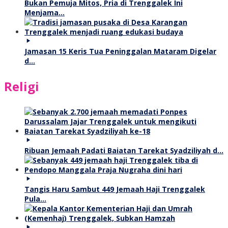
Bukan Pemuja Mitos, Pria di Trenggalek Ini
Menjama…
Jamasan 15 Keris Tua Peninggalan Mataram Digelar
d…
Religi
Ribuan Jemaah Padati Baiatan Tarekat Syadziliyah d…
Tangis Haru Sambut 449 Jemaah Haji Trenggalek
Pula…