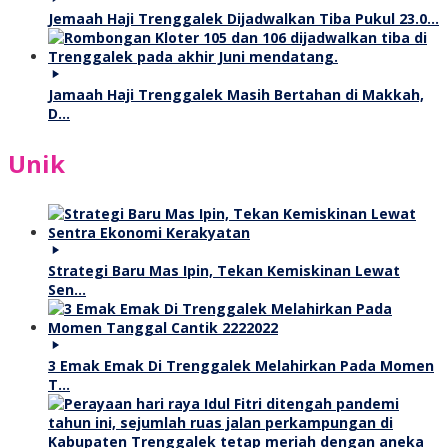
Jemaah Haji Trenggalek Dijadwalkan Tiba Pukul 23.0…
Jamaah Haji Trenggalek Masih Bertahan di Makkah,
D…
Unik
Strategi Baru Mas Ipin, Tekan Kemiskinan Lewat
Sen…
3 Emak Emak Di Trenggalek Melahirkan Pada Momen
T…