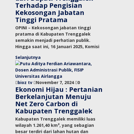
Terhadap Pengisian
Kekosongan Jabatan
Tinggi Pratama
OPINI – Kekosongan jabatan tinggi
pratama di Kabupaten Trenggalek
semakin menjadi perhatian publik.
Hingga saat ini, 16 Januari 2025, Komisi
Selanjutnya
bioz tv
November 7, 2024
0
Ekonomi Hijau : Pertanian
Berkelanjutan Menuju
Net Zero Carbon di
Kabupaten Trenggalek
Kabupaten Trenggalek memiliki luas
wilayah 1.261,40 km², yang sebagian
besar terdiri dari lahan hutan dan