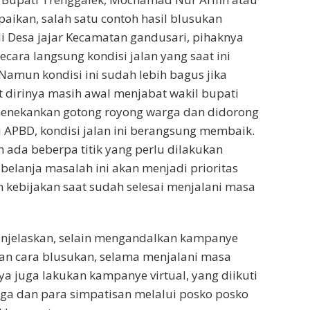
ikan, salah satu contoh hasil blusukan
i Desa jajar Kecamatan gandusari, pihaknya
cara langsung kondisi jalan yang saat ini
amun kondisi ini sudah lebih bagus jika
 dirinya masih awal menjabat wakil bupati
enekankan gotong royong warga dan didorong
 APBD, kondisi jalan ini berangsung membaik.
h ada beberpa titik yang perlu dilakukan
 belanja masalah ini akan menjadi prioritas
kebijakan saat sudah selesai menjalani masa
enjelaskan, selain mengandalkan kampanye
an cara blusukan, selama menjalani masa
 juga lakukan kampanye virtual, yang diikuti
ga dan para simpatisan melalui posko posko