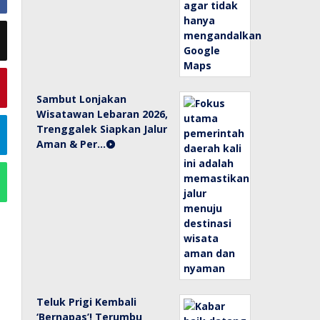
Sambut Lonjakan
Wisatawan Lebaran 2026,
Trenggalek Siapkan Jalur
Aman & Per…
Teluk Prigi Kembali
‘Bernapas’! Terumbu