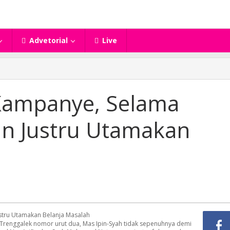
Advetorial
Live
Kampanye, Selama
in Justru Utamakan
Trenggalek nomor urut dua, Mas Ipin-Syah tidak sepenuhnya demi