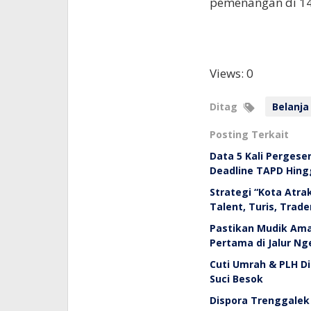
pemenangan di 14
Views: 0
Ditag
Belanja
Posting Terkait
Data 5 Kali Pergese
Deadline TAPD Hing
Strategi “Kota Atra
Talent, Turis, Trade
Pastikan Mudik Aman
Pertama di Jalur N
Cuti Umrah & PLH Di
Suci Besok
Dispora Trenggalek 