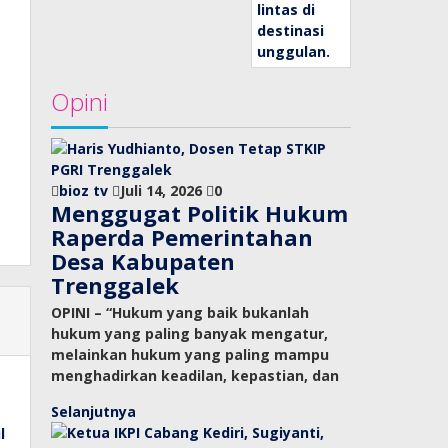
Opini
bioz tv
Juli 14, 2026
0
Menggugat Politik Hukum
Raperda Pemerintahan
Desa Kabupaten
Trenggalek
OPINI – “Hukum yang baik bukanlah
hukum yang paling banyak mengatur,
melainkan hukum yang paling mampu
menghadirkan keadilan, kepastian, dan
Selanjutnya