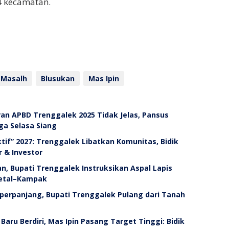
 kecamatan.
 Masalh
Blusukan
Mas Ipin
ran APBD Trenggalek 2025 Tidak Jelas, Pansus
ga Selasa Siang
ktif” 2027: Trenggalek Libatkan Komunitas, Bidik
r & Investor
, Bupati Trenggalek Instruksikan Aspal Lapis
getal–Kampak
perpanjang, Bupati Trenggalek Pulang dari Tanah
Baru Berdiri, Mas Ipin Pasang Target Tinggi: Bidik