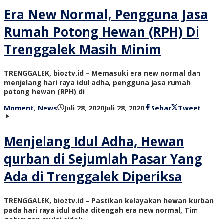
Era New Normal, Pengguna Jasa
Rumah Potong Hewan (RPH) Di
Trenggalek Masih Minim
TRENGGALEK, bioztv.id – Memasuki era new normal dan
menjelang hari raya idul adha, pengguna jasa rumah
potong hewan (RPH) di
oleh
Moment
,
News
Juli 28, 2020
Juli 28, 2020
Sebar
Tweet
bioz
tv
Menjelang Idul Adha, Hewan
qurban di Sejumlah Pasar Yang
Ada di Trenggalek Diperiksa
TRENGGALEK, bioztv.id – Pastikan kelayakan hewan kurban
pada hari raya idul adha ditengah era new normal, Tim