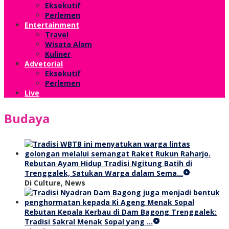
Eksekutif
Perlemen
Entertainment
Travel
Wisata Alam
Kuliner
Advetorial
Eksekutif
Perlemen
Live
Budaya
Rebutan Ayam Hidup Tradisi Ngitung Batih di
Trenggalek, Satukan Warga dalam Sema…
Di Culture, News
Rebutan Kepala Kerbau di Dam Bagong Trenggalek:
Tradisi Sakral Menak Sopal yang …