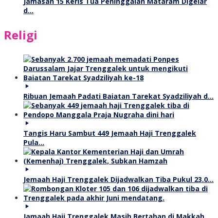
Jamasan 15 Keris Tua Peninggalan Mataram Digelar
d…
Religi
Ribuan Jemaah Padati Baiatan Tarekat Syadziliyah d…
Tangis Haru Sambut 449 Jemaah Haji Trenggalek
Pula…
Jemaah Haji Trenggalek Dijadwalkan Tiba Pukul 23.0…
Jamaah Haji Trenggalek Masih Bertahan di Makkah,