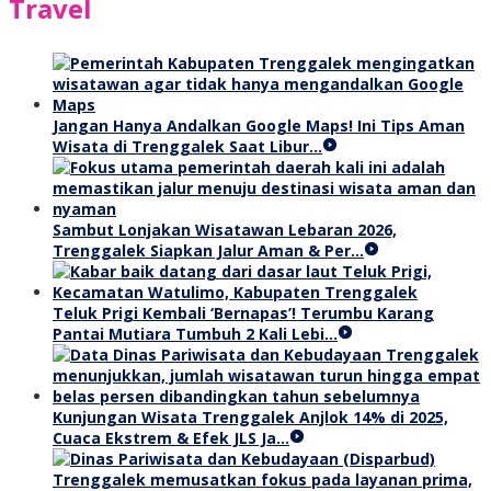
Travel
Jangan Hanya Andalkan Google Maps! Ini Tips Aman
Wisata di Trenggalek Saat Libur…
Sambut Lonjakan Wisatawan Lebaran 2026,
Trenggalek Siapkan Jalur Aman & Per…
Teluk Prigi Kembali ‘Bernapas’! Terumbu Karang
Pantai Mutiara Tumbuh 2 Kali Lebi…
Kunjungan Wisata Trenggalek Anjlok 14% di 2025,
Cuaca Ekstrem & Efek JLS Ja…