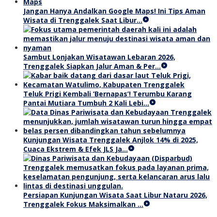
Jangan Hanya Andalkan Google Maps! Ini Tips Aman
Wisata di Trenggalek Saat Libur…
Sambut Lonjakan Wisatawan Lebaran 2026,
Trenggalek Siapkan Jalur Aman & Per…
Teluk Prigi Kembali ‘Bernapas’! Terumbu Karang
Pantai Mutiara Tumbuh 2 Kali Lebi…
Kunjungan Wisata Trenggalek Anjlok 14% di 2025,
Cuaca Ekstrem & Efek JLS Ja…
Persiapan Kunjungan Wisata Saat Libur Nataru 2026,
Trenggalek Fokus Maksimalkan …