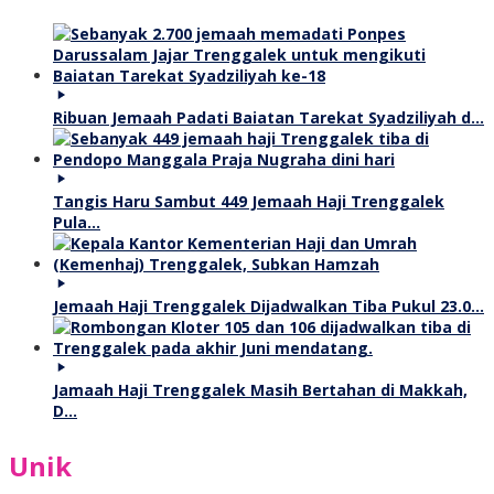
Ribuan Jemaah Padati Baiatan Tarekat Syadziliyah d…
Tangis Haru Sambut 449 Jemaah Haji Trenggalek
Pula…
Jemaah Haji Trenggalek Dijadwalkan Tiba Pukul 23.0…
Jamaah Haji Trenggalek Masih Bertahan di Makkah,
D…
Unik