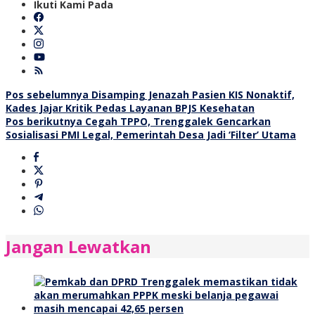
Ikuti Kami Pada
Navigasi
Pos sebelumnya
Disamping Jenazah Pasien KIS Nonaktif,
Kades Jajar Kritik Pedas Layanan BPJS Kesehatan
pos
Pos berikutnya
Cegah TPPO, Trenggalek Gencarkan
Sosialisasi PMI Legal, Pemerintah Desa Jadi ‘Filter’ Utama
Jangan Lewatkan