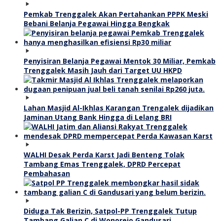
Pemkab Trenggalek Akan Pertahankan PPPK Meski
Bebani Belanja Pegawai Hingga Bengkak
Penyisiran Belanja Pegawai Mentok 30 Miliar, Pemkab
Trenggalek Masih Jauh dari Target UU HKPD
Lahan Masjid Al-Ikhlas Karangan Trengalek dijadikan
Jaminan Utang Bank Hingga di Lelang BRI
WALHI Desak Perda Karst Jadi Benteng Tolak
Tambang Emas Trenggalek, DPRD Percepat
Pembahasan
Diduga Tak Berizin, Satpol-PP Trenggalek Tutup
Tambang Galian C di Wonorejo Gandusari