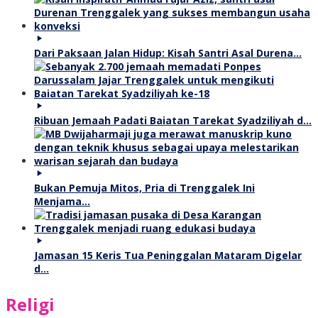
Dari Paksaan Jalan Hidup: Kisah Santri Asal Durena…
Ribuan Jemaah Padati Baiatan Tarekat Syadziliyah d…
Bukan Pemuja Mitos, Pria di Trenggalek Ini
Menjama…
Jamasan 15 Keris Tua Peninggalan Mataram Digelar
d…
Religi