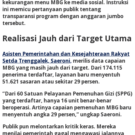
kekurangan menu MBG ke media sosial. Instruksi
ini memicu pertanyaan publik tentang
transparansi program dengan anggaran jumbo
tersebut.
Realisasi Jauh dari Target Utama
Asisten Pemerintahan dan Kesejahteraan Rakyat
Setda Trenggalek, Saeroni,
merilis data capaian
MBG yang masih jauh dari target. Dari 174.115
penerima terdaftar, layanan baru menyentuh
51.621 sasaran atau sekitar 29 persen.
“Dari 60 Satuan Pelayanan Pemenuhan Gizi (SPPG)
yang terdaftar, hanya 16 unit benar-benar
beroperasi. Artinya capaian pemenuhan MBG baru
menyentuh angka 29 persen,” ungkap Saeroni.
Publik pun melontarkan kritik keras. Mereka
menilai pemerintah gagal mengawasi jalannya