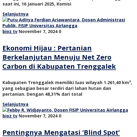
saat ini, 16 Januari 2025, Komisi
Selanjutnya
bioz tv
November 7, 2024
0
Ekonomi Hijau : Pertanian
Berkelanjutan Menuju Net Zero
Carbon di Kabupaten Trenggalek
Kabupaten Trenggalek memiliki luas wilayah 1.261,40 km²,
yang sebagian besar terdiri dari lahan hutan dan
pertanian. Dengan 48,31% dari total
Selanjutnya
bioz tv
November 7, 2024
0
Pentingnya Mengatasi ‘Blind Spot’