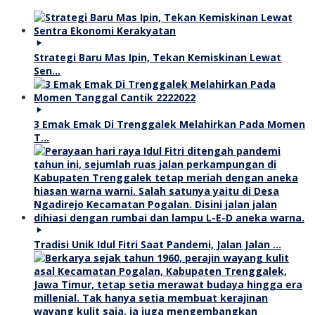
Strategi Baru Mas Ipin, Tekan Kemiskinan Lewat
Sen…
3 Emak Emak Di Trenggalek Melahirkan Pada Momen
T…
Tradisi Unik Idul Fitri Saat Pandemi, Jalan Jalan …