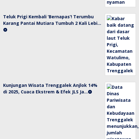
Teluk Prigi Kembali ‘Bernapas’! Terumbu
Karang Pantai Mutiara Tumbuh 2 Kali Lebi…
Kunjungan Wisata Trenggalek Anjlok 14%
di 2025, Cuaca Ekstrem & Efek JLS Ja…