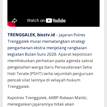
TRENGGALEK
,
bioztv.id
–
Jajaran Polres
Trenggalek mulai mematangkan strategi
pengamanan ekstra menjelang rangkaian
kegiatan Bulan Suro 2026.
Aparat kepolisian
memfokuskan perhatian pada agenda sakral
pengesahan warga baru Persaudaraan Setia
Hati Terate (PSHT) serta sejumlah perguruan
pencak silat lainnya di wilayah hukum
Trenggalek.
Kapolres Trenggalek, AKBP Ridwan Maliki,
menegaskan jajarannya tidak akan