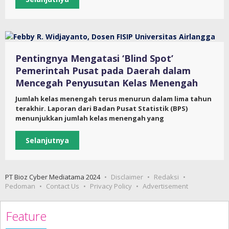
Pentingnya Mengatasi ‘Blind Spot’
Pemerintah Pusat pada Daerah dalam
Mencegah Penyusutan Kelas Menengah
Jumlah kelas menengah terus menurun dalam lima tahun
terakhir. Laporan dari Badan Pusat Statistik (BPS)
menunjukkan jumlah kelas menengah yang
Selanjutnya
PT Bioz Cyber Mediatama 2024
Disclaimer
Redaksi
Pedoman
Contact Us
Privacy Policy
Advertisement
Feature