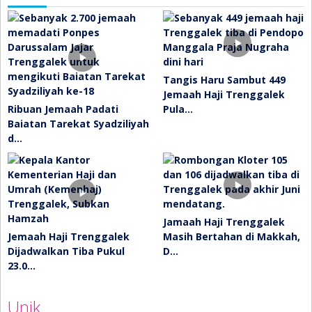
Tangis Haru Sambut 449
Jemaah Haji Trenggalek
Ribuan Jemaah Padati
Pula…
Baiatan Tarekat Syadziliyah
d…
Jamaah Haji Trenggalek
Jemaah Haji Trenggalek
Masih Bertahan di Makkah,
Dijadwalkan Tiba Pukul
D…
23.0…
Unik