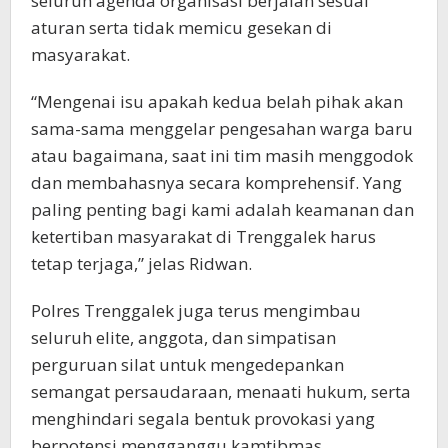
seluruh agenda organisasi berjalan sesuai
aturan serta tidak memicu gesekan di
masyarakat.
“Mengenai isu apakah kedua belah pihak akan
sama-sama menggelar pengesahan warga baru
atau bagaimana, saat ini tim masih menggodok
dan membahasnya secara komprehensif. Yang
paling penting bagi kami adalah keamanan dan
ketertiban masyarakat di Trenggalek harus
tetap terjaga,” jelas Ridwan.
Polres Trenggalek juga terus mengimbau
seluruh elite, anggota, dan simpatisan
perguruan silat untuk mengedepankan
semangat persaudaraan, menaati hukum, serta
menghindari segala bentuk provokasi yang
berpotensi mengganggu kamtibmas.