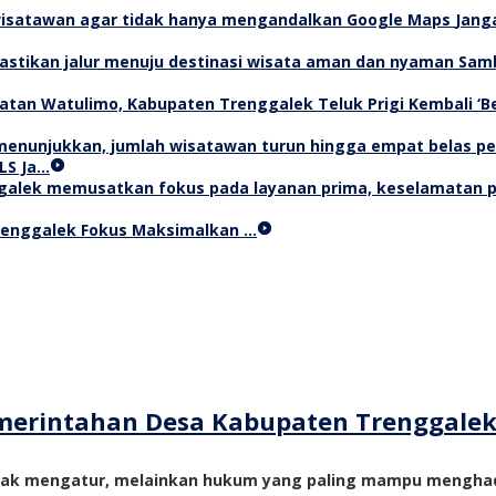
Jang
Samb
Teluk Prigi Kembali ‘
LS Ja…
Trenggalek Fokus Maksimalkan …
merintahan Desa Kabupaten Trenggale
yak mengatur, melainkan hukum yang paling mampu menghadi