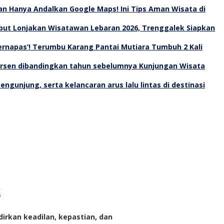
an Hanya Andalkan Google Maps! Ini Tips Aman Wisata di
ut Lonjakan Wisatawan Lebaran 2026, Trenggalek Siapkan
Bernapas’! Terumbu Karang Pantai Mutiara Tumbuh 2 Kali
Kunjungan Wisata
k
rkan keadilan, kepastian, dan