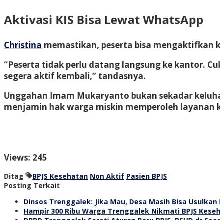
Aktivasi KIS Bisa Lewat WhatsApp
Christina
memastikan, peserta bisa mengaktifkan k
“Peserta tidak perlu datang langsung ke kantor. C
segera aktif kembali,” tandasnya.
Unggahan Imam Mukaryanto bukan sekadar keluhan p
menjamin hak warga miskin memperoleh layanan k
Views: 245
Ditag
BPJS Kesehatan
Non Aktif
Pasien BPJS
Posting Terkait
Dinsos Trenggalek: Jika Mau, Desa Masih Bisa Usulkan
Hampir 300 Ribu Warga Trenggalek Nikmati BPJS Keseha