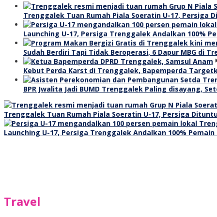
Trenggalek Tuan Rumah Piala Soeratin U-17, Persiga
Launching U-17, Persiga Trenggalek Andalkan 100% Pem
Sudah Berdiri Tapi Tidak Beroperasi, 6 Dapur MBG di T
Kebut Perda Karst di Trenggalek, Bapemperda Targetk
BPR Jwalita Jadi BUMD Trenggalek Paling disayang, Seto
Trenggalek Tuan Rumah Piala Soeratin U-17, Persiga Ditu
Launching U-17, Persiga Trenggalek Andalkan 100% Pemain L
Travel