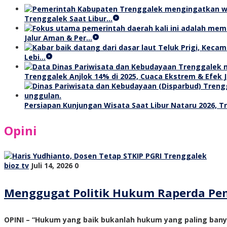
Trenggalek Saat Libur…
Jalur Aman & Per…
Lebi…
Trenggalek Anjlok 14% di 2025, Cuaca Ekstrem & Efek J
Persiapan Kunjungan Wisata Saat Libur Nataru 2026, 
Opini
bioz tv
Juli 14, 2026
0
Menggugat Politik Hukum Raperda Pe
OPINI – “Hukum yang baik bukanlah hukum yang paling ban