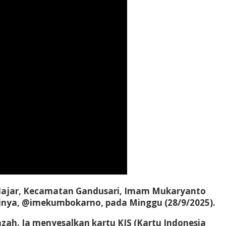
 Jajar, Kecamatan Gandusari, Imam Mukaryanto
dinya, @imekumbokarno, pada Minggu (28/9/2025).
zah. Ia menyesalkan kartu KIS (Kartu Indonesia