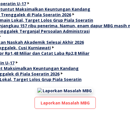
 Dituntut Maksimalkan Keuntungan Kandang
ain Lokal, Target Lolos Grup Piala Soeratin
renggalek Terganjal Persoalan Administrasi
an Naskah Akademik Selesai Akhir 2026
r Rp1,48 Miliar dan Catat Laba Rp2,8 Miliar
ntut Maksimalkan Keuntungan Kandang
okal, Target Lolos Grup Piala Soeratin
Laporkan Masalah MBG