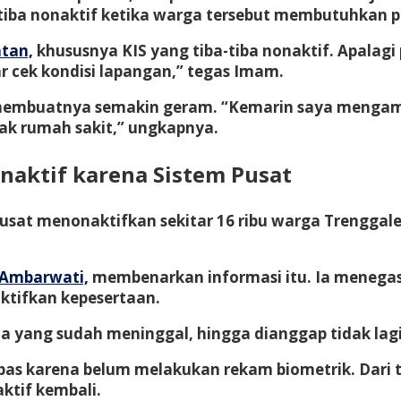
-tiba nonaktif ketika warga tersebut membutuhkan p
tan,
khususnya KIS yang tiba-tiba nonaktif. Apalagi
r cek kondisi lapangan,” tegas Imam.
embuatnya semakin geram. “Kemarin saya mengambil
ak rumah sakit,” ungkapnya.
aktif karena Sistem Pusat
sat menonaktifkan sekitar 16 ribu warga Trenggalek
 Ambarwati,
membenarkan informasi itu. Ia menegas
ktifkan kepesertaan.
a yang sudah meninggal, hingga dianggap tidak lagi 
s karena belum melakukan rekam biometrik. Dari tot
ktif kembali.