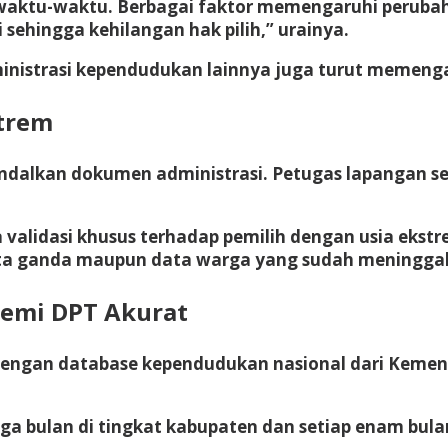
waktu-waktu. Berbagai faktor memengaruhi perubahan
 sehingga kehilangan hak pilih,” urainya.
ministrasi kependudukan lainnya juga turut memengar
strem
ndalkan dokumen administrasi. Petugas lapangan se
 validasi khusus terhadap pemilih dengan usia ekstre
ata ganda maupun data warga yang sudah meningga
demi DPT Akurat
dengan database kependudukan nasional dari Kemen
a bulan di tingkat kabupaten dan setiap enam bulan 