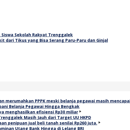
i Siswa Sekolah Rakyat Trenggalek
t dari Tikus yang Bisa Serang Paru-Paru dan Ginjal
ani Belanja Pegawai Hingga Bengkak
Trenggalek Masih Jauh dari Target UU HKPD
Jaminan Utang Bank Hingga di Lelang BRI