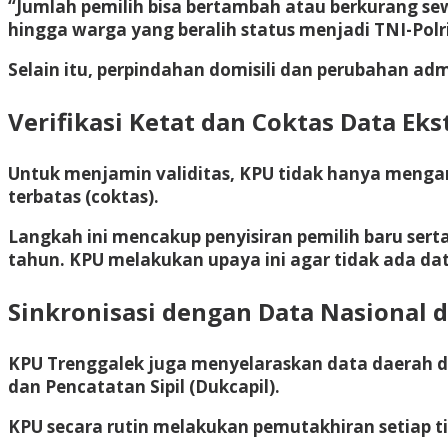
“Jumlah pemilih bisa bertambah atau berkurang se
hingga warga yang beralih status menjadi TNI-Polri
Selain itu, perpindahan domisili dan perubahan ad
Verifikasi Ketat dan Coktas Data Ek
Untuk menjamin validitas, KPU tidak hanya menga
terbatas (coktas).
Langkah ini mencakup penyisiran pemilih baru serta
tahun. KPU melakukan upaya ini agar tidak ada d
Sinkronisasi dengan Data Nasional 
KPU Trenggalek juga menyelaraskan data daerah 
dan Pencatatan Sipil (Dukcapil).
KPU secara rutin melakukan pemutakhiran setiap tig