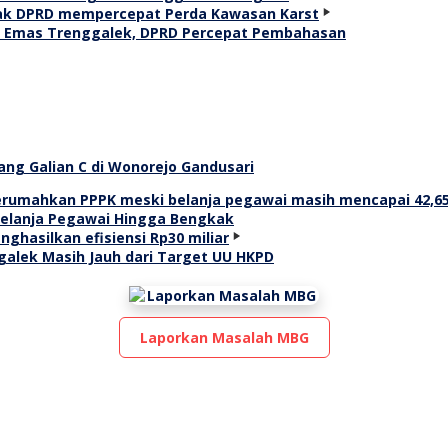
g Emas Trenggalek, DPRD Percepat Pembahasan
ang Galian C di Wonorejo Gandusari
elanja Pegawai Hingga Bengkak
galek Masih Jauh dari Target UU HKPD
Laporkan Masalah MBG