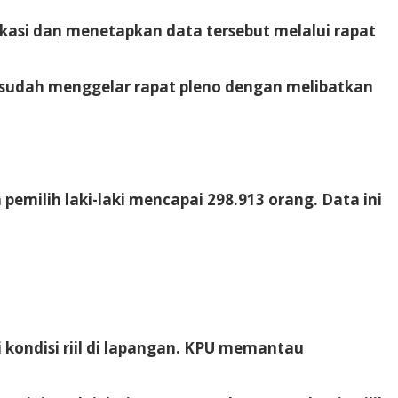
kasi dan menetapkan data tersebut melalui rapat
a sudah menggelar rapat pleno dengan melibatkan
milih laki-laki mencapai 298.913 orang. Data ini
 kondisi riil di lapangan. KPU memantau