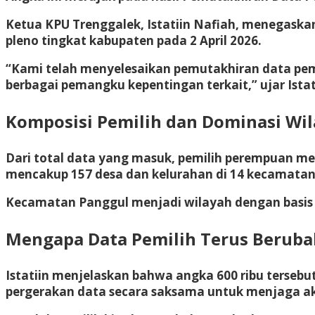
Ketua KPU Trenggalek, Istatiin Nafiah, menegaska
pleno tingkat kabupaten pada 2 April 2026.
“Kami telah menyelesaikan pemutakhiran data pemi
berbagai pemangku kepentingan terkait,” ujar Istat
Komposisi Pemilih dan Dominasi Wi
Dari total data yang masuk, pemilih perempuan men
mencakup 157 desa dan kelurahan di 14 kecamatan
Kecamatan Panggul menjadi wilayah dengan basis p
Mengapa Data Pemilih Terus Beruba
Istatiin menjelaskan bahwa angka 600 ribu tersebut
pergerakan data secara saksama untuk menjaga ak