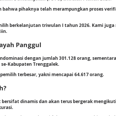
n bahwa pihaknya telah merampungkan proses verifi
lih berkelanjutan triwulan I tahun 2026. Kami jug
iin.
layah Panggul
dominasi dengan jumlah 301.128 orang, sementara pe
 se-Kabupaten Trenggalek.
emilih terbesar, yakni mencapai 64.617 orang.
h?
 bersifat dinamis dan akan terus bergerak mengikuti
urasi.