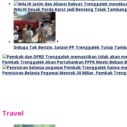
WALHI Desak Perda Karst Jadi Benteng Tolak Tamban
Diduga Tak Berizin, Satpol-PP Trenggalek Tutup Tamb
Pemkab Trenggalek Akan Pertahankan PPPK Meski Bebani B
Penyisiran Belanja Pegawai Mentok 30 Miliar, Pemkab Treng
Travel