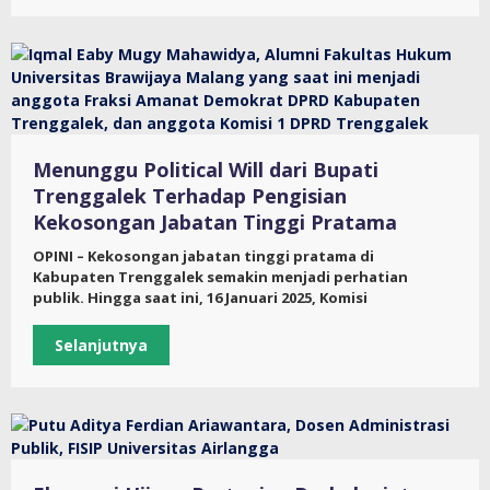
Menunggu Political Will dari Bupati
Trenggalek Terhadap Pengisian
Kekosongan Jabatan Tinggi Pratama
OPINI – Kekosongan jabatan tinggi pratama di
Kabupaten Trenggalek semakin menjadi perhatian
publik. Hingga saat ini, 16 Januari 2025, Komisi
Selanjutnya