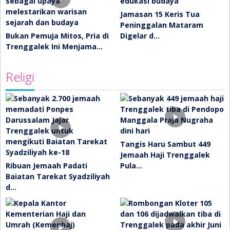
Jamasan 15 Keris Tua
Peninggalan Mataram
Bukan Pemuja Mitos, Pria di
Digelar d…
Trenggalek Ini Menjama…
Religi
Tangis Haru Sambut 449
Jemaah Haji Trenggalek
Ribuan Jemaah Padati
Pula…
Baiatan Tarekat Syadziliyah
d…