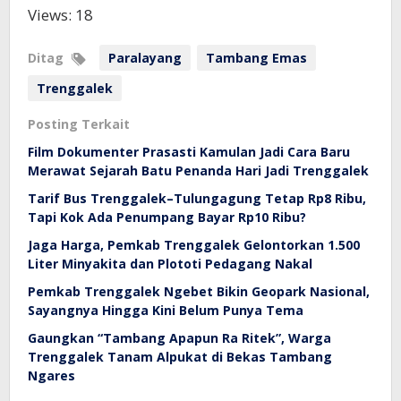
Views: 18
Ditag
Paralayang
Tambang Emas
Trenggalek
Posting Terkait
Film Dokumenter Prasasti Kamulan Jadi Cara Baru
Merawat Sejarah Batu Penanda Hari Jadi Trenggalek
Tarif Bus Trenggalek–Tulungagung Tetap Rp8 Ribu,
Tapi Kok Ada Penumpang Bayar Rp10 Ribu?
Jaga Harga, Pemkab Trenggalek Gelontorkan 1.500
Liter Minyakita dan Plototi Pedagang Nakal
Pemkab Trenggalek Ngebet Bikin Geopark Nasional,
Sayangnya Hingga Kini Belum Punya Tema
Gaungkan “Tambang Apapun Ra Ritek”, Warga
Trenggalek Tanam Alpukat di Bekas Tambang
Ngares