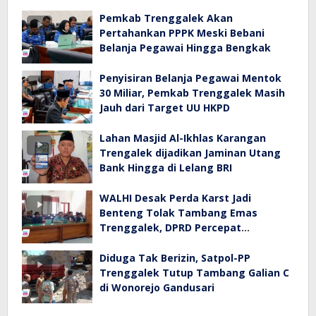
Pemkab Trenggalek Akan
Pertahankan PPPK Meski Bebani
Belanja Pegawai Hingga Bengkak
Penyisiran Belanja Pegawai Mentok
30 Miliar, Pemkab Trenggalek Masih
Jauh dari Target UU HKPD
Lahan Masjid Al-Ikhlas Karangan
Trengalek dijadikan Jaminan Utang
Bank Hingga di Lelang BRI
WALHI Desak Perda Karst Jadi
Benteng Tolak Tambang Emas
Trenggalek, DPRD Percepat
Pembahasan
Diduga Tak Berizin, Satpol-PP
Trenggalek Tutup Tambang Galian C
di Wonorejo Gandusari