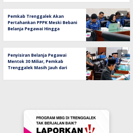
Pemkab Trenggalek Akan
Pertahankan PPPK Meski Bebani
Belanja Pegawai Hingga
Bengkak
Penyisiran Belanja Pegawai
Mentok 30 Miliar, Pemkab
Trenggalek Masih Jauh dari
Target UU HKPD