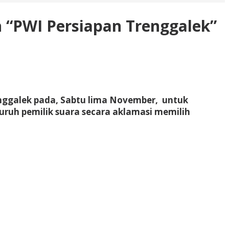
n “PWI Persiapan Trenggalek”
enggalek pada, Sabtu lima November, untuk
uruh pemilik suara secara aklamasi memilih