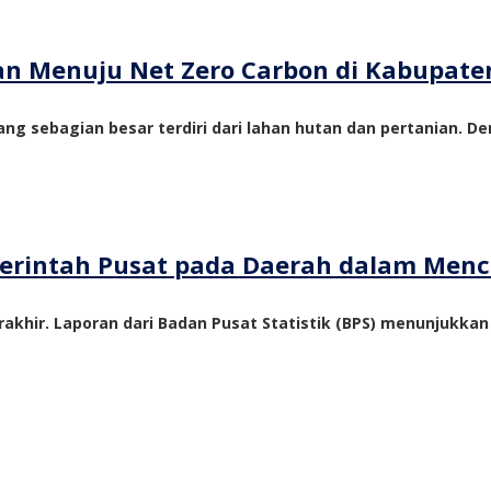
tan Menuju Net Zero Carbon di Kabupate
ng sebagian besar terdiri dari lahan hutan dan pertanian. De
emerintah Pusat pada Daerah dalam Me
akhir. Laporan dari Badan Pusat Statistik (BPS) menunjukka