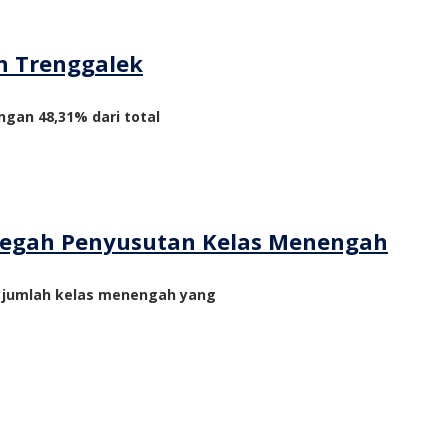
n Trenggalek
ngan 48,31% dari total
ncegah Penyusutan Kelas Menengah
n jumlah kelas menengah yang