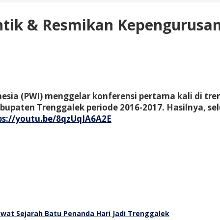
antik & Resmikan Kepengurusa
sia (PWI) menggelar konferensi pertama kali di tr
paten Trenggalek periode 2016-2017. Hasilnya, sel
ps://youtu.be/8qzUqIA6A2E
wat Sejarah Batu Penanda Hari Jadi Trenggalek