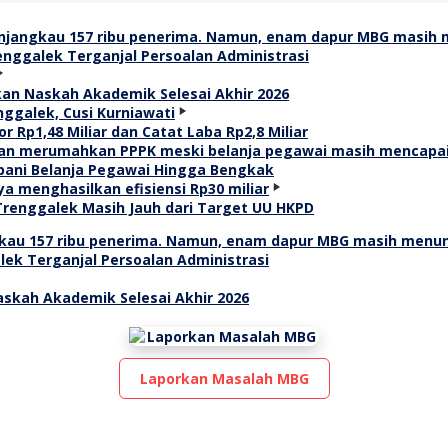
renggalek Terganjal Persoalan Administrasi
an Naskah Akademik Selesai Akhir 2026
r Rp1,48 Miliar dan Catat Laba Rp2,8 Miliar
ani Belanja Pegawai Hingga Bengkak
Trenggalek Masih Jauh dari Target UU HKPD
alek Terganjal Persoalan Administrasi
skah Akademik Selesai Akhir 2026
Laporkan Masalah MBG