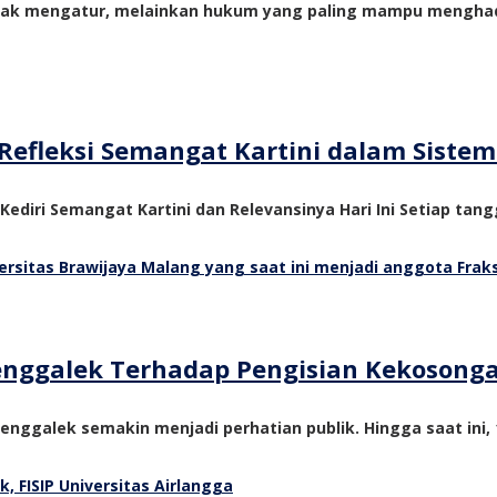
yak mengatur, melainkan hukum yang paling mampu menghadi
Refleksi Semangat Kartini dalam Siste
 Kediri Semangat Kartini dan Relevansinya Hari Ini Setiap tangg
Trenggalek Terhadap Pengisian Kekosong
nggalek semakin menjadi perhatian publik. Hingga saat ini, 1