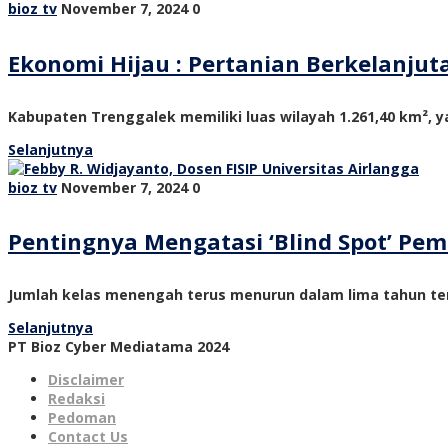
bioz tv
November 7, 2024
0
Ekonomi Hijau : Pertanian Berkelanju
Kabupaten Trenggalek memiliki luas wilayah 1.261,40 km², ya
Selanjutnya
bioz tv
November 7, 2024
0
Pentingnya Mengatasi ‘Blind Spot’ P
Jumlah kelas menengah terus menurun dalam lima tahun ter
Selanjutnya
PT Bioz Cyber Mediatama 2024
Disclaimer
Redaksi
Pedoman
Contact Us