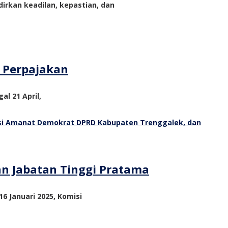
rkan keadilan, kepastian, dan
m Perpajakan
al 21 April,
an Jabatan Tinggi Pratama
6 Januari 2025, Komisi