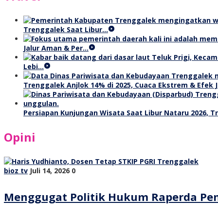
Trenggalek Saat Libur…
Jalur Aman & Per…
Lebi…
Trenggalek Anjlok 14% di 2025, Cuaca Ekstrem & Efek J
Persiapan Kunjungan Wisata Saat Libur Nataru 2026, 
Opini
bioz tv
Juli 14, 2026
0
Menggugat Politik Hukum Raperda Pe