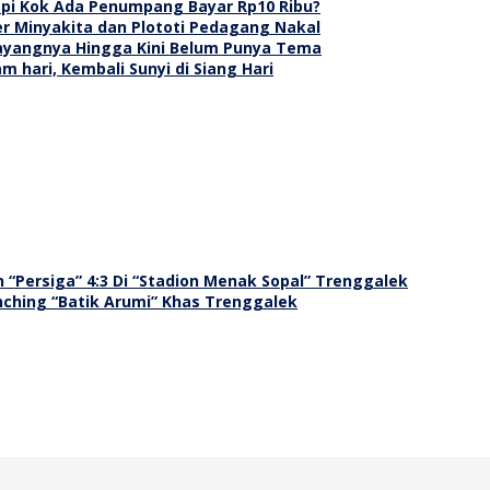
api Kok Ada Penumpang Bayar Rp10 Ribu?
er Minyakita dan Plototi Pedagang Nakal
ayangnya Hingga Kini Belum Punya Tema
 hari, Kembali Sunyi di Siang Hari
“Persiga” 4:3 Di “Stadion Menak Sopal” Trenggalek
nching “Batik Arumi” Khas Trenggalek