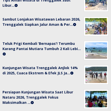
Tips Aman Wisata di Trenggalek Saat
Libur…
Sambut Lonjakan Wisatawan Lebaran 2026,
Trenggalek Siapkan Jalur Aman & Per…
Teluk Prigi Kembali ‘Bernapas’! Terumbu
Karang Pantai Mutiara Tumbuh 2 Kali Lebi…
Kunjungan Wisata Trenggalek Anjlok 14%
di 2025, Cuaca Ekstrem & Efek JLS Ja…
Persiapan Kunjungan Wisata Saat Libur
Nataru 2026, Trenggalek Fokus
Maksimalkan …