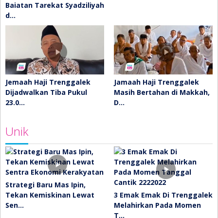
Baiatan Tarekat Syadziliyah
d…
Jemaah Haji Trenggalek
Jamaah Haji Trenggalek
Dijadwalkan Tiba Pukul
Masih Bertahan di Makkah,
23.0…
D…
Unik
Strategi Baru Mas Ipin,
Tekan Kemiskinan Lewat
3 Emak Emak Di Trenggalek
Sen…
Melahirkan Pada Momen
T…