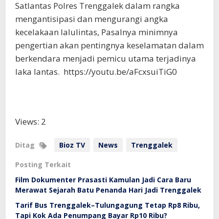
Satlantas Polres Trenggalek dalam rangka
mengantisipasi dan mengurangi angka
kecelakaan lalulintas, Pasalnya minimnya
pengertian akan pentingnya keselamatan dalam
berkendara menjadi pemicu utama terjadinya
laka lantas. https://youtu.be/aFcxsuiTiG0
Views: 2
Ditag
Bioz TV
News
Trenggalek
Posting Terkait
Film Dokumenter Prasasti Kamulan Jadi Cara Baru
Merawat Sejarah Batu Penanda Hari Jadi Trenggalek
Tarif Bus Trenggalek–Tulungagung Tetap Rp8 Ribu,
Tapi Kok Ada Penumpang Bayar Rp10 Ribu?