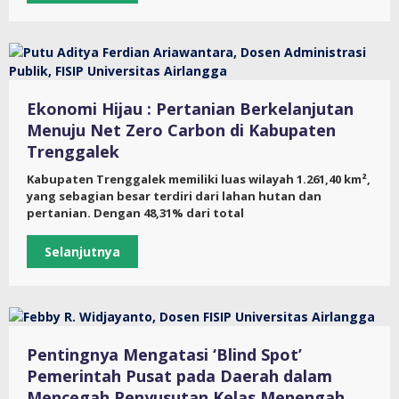
Ekonomi Hijau : Pertanian Berkelanjutan
Menuju Net Zero Carbon di Kabupaten
Trenggalek
Kabupaten Trenggalek memiliki luas wilayah 1.261,40 km²,
yang sebagian besar terdiri dari lahan hutan dan
pertanian. Dengan 48,31% dari total
Selanjutnya
Pentingnya Mengatasi ‘Blind Spot’
Pemerintah Pusat pada Daerah dalam
Mencegah Penyusutan Kelas Menengah