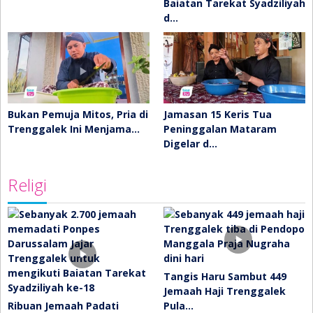
Baiatan Tarekat Syadziliyah
d…
Bukan Pemuja Mitos, Pria di
Jamasan 15 Keris Tua
Trenggalek Ini Menjama…
Peninggalan Mataram
Digelar d…
Religi
Tangis Haru Sambut 449
Jemaah Haji Trenggalek
Ribuan Jemaah Padati
Pula…