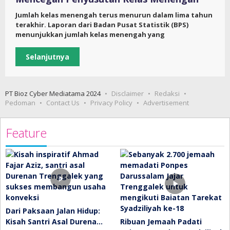
Jumlah kelas menengah terus menurun dalam lima tahun
terakhir. Laporan dari Badan Pusat Statistik (BPS)
menunjukkan jumlah kelas menengah yang
Selanjutnya
PT Bioz Cyber Mediatama 2024
Disclaimer
Redaksi
Pedoman
Contact Us
Privacy Policy
Advertisement
Feature
Dari Paksaan Jalan Hidup:
Kisah Santri Asal Durena…
Ribuan Jemaah Padati