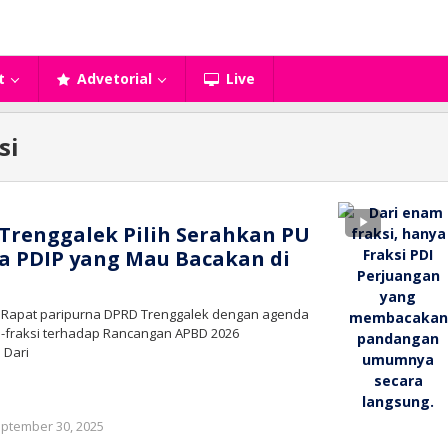
t
Advetorial
Live
si
 Trenggalek Pilih Serahkan PU
ya PDIP yang Mau Bacakan di
– Rapat paripurna DPRD Trenggalek dengan agenda
-fraksi terhadap Rancangan APBD 2026
 Dari
oleh
ptember 30, 2025
bioz