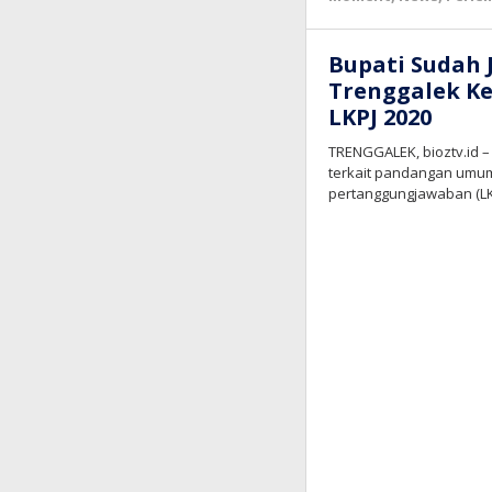
Bupati Sudah 
Trenggalek K
LKPJ 2020
TRENGGALEK, bioztv.id 
terkait pandangan umum
pertanggungjawaban (LK