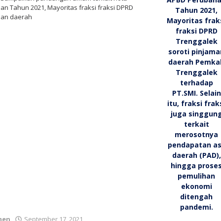
n Tahun 2021, Mayoritas fraksi fraksi DPRD
aman daerah
oleh
men
September 17, 2021