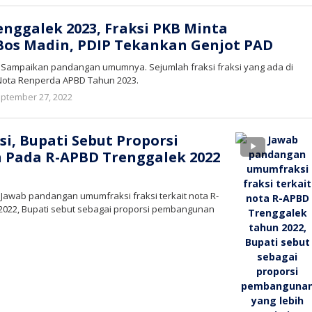
tv
nggalek 2023, Fraksi PKB Minta
Bos Madin, PDIP Tekankan Genjot PAD
– Sampaikan pandangan umumnya. Sejumlah fraksi fraksi yang ada di
 Nota Renperda APBD Tahun 2023.
oleh
ptember 27, 2022
bioz
tv
si, Bupati Sebut Proporsi
Pada R-APBD Trenggalek 2022
 Jawab pandangan umumfraksi fraksi terkait nota R-
2022, Bupati sebut sebagai proporsi pembangunan