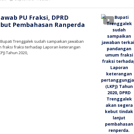
bioz
tv
Jawab PU Fraksi, DPRD
ebut Pembahasan Ranperda
– Bupati Trenggalek sudah sampaikan jawaban
 fraksi fraksi terhadap Laporan keterangan
PJ) Tahun 2020,