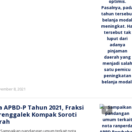
oleh
ember 8, 2021
bioz
tv
 APBD-P Tahun 2021, Fraksi
renggalek Kompak Soroti
rah
– Sampaikan pandangan umum terkait nota