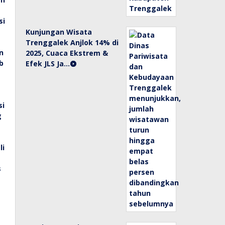
Kunjungan Wisata
Trenggalek Anjlok 14% di
2025, Cuaca Ekstrem &
Efek JLS Ja…