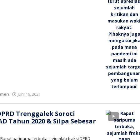
oleh
emen
Juni 16, 2021
bioz
tv
 DPRD Trenggalek Soroti
D Tahun 2020 & Silpa Sebesar
 Rapat paripurna terbuka, sejumlah fraksi DPRD