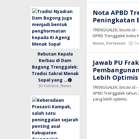
Nota APBD Tre
Peningkatan 
TRENGGALEK, bioztv.id 
DPRD Trenggalek kritisi
News
,
Perlemen
Se
Rebutan Kepala
Kerbau di Dam
Jawab PU Frak
Bagong Trenggalek:
Pembangunan 
Tradisi Sakral Menak
Lebih Optimis
Sopal yang …
Di Culture, News
TRENGGALEK, bioztv.id –
APBD Trenggalek tahun 
yang lebih optimis.