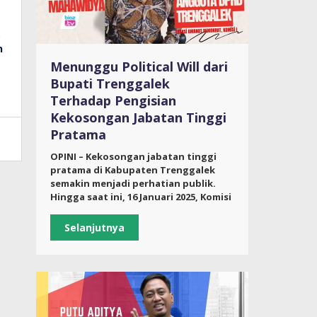
Menunggu Political Will dari
Bupati Trenggalek
Terhadap Pengisian
Kekosongan Jabatan Tinggi
Pratama
OPINI – Kekosongan jabatan tinggi
pratama di Kabupaten Trenggalek
semakin menjadi perhatian publik.
Hingga saat ini, 16 Januari 2025, Komisi
Selanjutnya