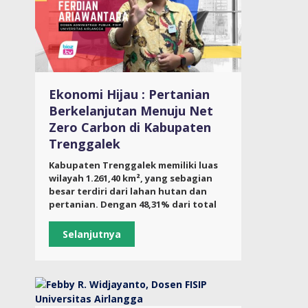
Ekonomi Hijau : Pertanian
Berkelanjutan Menuju Net
Zero Carbon di Kabupaten
Trenggalek
Kabupaten Trenggalek memiliki luas
wilayah 1.261,40 km², yang sebagian
besar terdiri dari lahan hutan dan
pertanian. Dengan 48,31% dari total
Selanjutnya