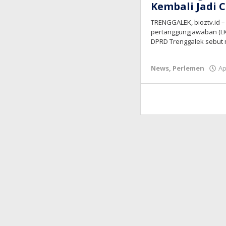
Kembali Jadi 
TRENGGALEK, bioztv.id 
pertanggungjawaban (LKP
DPRD Trenggalek sebut
News
,
Perlemen
Ap