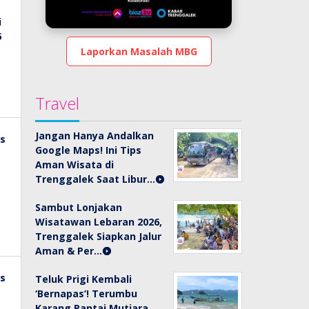
Laporkan Masalah MBG
Travel
Jangan Hanya Andalkan
Google Maps! Ini Tips
Aman Wisata di
Trenggalek Saat Libur…
Sambut Lonjakan
Wisatawan Lebaran 2026,
Trenggalek Siapkan Jalur
Aman & Per…
Teluk Prigi Kembali
‘Bernapas’! Terumbu
Karang Pantai Mutiara