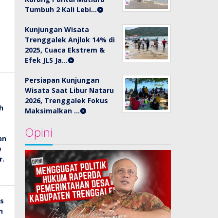
Tumbuh 2 Kali Lebi…
Kunjungan Wisata
Trenggalek Anjlok 14% di
2025, Cuaca Ekstrem &
Efek JLS Ja…
Persiapan Kunjungan
Wisata Saat Libur Nataru
2026, Trenggalek Fokus
Maksimalkan …
Opini