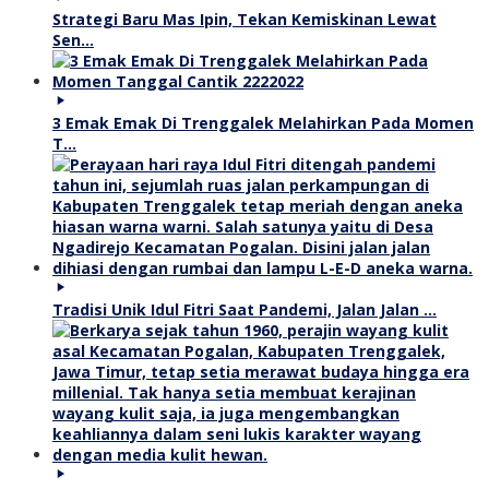
Strategi Baru Mas Ipin, Tekan Kemiskinan Lewat
Sen…
3 Emak Emak Di Trenggalek Melahirkan Pada Momen
T…
Tradisi Unik Idul Fitri Saat Pandemi, Jalan Jalan …