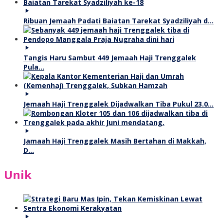
Ribuan Jemaah Padati Baiatan Tarekat Syadziliyah d…
Tangis Haru Sambut 449 Jemaah Haji Trenggalek
Pula…
Jemaah Haji Trenggalek Dijadwalkan Tiba Pukul 23.0…
Jamaah Haji Trenggalek Masih Bertahan di Makkah,
D…
Unik