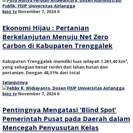
bioz tv
November 7, 2024
0
Ekonomi Hijau : Pertanian
Berkelanjutan Menuju Net Zero
Carbon di Kabupaten Trenggalek
Kabupaten Trenggalek memiliki luas wilayah 1.261,40 km²,
yang sebagian besar terdiri dari lahan hutan dan
pertanian. Dengan 48,31% dari total
Selanjutnya
bioz tv
November 7, 2024
0
Pentingnya Mengatasi ‘Blind Spot’
Pemerintah Pusat pada Daerah dalam
Mencegah Penyusutan Kelas