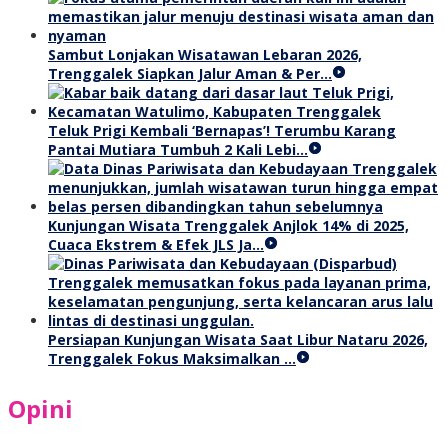
Sambut Lonjakan Wisatawan Lebaran 2026,
Trenggalek Siapkan Jalur Aman & Per…
Teluk Prigi Kembali ‘Bernapas’! Terumbu Karang
Pantai Mutiara Tumbuh 2 Kali Lebi…
Kunjungan Wisata Trenggalek Anjlok 14% di 2025,
Cuaca Ekstrem & Efek JLS Ja…
Persiapan Kunjungan Wisata Saat Libur Nataru 2026,
Trenggalek Fokus Maksimalkan …
Opini