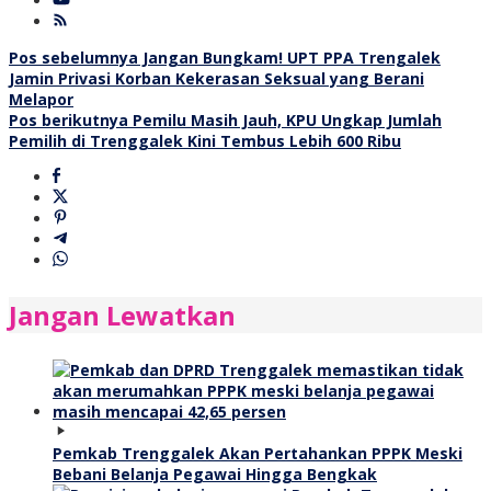
Navigasi
Pos sebelumnya
Jangan Bungkam! UPT PPA Trengalek
Jamin Privasi Korban Kekerasan Seksual yang Berani
pos
Melapor
Pos berikutnya
Pemilu Masih Jauh, KPU Ungkap Jumlah
Pemilih di Trenggalek Kini Tembus Lebih 600 Ribu
Jangan Lewatkan
Pemkab Trenggalek Akan Pertahankan PPPK Meski
Bebani Belanja Pegawai Hingga Bengkak