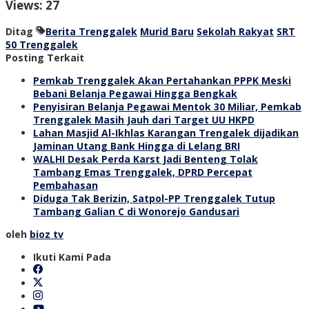
Views: 27
Ditag
Berita Trenggalek
Murid Baru
Sekolah Rakyat
SRT
50 Trenggalek
Posting Terkait
Pemkab Trenggalek Akan Pertahankan PPPK Meski
Bebani Belanja Pegawai Hingga Bengkak
Penyisiran Belanja Pegawai Mentok 30 Miliar, Pemkab
Trenggalek Masih Jauh dari Target UU HKPD
Lahan Masjid Al-Ikhlas Karangan Trengalek dijadikan
Jaminan Utang Bank Hingga di Lelang BRI
WALHI Desak Perda Karst Jadi Benteng Tolak
Tambang Emas Trenggalek, DPRD Percepat
Pembahasan
Diduga Tak Berizin, Satpol-PP Trenggalek Tutup
Tambang Galian C di Wonorejo Gandusari
oleh
bioz tv
Ikuti Kami Pada