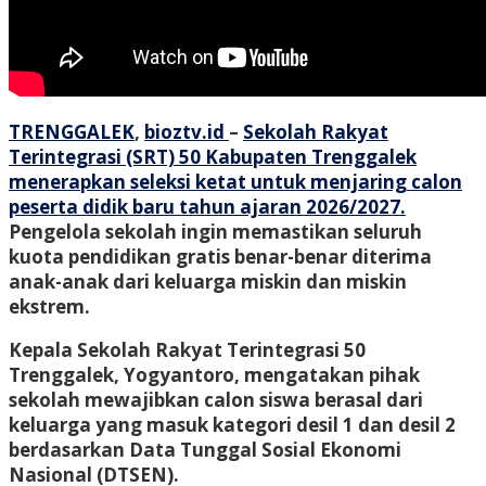
TRENGGALEK
,
bioztv.id
–
Sekolah Rakyat
Terintegrasi (SRT) 50 Kabupaten Trenggalek
menerapkan seleksi ketat untuk menjaring calon
peserta didik baru tahun ajaran 2026/2027.
Pengelola sekolah ingin memastikan seluruh
kuota pendidikan gratis benar-benar diterima
anak-anak dari keluarga miskin dan miskin
ekstrem.
Kepala Sekolah Rakyat Terintegrasi 50
Trenggalek, Yogyantoro, mengatakan pihak
sekolah mewajibkan calon siswa berasal dari
keluarga yang masuk kategori desil 1 dan desil 2
berdasarkan Data Tunggal Sosial Ekonomi
Nasional (DTSEN).