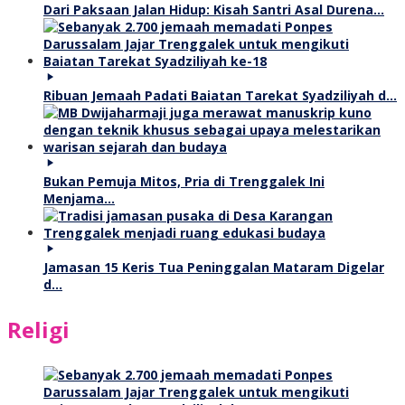
Dari Paksaan Jalan Hidup: Kisah Santri Asal Durena…
Ribuan Jemaah Padati Baiatan Tarekat Syadziliyah d…
Bukan Pemuja Mitos, Pria di Trenggalek Ini
Menjama…
Jamasan 15 Keris Tua Peninggalan Mataram Digelar
d…
Religi