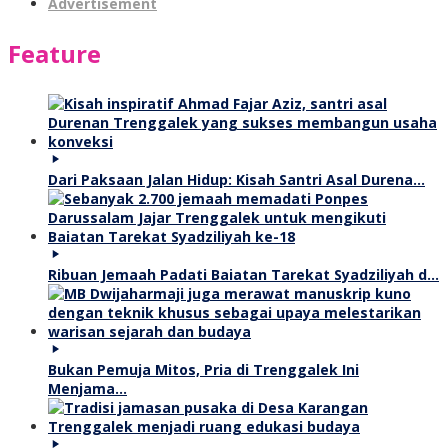
Advertisement
Feature
Dari Paksaan Jalan Hidup: Kisah Santri Asal Durena…
Ribuan Jemaah Padati Baiatan Tarekat Syadziliyah d…
Bukan Pemuja Mitos, Pria di Trenggalek Ini
Menjama…