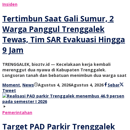
Insiden
Tertimbun Saat Gali Sumur, 2
Warga Panggul Trenggalek
Tewas, Tim SAR Evakuasi Hingga
9 Jam
TRENGGALEK, bioztv.id — Kecelakaan kerja kembali
merenggut dua nyawa di Kabupaten Trenggalek.
Longsoran tanah dan bebatuan menimbun dua warga saat
oleh
Moment
,
News
Agustus 4, 2026
Agustus 4, 2026
Sebar
bioz
Tweet
tv
Pemerintahan
Target PAD Parkir Trenggalek