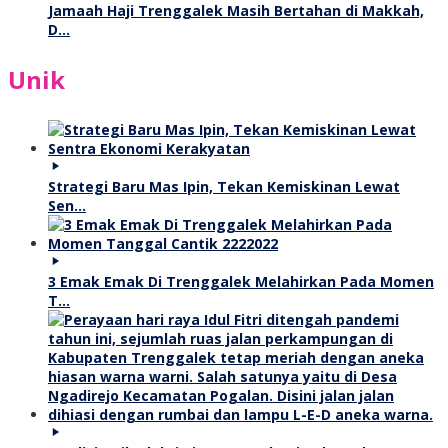
Jamaah Haji Trenggalek Masih Bertahan di Makkah,
D…
Unik
Strategi Baru Mas Ipin, Tekan Kemiskinan Lewat
Sen…
3 Emak Emak Di Trenggalek Melahirkan Pada Momen
T…