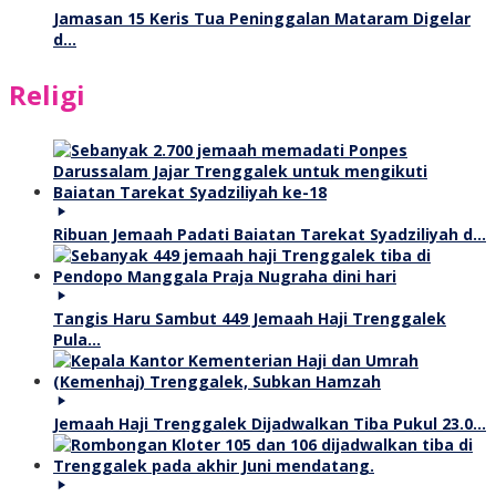
Jamasan 15 Keris Tua Peninggalan Mataram Digelar
d…
Religi
Ribuan Jemaah Padati Baiatan Tarekat Syadziliyah d…
Tangis Haru Sambut 449 Jemaah Haji Trenggalek
Pula…
Jemaah Haji Trenggalek Dijadwalkan Tiba Pukul 23.0…