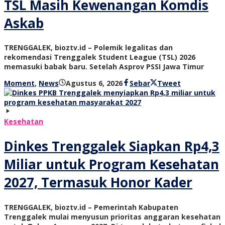
TSL Masih Kewenangan Komdis
Askab
TRENGGALEK, bioztv.id – Polemik legalitas dan
rekomendasi Trenggalek Student League (TSL) 2026
memasuki babak baru. Setelah Asprov PSSI Jawa Timur
oleh
Moment
,
News
Agustus 6, 2026
Sebar
Tweet
bioz
tv
Kesehatan
Dinkes Trenggalek Siapkan Rp4,3
Miliar untuk Program Kesehatan
2027, Termasuk Honor Kader
TRENGGALEK, bioztv.id – Pemerintah Kabupaten
Trenggalek mulai menyusun prioritas anggaran kesehatan