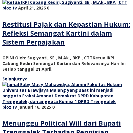
bioz tv
April 21, 2026
0
Restitusi Pajak dan Kepastian Hukum:
Refleksi Semangat Kartini dalam
Sistem Perpajakan
OPINI Oleh: Sugiyanti, SE., M.Ak., BKP., CTTKetua IKPI
Cabang Kediri Semangat Kartini dan Relevansinya Hari Ini
Setiap tanggal 21 April,
Selanjutnya
bioz tv
Januari 16, 2025
0
Menunggu Political Will dari Bupati
Trenggalek Terhadap Pengisian