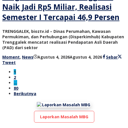
Naik Jadi Rp5 Miliar, Realisasi
Semester I Tercapai 46,9 Persen
TRENGGALEK, bioztv.id – Dinas Perumahan, Kawasan
Permukiman, dan Perhubungan (Disperkimhub) Kabupaten
Trenggalek mencatat realisasi Pendapatan Asli Daerah
(PAD) dari sektor
oleh
Moment
,
News
Agustus 4, 2026
Agustus 4, 2026
Sebar
bioz
Tweet
tv
1
2
…
80
Berikutnya
Laporkan Masalah MBG