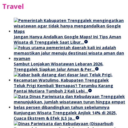
Travel
Jangan Hanya Andalkan Google Maps! Ini Tips Aman
Wisata di Trenggalek Saat Libur…
Sambut Lonjakan Wisatawan Lebaran 2026,
Trenggalek Siapkan Jalur Aman & Per…
Teluk Prigi Kembali ‘Bernapas’! Terumbu Karang
Pantai Mutiara Tumbuh 2 Kali Lebi…
Kunjungan Wisata Trenggalek Anjlok 14% di 2025,
Cuaca Ekstrem & Efek JLS Ja…