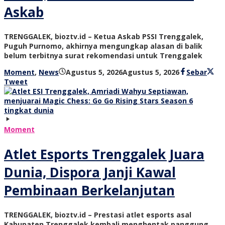
Askab
TRENGGALEK, bioztv.id – Ketua Askab PSSI Trenggalek,
Puguh Purnomo, akhirnya mengungkap alasan di balik
belum terbitnya surat rekomendasi untuk Trenggalek
oleh
Moment
,
News
Agustus 5, 2026
Agustus 5, 2026
Sebar
bioz
Tweet
tv
Moment
Atlet Esports Trenggalek Juara
Dunia, Dispora Janji Kawal
Pembinaan Berkelanjutan
TRENGGALEK, bioztv.id – Prestasi atlet esports asal
Kabupaten Trenggalek kembali menghentak panggung