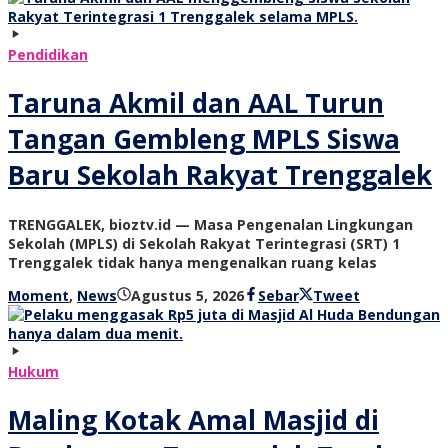
Pendidikan
Taruna Akmil dan AAL Turun
Tangan Gembleng MPLS Siswa
Baru Sekolah Rakyat Trenggalek
TRENGGALEK, bioztv.id — Masa Pengenalan Lingkungan
Sekolah (MPLS) di Sekolah Rakyat Terintegrasi (SRT) 1
Trenggalek tidak hanya mengenalkan ruang kelas
oleh
Moment
,
News
Agustus 5, 2026
Sebar
Tweet
bioz
tv
Hukum
Maling Kotak Amal Masjid di