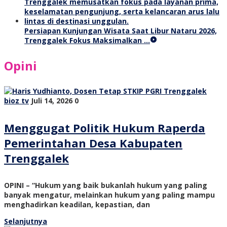
Persiapan Kunjungan Wisata Saat Libur Nataru 2026,
Trenggalek Fokus Maksimalkan …
Opini
bioz tv
Juli 14, 2026
0
Menggugat Politik Hukum Raperda
Pemerintahan Desa Kabupaten
Trenggalek
OPINI – “Hukum yang baik bukanlah hukum yang paling
banyak mengatur, melainkan hukum yang paling mampu
menghadirkan keadilan, kepastian, dan
Selanjutnya