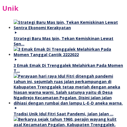
Unik
Strategi Baru Mas Ipin, Tekan Kemiskinan Lewat
Sen…
3 Emak Emak Di Trenggalek Melahirkan Pada Momen
T…
Tradisi Unik Idul Fitri Saat Pandemi, Jalan Jalan …