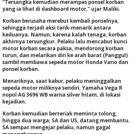
“Tersangka kemudian merampas ponsel korban
yang ia lihat di dashboard motor,” ujar Maliki.
Korban berusaha merebut kembali ponselnya,
sehingga terjadi aksi tarik-menarik antara
keduanya. Namun, karena kalah tenaga, korban
akhirnya tersungkur. Pelaku lalu mencabut kunci
motor korban secara paksa, mendorong korban
turun, dan melarikan diri ke arah barat (Panggul)
sambil membawa sepeda motor Honda Vario dan
ponsel korban.
Menariknya, saat kabur, pelaku meninggalkan
sepeda motor miliknya sendiri, Yamaha Vega R
nopol AG 3696 WB warna silver hitam, di lokasi
kejadian.
Korban kemudian berteriak meminta tolong,
hingga dua warga, SA dan US, datang membantu.
SA sempat mengejar pelaku, namun gagal