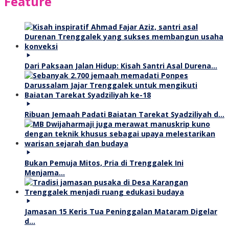
Feature
Dari Paksaan Jalan Hidup: Kisah Santri Asal Durena…
Ribuan Jemaah Padati Baiatan Tarekat Syadziliyah d…
Bukan Pemuja Mitos, Pria di Trenggalek Ini
Menjama…
Jamasan 15 Keris Tua Peninggalan Mataram Digelar
d…