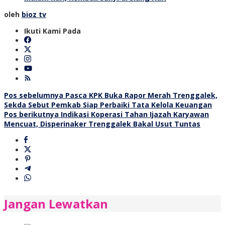
oleh
bioz tv
Ikuti Kami Pada
Navigasi
Pos sebelumnya
Pasca KPK Buka Rapor Merah Trenggalek,
Sekda Sebut Pemkab Siap Perbaiki Tata Kelola Keuangan
pos
Pos berikutnya
Indikasi Koperasi Tahan Ijazah Karyawan
Mencuat, Disperinaker Trenggalek Bakal Usut Tuntas
Jangan Lewatkan