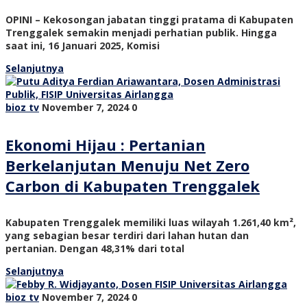
OPINI – Kekosongan jabatan tinggi pratama di Kabupaten
Trenggalek semakin menjadi perhatian publik. Hingga
saat ini, 16 Januari 2025, Komisi
Selanjutnya
bioz tv
November 7, 2024
0
Ekonomi Hijau : Pertanian
Berkelanjutan Menuju Net Zero
Carbon di Kabupaten Trenggalek
Kabupaten Trenggalek memiliki luas wilayah 1.261,40 km²,
yang sebagian besar terdiri dari lahan hutan dan
pertanian. Dengan 48,31% dari total
Selanjutnya
bioz tv
November 7, 2024
0