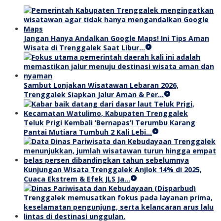
Jangan Hanya Andalkan Google Maps! Ini Tips Aman
Wisata di Trenggalek Saat Libur…
Sambut Lonjakan Wisatawan Lebaran 2026,
Trenggalek Siapkan Jalur Aman & Per…
Teluk Prigi Kembali ‘Bernapas’! Terumbu Karang
Pantai Mutiara Tumbuh 2 Kali Lebi…
Kunjungan Wisata Trenggalek Anjlok 14% di 2025,
Cuaca Ekstrem & Efek JLS Ja…