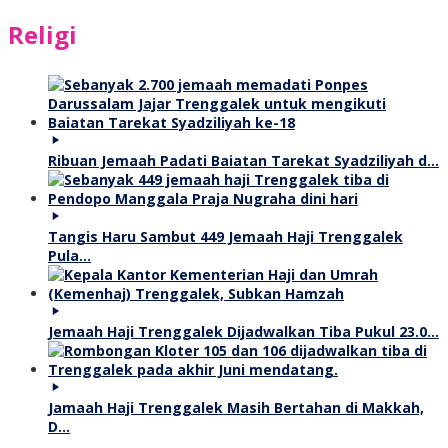
Religi
Ribuan Jemaah Padati Baiatan Tarekat Syadziliyah d…
Tangis Haru Sambut 449 Jemaah Haji Trenggalek
Pula…
Jemaah Haji Trenggalek Dijadwalkan Tiba Pukul 23.0…
Jamaah Haji Trenggalek Masih Bertahan di Makkah,
D…