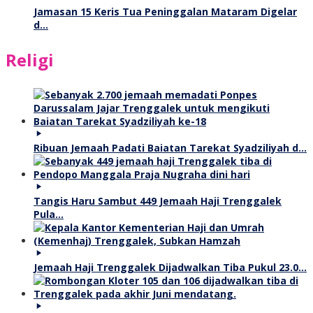
Jamasan 15 Keris Tua Peninggalan Mataram Digelar
d…
Religi
Ribuan Jemaah Padati Baiatan Tarekat Syadziliyah d…
Tangis Haru Sambut 449 Jemaah Haji Trenggalek
Pula…
Jemaah Haji Trenggalek Dijadwalkan Tiba Pukul 23.0…