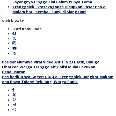
Sayangnya Hingga Kini Belum Punya Tema
Trenggalek Ekstravaganza Hidupkan Pasar Pon di
Malam hari, Kembali Sunyi di Siang Hari
oleh
bioz tv
Ikuti Kami Pada
Navigasi
Pos sebelumnya
Viral Video Asusila 23 Detik, Diduga
Libatkan Warga Trenggalek: Polisi Mulai Lakukan
pos
Penelusuran
Pos berikutnya
Geger! ODGJ di Trenggalek Bongkar Makam
dan Bawa Tulang Belulang, Warga Panik