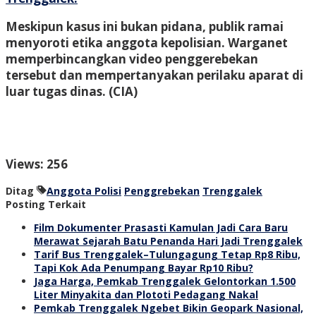
Meskipun kasus ini bukan pidana, publik ramai
menyoroti etika anggota kepolisian. Warganet
memperbincangkan video penggerebekan
tersebut dan mempertanyakan perilaku aparat di
luar tugas dinas.
(CIA)
Views: 256
Ditag
Anggota Polisi
Penggrebekan
Trenggalek
Posting Terkait
Film Dokumenter Prasasti Kamulan Jadi Cara Baru
Merawat Sejarah Batu Penanda Hari Jadi Trenggalek
Tarif Bus Trenggalek–Tulungagung Tetap Rp8 Ribu,
Tapi Kok Ada Penumpang Bayar Rp10 Ribu?
Jaga Harga, Pemkab Trenggalek Gelontorkan 1.500
Liter Minyakita dan Plototi Pedagang Nakal
Pemkab Trenggalek Ngebet Bikin Geopark Nasional,