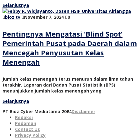
Selanjutnya
bioz tv
November 7, 2024
0
Pentingnya Mengatasi ‘Blind Spot’
Pemerintah Pusat pada Daerah dalam
Mencegah Penyusutan Kelas
Menengah
Jumlah kelas menengah terus menurun dalam lima tahun
terakhir. Laporan dari Badan Pusat Statistik (BPS)
menunjukkan jumlah kelas menengah yang
Selanjutnya
PT Bioz Cyber Mediatama 2024
Disclaimer
Redaksi
Pedoman
Contact Us
Privacy Policy