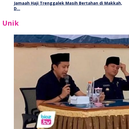
Jamaah Haji Trenggalek Masih Bertahan di Makkah,
D…
Unik