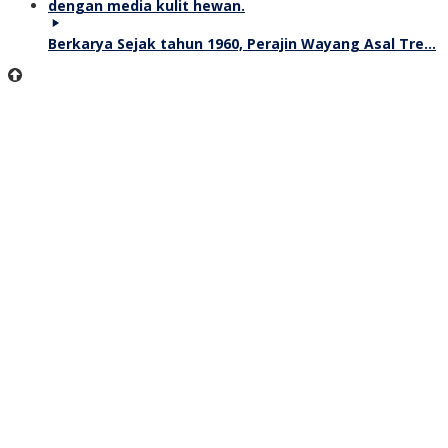
Berkarya Sejak tahun 1960, Perajin Wayang Asal Tre…