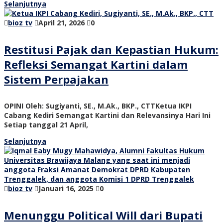
Selanjutnya
bioz tv
April 21, 2026
0
Restitusi Pajak dan Kepastian Hukum:
Refleksi Semangat Kartini dalam
Sistem Perpajakan
OPINI Oleh: Sugiyanti, SE., M.Ak., BKP., CTTKetua IKPI
Cabang Kediri Semangat Kartini dan Relevansinya Hari Ini
Setiap tanggal 21 April,
Selanjutnya
bioz tv
Januari 16, 2025
0
Menunggu Political Will dari Bupati