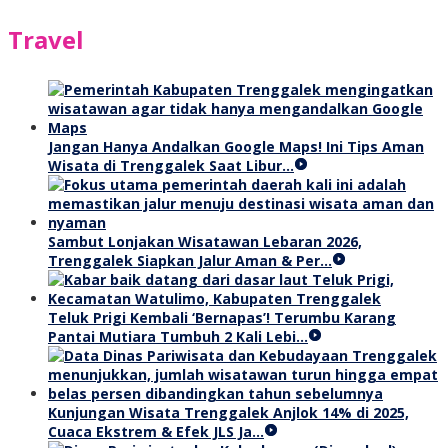
Travel
Jangan Hanya Andalkan Google Maps! Ini Tips Aman
Wisata di Trenggalek Saat Libur…
Sambut Lonjakan Wisatawan Lebaran 2026,
Trenggalek Siapkan Jalur Aman & Per…
Teluk Prigi Kembali ‘Bernapas’! Terumbu Karang
Pantai Mutiara Tumbuh 2 Kali Lebi…
Kunjungan Wisata Trenggalek Anjlok 14% di 2025,
Cuaca Ekstrem & Efek JLS Ja…