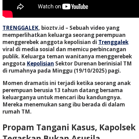
TRENGGALEK
, bioztv.id –
Sebuah video yang
memperlihatkan keluarga seorang perempuan
menggerebek anggota kepolisian di
Trenggalek
viral di media sosial dan memicu perbincangan
publik. Keluarga teman wanitanya menggerebek
anggota
Kepolisian
Sektor Durenan berinisial TM
di rumahnya pada Minggu (19/10/2025) pagi.
Momen dramatis ini terjadi ketika seorang anak
perempuan berusia 13 tahun datang bersama
keluarganya untuk mencari ibu kandungnya.
Mereka menemukan sang ibu berada di dalam
rumah TM.
Propam Tangani Kasus, Kapolsek
Tegaskan Bukan Asusila