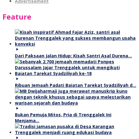
Advertisement
Feature
Dari Paksaan Jalan Hidup: Kisah Santri Asal Durena…
Ribuan Jemaah Padati Baiatan Tarekat Syadziliyah d…
Bukan Pemuja Mitos, Pria di Trenggalek Ini
Menjama…