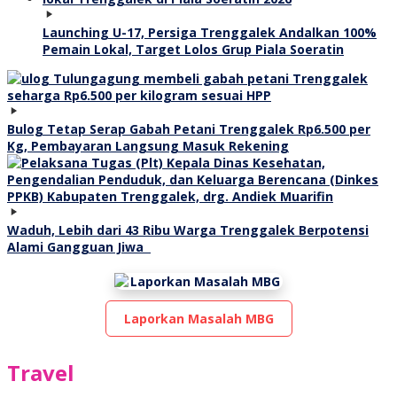
Launching U-17, Persiga Trenggalek Andalkan 100%
Pemain Lokal, Target Lolos Grup Piala Soeratin
Bulog Tetap Serap Gabah Petani Trenggalek Rp6.500 per
Kg, Pembayaran Langsung Masuk Rekening
Waduh, Lebih dari 43 Ribu Warga Trenggalek Berpotensi
Alami Gangguan Jiwa
Laporkan Masalah MBG
Travel