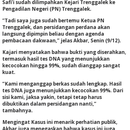
Safi’i sudah dilimpahkan Kejari Trenggalek ke
Pengadilan Negeri (PN) Trenggalek.
“Tadi saya juga sudah bertemu Ketua PN
Trenggalek, dan persidangan perdana akan
langsung dipimpin beliau dengan agenda
pembacaan dakwaan,” jelas Akbar, Senin (9/12).
Kajari menyatakan bahwa bukti yang diserahkan,
termasuk hasil tes DNA yang menunjukkan
kecocokan hingga 99%, sudah dianggap sangat
kuat.
“Kami menganggap berkas sudah lengkap. Hasil
tes DNA juga menunjukkan kecocokan 99%. Dari
sisi kami, jaksa yakin, tetapi tetap harus
dibuktikan dalam persidangan nanti,”
tambahnya.
Mengingat Kasus ini menarik perhatian publik,
Akbar juga menegaskan bahwa kasus ini juga