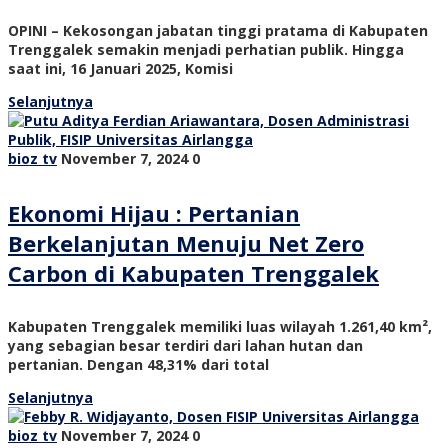
OPINI – Kekosongan jabatan tinggi pratama di Kabupaten
Trenggalek semakin menjadi perhatian publik. Hingga
saat ini, 16 Januari 2025, Komisi
Selanjutnya
bioz tv
November 7, 2024
0
Ekonomi Hijau : Pertanian
Berkelanjutan Menuju Net Zero
Carbon di Kabupaten Trenggalek
Kabupaten Trenggalek memiliki luas wilayah 1.261,40 km²,
yang sebagian besar terdiri dari lahan hutan dan
pertanian. Dengan 48,31% dari total
Selanjutnya
bioz tv
November 7, 2024
0