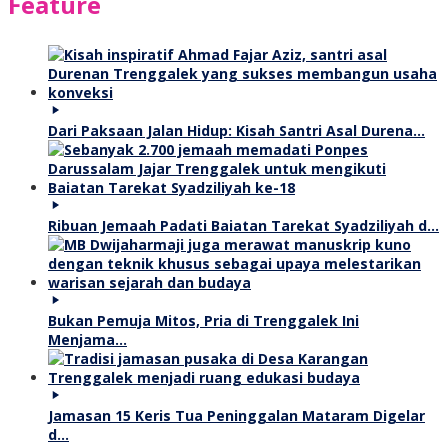
Feature
Dari Paksaan Jalan Hidup: Kisah Santri Asal Durena…
Ribuan Jemaah Padati Baiatan Tarekat Syadziliyah d…
Bukan Pemuja Mitos, Pria di Trenggalek Ini
Menjama…
Jamasan 15 Keris Tua Peninggalan Mataram Digelar
d…