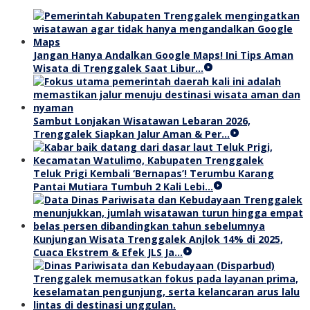
Jangan Hanya Andalkan Google Maps! Ini Tips Aman
Wisata di Trenggalek Saat Libur…
Sambut Lonjakan Wisatawan Lebaran 2026,
Trenggalek Siapkan Jalur Aman & Per…
Teluk Prigi Kembali ‘Bernapas’! Terumbu Karang
Pantai Mutiara Tumbuh 2 Kali Lebi…
Kunjungan Wisata Trenggalek Anjlok 14% di 2025,
Cuaca Ekstrem & Efek JLS Ja…