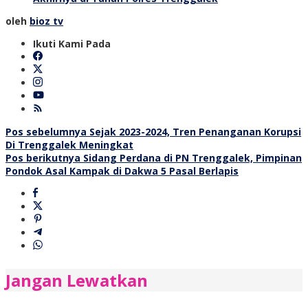
oleh
bioz tv
Ikuti Kami Pada
Navigasi
Pos sebelumnya
Sejak 2023-2024, Tren Penanganan Korupsi
Di Trenggalek Meningkat
pos
Pos berikutnya
Sidang Perdana di PN Trenggalek, Pimpinan
Pondok Asal Kampak di Dakwa 5 Pasal Berlapis
Jangan Lewatkan