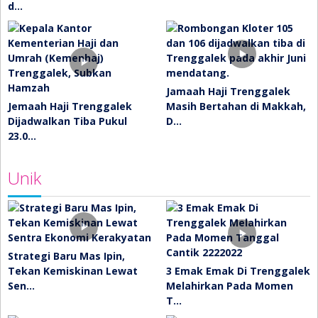
d…
Jamaah Haji Trenggalek
Jemaah Haji Trenggalek
Masih Bertahan di Makkah,
Dijadwalkan Tiba Pukul
D…
23.0…
Unik
Strategi Baru Mas Ipin,
Tekan Kemiskinan Lewat
3 Emak Emak Di Trenggalek
Sen…
Melahirkan Pada Momen
T…