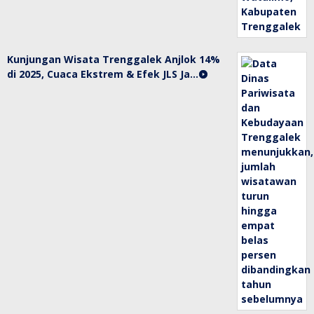
Kunjungan Wisata Trenggalek Anjlok 14%
di 2025, Cuaca Ekstrem & Efek JLS Ja…