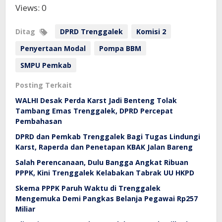
Views: 0
Ditag
DPRD Trenggalek
Komisi 2
Penyertaan Modal
Pompa BBM
SMPU Pemkab
Posting Terkait
WALHI Desak Perda Karst Jadi Benteng Tolak
Tambang Emas Trenggalek, DPRD Percepat
Pembahasan
DPRD dan Pemkab Trenggalek Bagi Tugas Lindungi
Karst, Raperda dan Penetapan KBAK Jalan Bareng
Salah Perencanaan, Dulu Bangga Angkat Ribuan
PPPK, Kini Trenggalek Kelabakan Tabrak UU HKPD
Skema PPPK Paruh Waktu di Trenggalek
Mengemuka Demi Pangkas Belanja Pegawai Rp257
Miliar