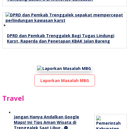
DPRD dan Pemkab Trenggalek Bagi Tugas Lindungi
Karst, Raperda dan Penetapan KBAK Jalan Bareng
Laporkan Masalah MBG
Travel
Jangan Hanya Andalkan Google
Maps! Ini Tips Aman Wisata di
Trenggalek Saat Libur…