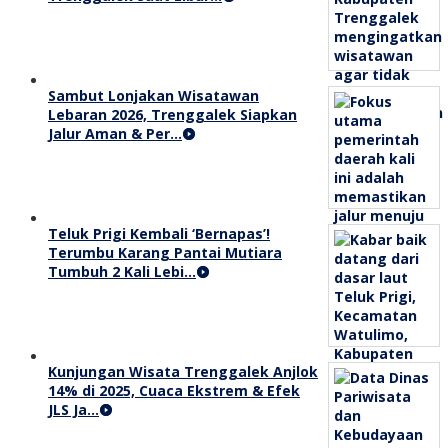
Sambut Lonjakan Wisatawan
Lebaran 2026, Trenggalek Siapkan
Jalur Aman & Per…
Teluk Prigi Kembali ‘Bernapas’!
Terumbu Karang Pantai Mutiara
Tumbuh 2 Kali Lebi…
Kunjungan Wisata Trenggalek Anjlok
14% di 2025, Cuaca Ekstrem & Efek
JLS Ja…