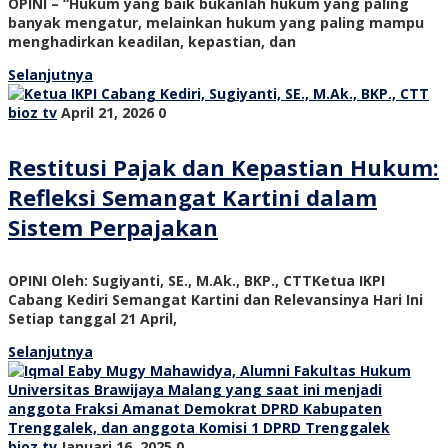
OPINI – “Hukum yang baik bukanlah hukum yang paling
banyak mengatur, melainkan hukum yang paling mampu
menghadirkan keadilan, kepastian, dan
Selanjutnya
bioz tv
April 21, 2026
0
Restitusi Pajak dan Kepastian Hukum:
Refleksi Semangat Kartini dalam
Sistem Perpajakan
OPINI Oleh: Sugiyanti, SE., M.Ak., BKP., CTTKetua IKPI
Cabang Kediri Semangat Kartini dan Relevansinya Hari Ini
Setiap tanggal 21 April,
Selanjutnya
bioz tv
Januari 16, 2025
0