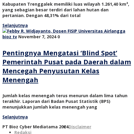
Kabupaten Trenggalek memiliki luas wilayah 1.261,40 km²,
yang sebagian besar terdiri dari lahan hutan dan
pertanian. Dengan 48,31% dari total
Selanjutnya
bioz tv
November 7, 2024
0
Pentingnya Mengatasi ‘Blind Spot’
Pemerintah Pusat pada Daerah dalam
Mencegah Penyusutan Kelas
Menengah
Jumlah kelas menengah terus menurun dalam lima tahun
terakhir. Laporan dari Badan Pusat Statistik (BPS)
menunjukkan jumlah kelas menengah yang
Selanjutnya
PT Bioz Cyber Mediatama 2024
Disclaimer
Redaksi