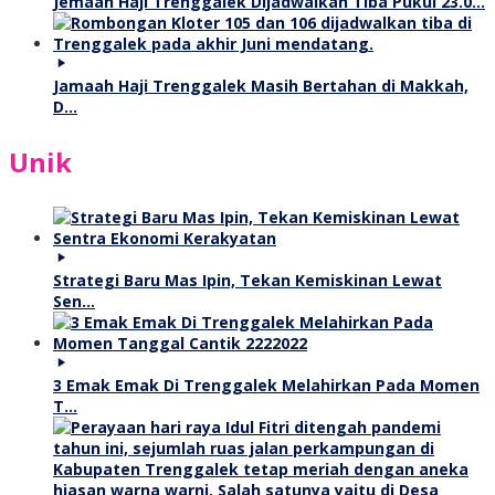
Jemaah Haji Trenggalek Dijadwalkan Tiba Pukul 23.0…
Jamaah Haji Trenggalek Masih Bertahan di Makkah,
D…
Unik
Strategi Baru Mas Ipin, Tekan Kemiskinan Lewat
Sen…
3 Emak Emak Di Trenggalek Melahirkan Pada Momen
T…