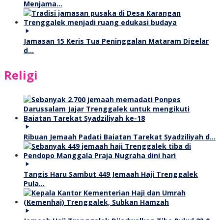
Menjama…
Jamasan 15 Keris Tua Peninggalan Mataram Digelar
d…
Religi
Ribuan Jemaah Padati Baiatan Tarekat Syadziliyah d…
Tangis Haru Sambut 449 Jemaah Haji Trenggalek
Pula…