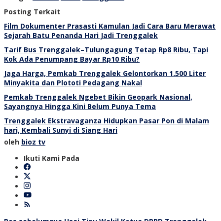
Posting Terkait
Film Dokumenter Prasasti Kamulan Jadi Cara Baru Merawat
Sejarah Batu Penanda Hari Jadi Trenggalek
Tarif Bus Trenggalek–Tulungagung Tetap Rp8 Ribu, Tapi
Kok Ada Penumpang Bayar Rp10 Ribu?
Jaga Harga, Pemkab Trenggalek Gelontorkan 1.500 Liter
Minyakita dan Plototi Pedagang Nakal
Pemkab Trenggalek Ngebet Bikin Geopark Nasional,
Sayangnya Hingga Kini Belum Punya Tema
Trenggalek Ekstravaganza Hidupkan Pasar Pon di Malam
hari, Kembali Sunyi di Siang Hari
oleh
bioz tv
Ikuti Kami Pada