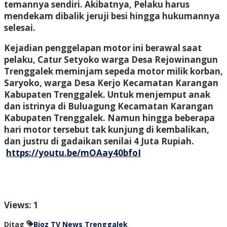
temannya sendiri. Akibatnya, Pelaku harus
mendekam dibalik jeruji besi hingga hukumannya
selesai.
Kejadian penggelapan motor ini berawal saat
pelaku, Catur Setyoko warga Desa Rejowinangun
Trenggalek meminjam sepeda motor milik korban,
Saryoko, warga Desa Kerjo Kecamatan Karangan
Kabupaten Trenggalek. Untuk menjemput anak
dan istrinya di Buluagung Kecamatan Karangan
Kabupaten Trenggalek. Namun hingga beberapa
hari motor tersebut tak kunjung di kembalikan,
dan justru di gadaikan senilai 4 Juta Rupiah.
https://youtu.be/mOAay40bfoI
Views: 1
Ditag
Bioz TV
News
Trenggalek