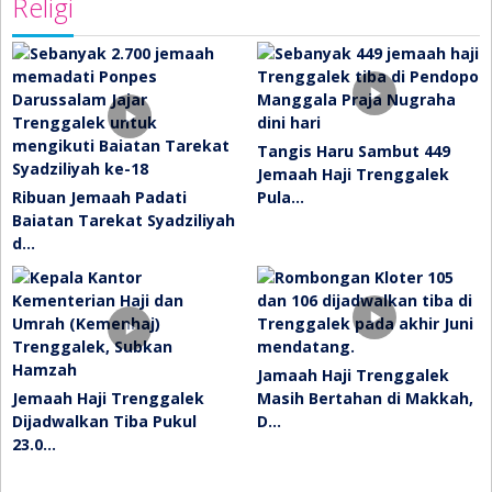
Religi
Tangis Haru Sambut 449
Jemaah Haji Trenggalek
Ribuan Jemaah Padati
Pula…
Baiatan Tarekat Syadziliyah
d…
Jamaah Haji Trenggalek
Jemaah Haji Trenggalek
Masih Bertahan di Makkah,
Dijadwalkan Tiba Pukul
D…
23.0…