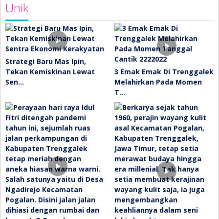
Unik
Strategi Baru Mas Ipin,
Tekan Kemiskinan Lewat
3 Emak Emak Di Trenggalek
Sen…
Melahirkan Pada Momen
T…