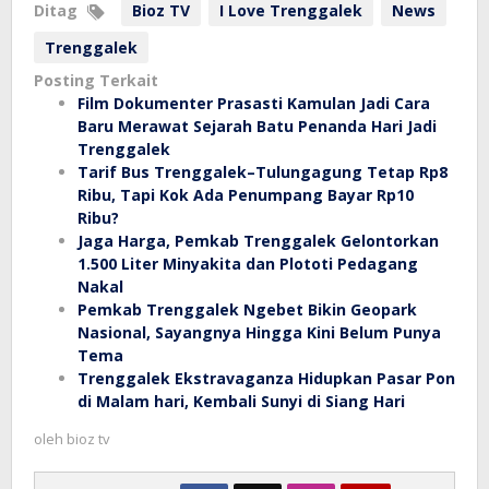
Ditag
Bioz TV
I Love Trenggalek
News
Trenggalek
Posting Terkait
Film Dokumenter Prasasti Kamulan Jadi Cara
Baru Merawat Sejarah Batu Penanda Hari Jadi
Trenggalek
Tarif Bus Trenggalek–Tulungagung Tetap Rp8
Ribu, Tapi Kok Ada Penumpang Bayar Rp10
Ribu?
Jaga Harga, Pemkab Trenggalek Gelontorkan
1.500 Liter Minyakita dan Plototi Pedagang
Nakal
Pemkab Trenggalek Ngebet Bikin Geopark
Nasional, Sayangnya Hingga Kini Belum Punya
Tema
Trenggalek Ekstravaganza Hidupkan Pasar Pon
di Malam hari, Kembali Sunyi di Siang Hari
oleh
bioz tv