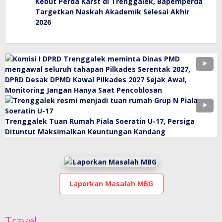
Kebut Perda Karst di Trenggalek, Bapemperda
Targetkan Naskah Akademik Selesai Akhir
2026
DPRD Desak DPMD Kawal Pilkades 2027 Sejak Awal,
Monitoring Jangan Hanya Saat Pencoblosan
Trenggalek Tuan Rumah Piala Soeratin U-17, Persiga
Dituntut Maksimalkan Keuntungan Kandang
Laporkan Masalah MBG
Travel