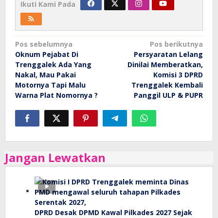
Ikuti Kami Pada
Navigasi
Pos sebelumnya
Pos berikutnya
Oknum Pejabat Di
Persyaratan Lelang
pos
Trenggalek Ada Yang
Dinilai Memberatkan,
Nakal, Mau Pakai
Komisi 3 DPRD
Motornya Tapi Malu
Trenggalek Kembali
Warna Plat Nomornya ?
Panggil ULP & PUPR
Jangan Lewatkan
DPRD Desak DPMD Kawal Pilkades 2027 Sejak