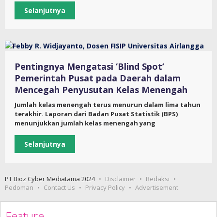
Selanjutnya
Pentingnya Mengatasi ‘Blind Spot’
Pemerintah Pusat pada Daerah dalam
Mencegah Penyusutan Kelas Menengah
Jumlah kelas menengah terus menurun dalam lima tahun
terakhir. Laporan dari Badan Pusat Statistik (BPS)
menunjukkan jumlah kelas menengah yang
Selanjutnya
PT Bioz Cyber Mediatama 2024
Disclaimer
Redaksi
Pedoman
Contact Us
Privacy Policy
Advertisement
Feature