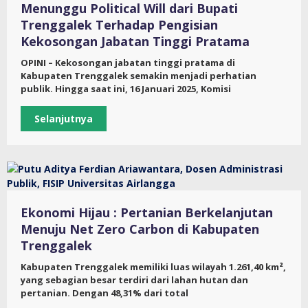
Menunggu Political Will dari Bupati
Trenggalek Terhadap Pengisian
Kekosongan Jabatan Tinggi Pratama
OPINI – Kekosongan jabatan tinggi pratama di
Kabupaten Trenggalek semakin menjadi perhatian
publik. Hingga saat ini, 16 Januari 2025, Komisi
Selanjutnya
Ekonomi Hijau : Pertanian Berkelanjutan
Menuju Net Zero Carbon di Kabupaten
Trenggalek
Kabupaten Trenggalek memiliki luas wilayah 1.261,40 km²,
yang sebagian besar terdiri dari lahan hutan dan
pertanian. Dengan 48,31% dari total