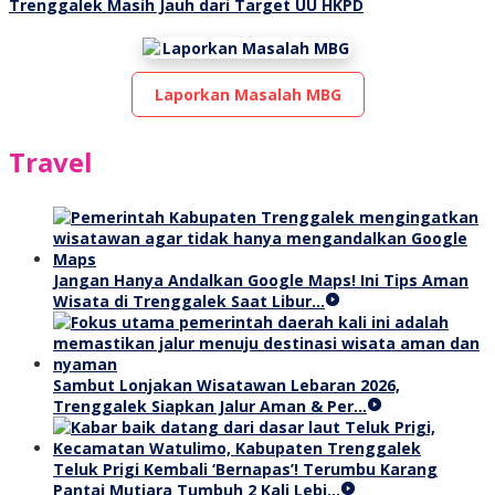
Trenggalek Masih Jauh dari Target UU HKPD
Laporkan Masalah MBG
Travel
Jangan Hanya Andalkan Google Maps! Ini Tips Aman
Wisata di Trenggalek Saat Libur…
Sambut Lonjakan Wisatawan Lebaran 2026,
Trenggalek Siapkan Jalur Aman & Per…
Teluk Prigi Kembali ‘Bernapas’! Terumbu Karang
Pantai Mutiara Tumbuh 2 Kali Lebi…