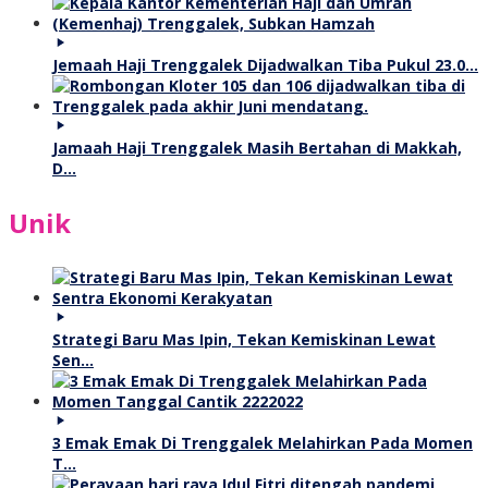
Jemaah Haji Trenggalek Dijadwalkan Tiba Pukul 23.0…
Jamaah Haji Trenggalek Masih Bertahan di Makkah,
D…
Unik
Strategi Baru Mas Ipin, Tekan Kemiskinan Lewat
Sen…
3 Emak Emak Di Trenggalek Melahirkan Pada Momen
T…