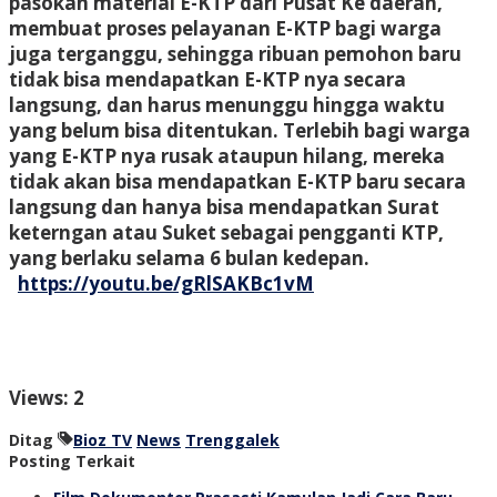
pasokan material E-KTP dari Pusat Ke daerah,
membuat proses pelayanan E-KTP bagi warga
juga terganggu, sehingga ribuan pemohon baru
tidak bisa mendapatkan E-KTP nya secara
langsung, dan harus menunggu hingga waktu
yang belum bisa ditentukan. Terlebih bagi warga
yang E-KTP nya rusak ataupun hilang, mereka
tidak akan bisa mendapatkan E-KTP baru secara
langsung dan hanya bisa mendapatkan Surat
keterngan atau Suket sebagai pengganti KTP,
yang berlaku selama 6 bulan kedepan.
https://youtu.be/gRlSAKBc1vM
Views: 2
Ditag
Bioz TV
News
Trenggalek
Posting Terkait