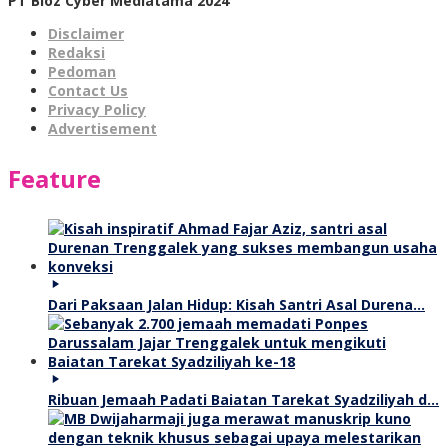
PT Bioz Cyber Mediatama 2024
Disclaimer
Redaksi
Pedoman
Contact Us
Privacy Policy
Advertisement
Feature
Dari Paksaan Jalan Hidup: Kisah Santri Asal Durena…
Ribuan Jemaah Padati Baiatan Tarekat Syadziliyah d…