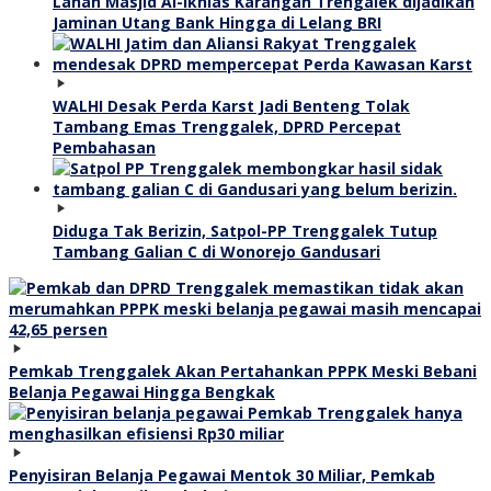
Lahan Masjid Al-Ikhlas Karangan Trengalek dijadikan
Jaminan Utang Bank Hingga di Lelang BRI
WALHI Desak Perda Karst Jadi Benteng Tolak
Tambang Emas Trenggalek, DPRD Percepat
Pembahasan
Diduga Tak Berizin, Satpol-PP Trenggalek Tutup
Tambang Galian C di Wonorejo Gandusari
Pemkab Trenggalek Akan Pertahankan PPPK Meski Bebani
Belanja Pegawai Hingga Bengkak
Penyisiran Belanja Pegawai Mentok 30 Miliar, Pemkab