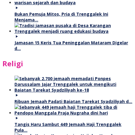
Bukan Pemuja Mitos, Pria di Trenggalek Ini
Menjama…
Jamasan 15 Keris Tua Peninggalan Mataram Digelar
d…
Religi
Ribuan Jemaah Padati Baiatan Tarekat Syadziliyah d…
Tangis Haru Sambut 449 Jemaah Haji Trenggalek
Pula…