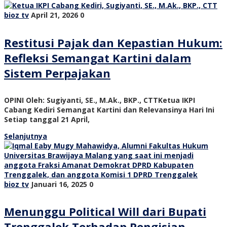
bioz tv
April 21, 2026
0
Restitusi Pajak dan Kepastian Hukum:
Refleksi Semangat Kartini dalam
Sistem Perpajakan
OPINI Oleh: Sugiyanti, SE., M.Ak., BKP., CTTKetua IKPI
Cabang Kediri Semangat Kartini dan Relevansinya Hari Ini
Setiap tanggal 21 April,
Selanjutnya
bioz tv
Januari 16, 2025
0
Menunggu Political Will dari Bupati
Trenggalek Terhadap Pengisian