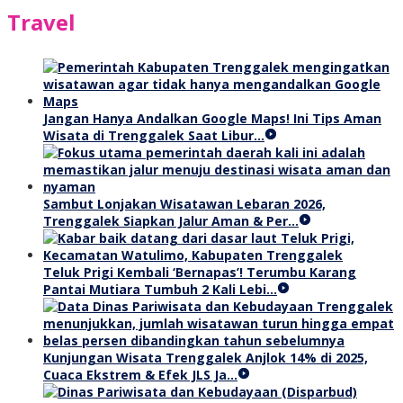
Travel
Jangan Hanya Andalkan Google Maps! Ini Tips Aman
Wisata di Trenggalek Saat Libur…
Sambut Lonjakan Wisatawan Lebaran 2026,
Trenggalek Siapkan Jalur Aman & Per…
Teluk Prigi Kembali ‘Bernapas’! Terumbu Karang
Pantai Mutiara Tumbuh 2 Kali Lebi…
Kunjungan Wisata Trenggalek Anjlok 14% di 2025,
Cuaca Ekstrem & Efek JLS Ja…