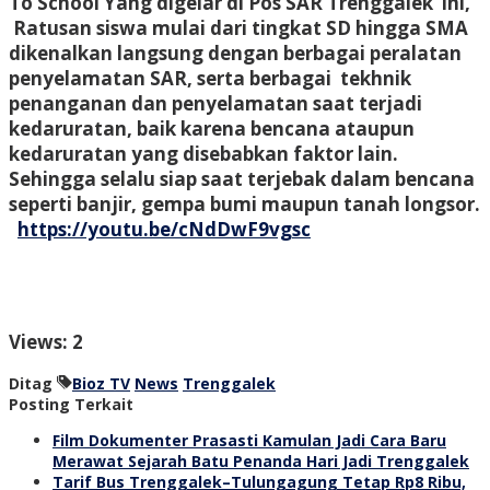
To School Yang digelar di Pos SAR Trenggalek ini,
Ratusan siswa mulai dari tingkat SD hingga SMA
dikenalkan langsung dengan berbagai peralatan
penyelamatan SAR, serta berbagai tekhnik
penanganan dan penyelamatan saat terjadi
kedaruratan, baik karena bencana ataupun
kedaruratan yang disebabkan faktor lain.
Sehingga selalu siap saat terjebak dalam bencana
seperti banjir, gempa bumi maupun tanah longsor.
https://youtu.be/cNdDwF9vgsc
Views: 2
Ditag
Bioz TV
News
Trenggalek
Posting Terkait
Film Dokumenter Prasasti Kamulan Jadi Cara Baru
Merawat Sejarah Batu Penanda Hari Jadi Trenggalek
Tarif Bus Trenggalek–Tulungagung Tetap Rp8 Ribu,