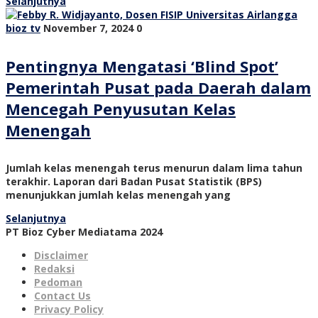
Selanjutnya
bioz tv
November 7, 2024
0
Pentingnya Mengatasi ‘Blind Spot’
Pemerintah Pusat pada Daerah dalam
Mencegah Penyusutan Kelas
Menengah
Jumlah kelas menengah terus menurun dalam lima tahun
terakhir. Laporan dari Badan Pusat Statistik (BPS)
menunjukkan jumlah kelas menengah yang
Selanjutnya
PT Bioz Cyber Mediatama 2024
Disclaimer
Redaksi
Pedoman
Contact Us
Privacy Policy