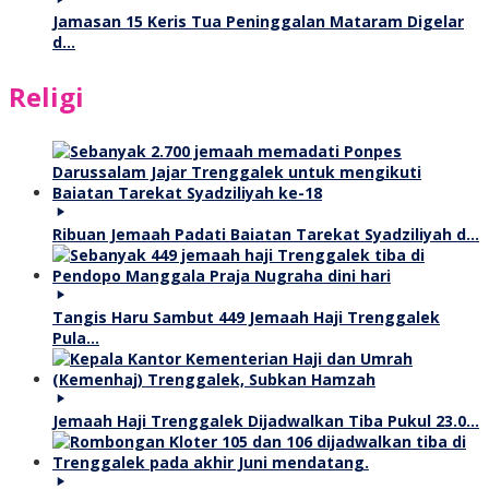
Jamasan 15 Keris Tua Peninggalan Mataram Digelar
d…
Religi
Ribuan Jemaah Padati Baiatan Tarekat Syadziliyah d…
Tangis Haru Sambut 449 Jemaah Haji Trenggalek
Pula…
Jemaah Haji Trenggalek Dijadwalkan Tiba Pukul 23.0…