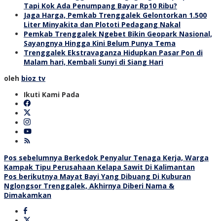
Tapi Kok Ada Penumpang Bayar Rp10 Ribu?
Jaga Harga, Pemkab Trenggalek Gelontorkan 1.500
Liter Minyakita dan Plototi Pedagang Nakal
Pemkab Trenggalek Ngebet Bikin Geopark Nasional,
Sayangnya Hingga Kini Belum Punya Tema
Trenggalek Ekstravaganza Hidupkan Pasar Pon di
Malam hari, Kembali Sunyi di Siang Hari
oleh
bioz tv
Ikuti Kami Pada
Navigasi
Pos sebelumnya
Berkedok Penyalur Tenaga Kerja, Warga
Kampak Tipu Perusahaan Kelapa Sawit Di Kalimantan
pos
Pos berikutnya
Mayat Bayi Yang Dibuang Di Kuburan
Nglongsor Trenggalek, Akhirnya Diberi Nama &
Dimakamkan