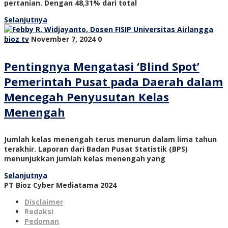
pertanian. Dengan 48,31% dari total
Selanjutnya
bioz tv
November 7, 2024
0
Pentingnya Mengatasi ‘Blind Spot’
Pemerintah Pusat pada Daerah dalam
Mencegah Penyusutan Kelas
Menengah
Jumlah kelas menengah terus menurun dalam lima tahun
terakhir. Laporan dari Badan Pusat Statistik (BPS)
menunjukkan jumlah kelas menengah yang
Selanjutnya
PT Bioz Cyber Mediatama 2024
Disclaimer
Redaksi
Pedoman