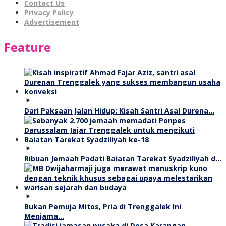
Contact Us
Privacy Policy
Advertisement
Feature
Dari Paksaan Jalan Hidup: Kisah Santri Asal Durena…
Ribuan Jemaah Padati Baiatan Tarekat Syadziliyah d…
Bukan Pemuja Mitos, Pria di Trenggalek Ini
Menjama…