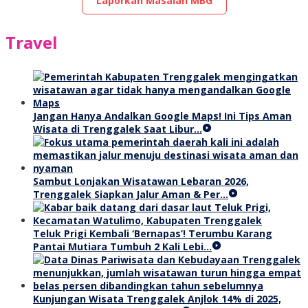
Laporkan Masalah MBG
Travel
Jangan Hanya Andalkan Google Maps! Ini Tips Aman
Wisata di Trenggalek Saat Libur…
Sambut Lonjakan Wisatawan Lebaran 2026,
Trenggalek Siapkan Jalur Aman & Per…
Teluk Prigi Kembali ‘Bernapas’! Terumbu Karang
Pantai Mutiara Tumbuh 2 Kali Lebi…
Kunjungan Wisata Trenggalek Anjlok 14% di 2025,