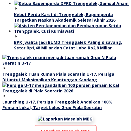
Kebut Perda Karst di Trenggalek, Bapemperda
Targetkan Naskah Akademik Selesai Akhir 2026
BPR Jwalita Jadi BUMD Trenggalek Paling disayang,
Setor Rp1,48 Miliar dan Catat Laba Rp2,8 Miliar
Trenggalek Tuan Rumah Piala Soeratin U-17, Persiga
Dituntut Maksimalkan Keuntungan Kandang
Launching U-17, Persiga Trenggalek Andalkan 100%
Pemain Lokal, Target Lolos Grup Piala Soeratin