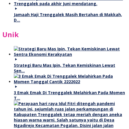
Jamaah Haji Trenggalek Masih Bertahan di Makkah,
D…
Unik
Strategi Baru Mas Ipin, Tekan Kemiskinan Lewat
Sen…
3 Emak Emak Di Trenggalek Melahirkan Pada Momen
T…