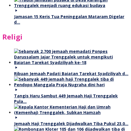
Jamasan 15 Keris Tua Peninggalan Mataram Digelar
d…
Religi
Ribuan Jemaah Padati Baiatan Tarekat Syadziliyah d…
Tangis Haru Sambut 449 Jemaah Haji Trenggalek
Pula…
Jemaah Haji Trenggalek Dijadwalkan Tiba Pukul 23.0…