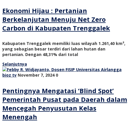
Ekonomi Hijau : Pertanian
Berkelanjutan Menuju Net Zero
Carbon di Kabupaten Trenggalek
Kabupaten Trenggalek memiliki luas wilayah 1.261,40 km²,
yang sebagian besar terdiri dari lahan hutan dan
pertanian. Dengan 48,31% dari total
Selanjutnya
bioz tv
November 7, 2024
0
Pentingnya Mengatasi ‘Blind Spot’
Pemerintah Pusat pada Daerah dalam
Mencegah Penyusutan Kelas
Menengah