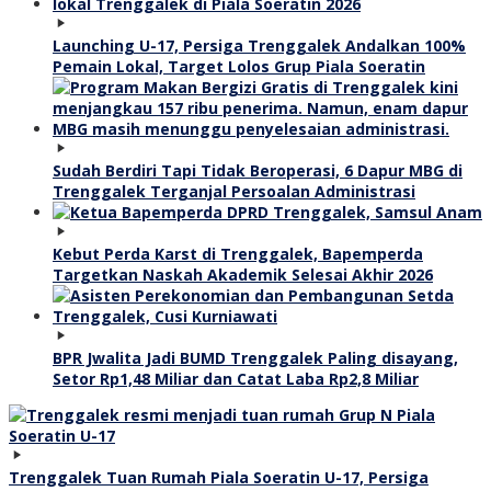
Launching U-17, Persiga Trenggalek Andalkan 100%
Pemain Lokal, Target Lolos Grup Piala Soeratin
Sudah Berdiri Tapi Tidak Beroperasi, 6 Dapur MBG di
Trenggalek Terganjal Persoalan Administrasi
Kebut Perda Karst di Trenggalek, Bapemperda
Targetkan Naskah Akademik Selesai Akhir 2026
BPR Jwalita Jadi BUMD Trenggalek Paling disayang,
Setor Rp1,48 Miliar dan Catat Laba Rp2,8 Miliar
Trenggalek Tuan Rumah Piala Soeratin U-17, Persiga