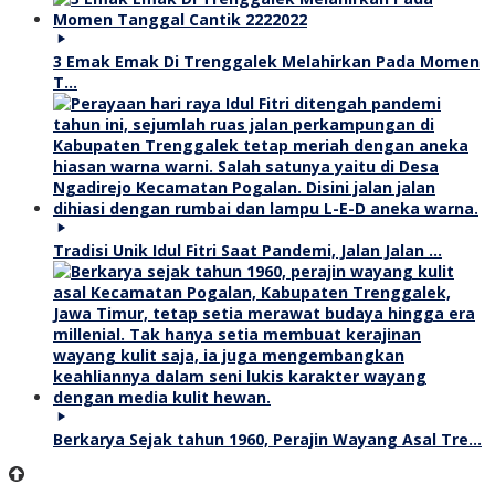
3 Emak Emak Di Trenggalek Melahirkan Pada Momen
T…
Tradisi Unik Idul Fitri Saat Pandemi, Jalan Jalan …
Berkarya Sejak tahun 1960, Perajin Wayang Asal Tre…