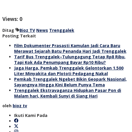
Views: 0
Ditag
Bioz TV
News
Trenggalek
Posting Terkait
Film Dokumenter Prasasti Kamulan Jadi Cara Baru
Merawat Sejarah Batu Penanda Hari Jadi Trenggalek
Tarif Bus Trenggalek–Tulungagung Tetap Rp8 Ribu,
Tapi Kok Ada Penumpang Bayar Rp10 Ribu?
Jaga Harga, Pemkab Trenggalek Gelontorkan 1.500
Liter Minyakita dan Plototi Pedagang Nakal
Pemkab Trenggalek Ngebet Bikin Geopark Nasional,
Sayangnya Hingga Kini Belum Punya Tema
Trenggalek Ekstravaganza Hidupkan Pasar Pon di
Malam hari, Kembali Sunyi di Siang Hari
oleh
bioz tv
Ikuti Kami Pada