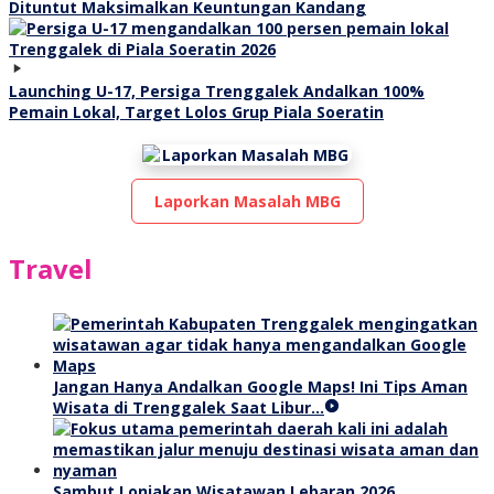
Dituntut Maksimalkan Keuntungan Kandang
Launching U-17, Persiga Trenggalek Andalkan 100%
Pemain Lokal, Target Lolos Grup Piala Soeratin
Laporkan Masalah MBG
Travel
Jangan Hanya Andalkan Google Maps! Ini Tips Aman
Wisata di Trenggalek Saat Libur…
Sambut Lonjakan Wisatawan Lebaran 2026,