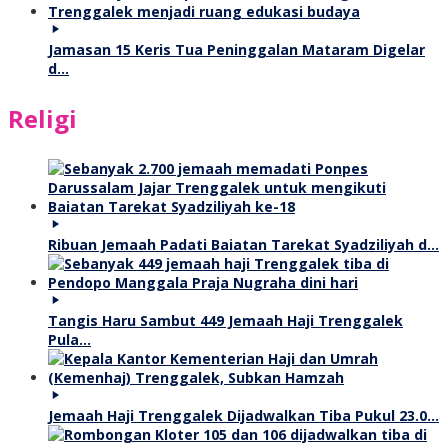
Jamasan 15 Keris Tua Peninggalan Mataram Digelar
d…
Religi
Ribuan Jemaah Padati Baiatan Tarekat Syadziliyah d…
Tangis Haru Sambut 449 Jemaah Haji Trenggalek
Pula…
Jemaah Haji Trenggalek Dijadwalkan Tiba Pukul 23.0…