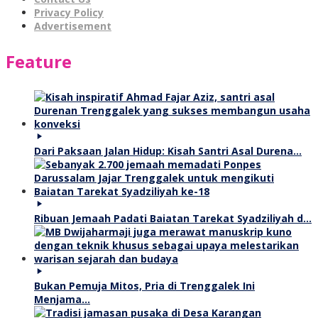
Privacy Policy
Advertisement
Feature
Dari Paksaan Jalan Hidup: Kisah Santri Asal Durena…
Ribuan Jemaah Padati Baiatan Tarekat Syadziliyah d…
Bukan Pemuja Mitos, Pria di Trenggalek Ini
Menjama…