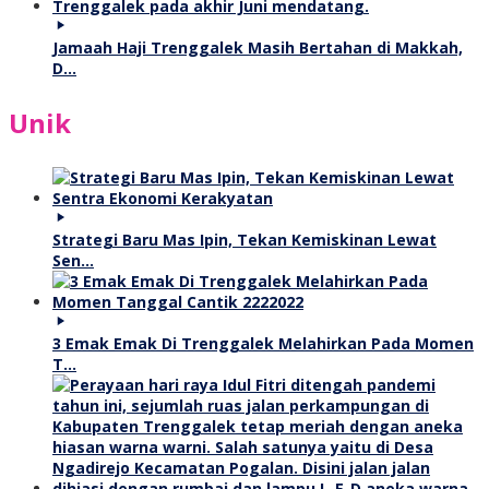
Jamaah Haji Trenggalek Masih Bertahan di Makkah,
D…
Unik
Strategi Baru Mas Ipin, Tekan Kemiskinan Lewat
Sen…
3 Emak Emak Di Trenggalek Melahirkan Pada Momen
T…