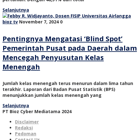
Selanjutnya
bioz tv
November 7, 2024
0
Pentingnya Mengatasi ‘Blind Spot’
Pemerintah Pusat pada Daerah dalam
Mencegah Penyusutan Kelas
Menengah
Jumlah kelas menengah terus menurun dalam lima tahun
terakhir. Laporan dari Badan Pusat Statistik (BPS)
menunjukkan jumlah kelas menengah yang
Selanjutnya
PT Bioz Cyber Mediatama 2024
Disclaimer
Redaksi
Pedoman
Contact Us