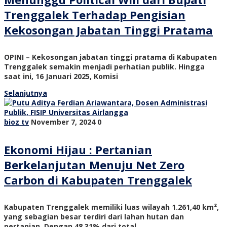
Trenggalek Terhadap Pengisian
Kekosongan Jabatan Tinggi Pratama
OPINI – Kekosongan jabatan tinggi pratama di Kabupaten
Trenggalek semakin menjadi perhatian publik. Hingga
saat ini, 16 Januari 2025, Komisi
Selanjutnya
bioz tv
November 7, 2024
0
Ekonomi Hijau : Pertanian
Berkelanjutan Menuju Net Zero
Carbon di Kabupaten Trenggalek
Kabupaten Trenggalek memiliki luas wilayah 1.261,40 km²,
yang sebagian besar terdiri dari lahan hutan dan
pertanian. Dengan 48,31% dari total