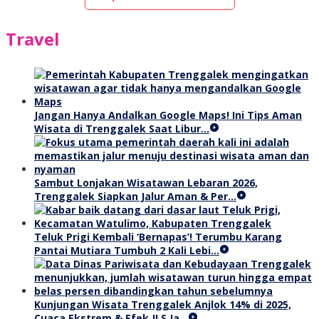
Travel
Jangan Hanya Andalkan Google Maps! Ini Tips Aman
Wisata di Trenggalek Saat Libur…
Sambut Lonjakan Wisatawan Lebaran 2026,
Trenggalek Siapkan Jalur Aman & Per…
Teluk Prigi Kembali ‘Bernapas’! Terumbu Karang
Pantai Mutiara Tumbuh 2 Kali Lebi…
Kunjungan Wisata Trenggalek Anjlok 14% di 2025,
Cuaca Ekstrem & Efek JLS Ja…