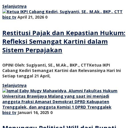
Selanjutnya
bioz tv
April 21, 2026
0
Restitusi Pajak dan Kepastian Hukum:
Refleksi Semangat Kartini dalam
Sistem Perpajakan
OPINI Oleh: Sugiyanti, SE., M.Ak., BKP., CTTKetua IKPI
Cabang Kediri Semangat Kartini dan Relevansinya Hari Ini
Setiap tanggal 21 April,
Selanjutnya
bioz tv
Januari 16, 2025
0
Menunggu Political Will dari Bupati