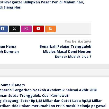
stravaganza Hidupkan Pasar Pon di Malam hari,
di Siang Hari
Pos berikutnya
aman Hama
Benarkah Pelajar Trenggalek
ah Durenan
Mbolos Masal Demi Nonton
Konser Musick Live ?
mperda Targetkan Naskah Akademik Selesai Akhir 2026
 disayang, Setor Rp1,48 Miliar dan Catat Laba Rp2,8 Miliar