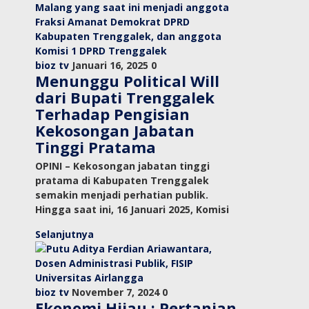
bioz tv
Januari 16, 2025
0
Menunggu Political Will
dari Bupati Trenggalek
Terhadap Pengisian
Kekosongan Jabatan
Tinggi Pratama
OPINI – Kekosongan jabatan tinggi
pratama di Kabupaten Trenggalek
semakin menjadi perhatian publik.
Hingga saat ini, 16 Januari 2025, Komisi
Selanjutnya
bioz tv
November 7, 2024
0
Ekonomi Hijau : Pertanian