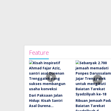
Feature
Dari Paksaan Jalan
Hidup: Kisah Santri
Ribuan Jemaah Pad
Asal Durena…
Baiatan Tarekat
Syadziliyah d…