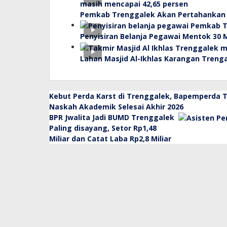
Pemkab Trenggalek Akan Pertahankan 
Penyisiran Belanja Pegawai Mentok 30 
Lahan Masjid Al-Ikhlas Karangan Trenga
Kebut Perda Karst di Trenggalek, Bapemperda 
Naskah Akademik Selesai Akhir 2026
BPR Jwalita Jadi BUMD Trenggalek
Paling disayang, Setor Rp1,48
Miliar dan Catat Laba Rp2,8 Miliar