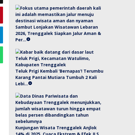
Sambut Lonjakan Wisatawan Lebaran
2026, Trenggalek Siapkan Jalur Aman &
Per…
Teluk Prigi Kembali ‘Bernapas’! Terumbu
Karang Pantai Mutiara Tumbuh 2 Kali
Lebi…
Kunjungan Wisata Trenggalek Anjlok
14% di 2025, Cuaca Ekstrem & Efek JLS