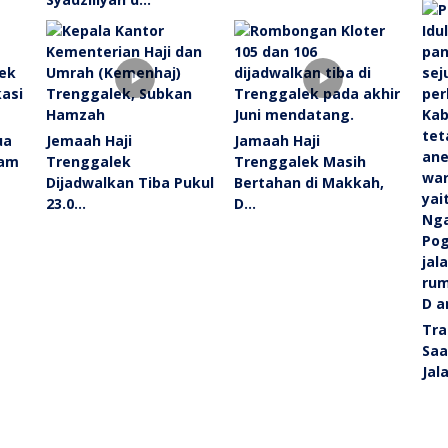
ua
Jemaah Haji
Jamaah Haji
ram
Trenggalek
Trenggalek Masih
Dijadwalkan Tiba Pukul
Bertahan di Makkah,
23.0…
D…
Tra
Saa
Jal