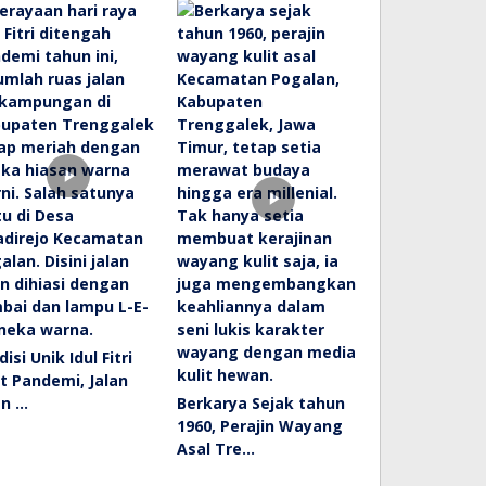
disi Unik Idul Fitri
t Pandemi, Jalan
an …
Berkarya Sejak tahun
1960, Perajin Wayang
Asal Tre…