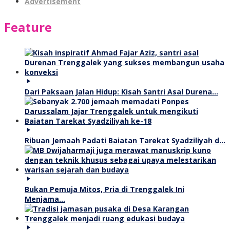
Advertisement
Feature
Dari Paksaan Jalan Hidup: Kisah Santri Asal Durena…
Ribuan Jemaah Padati Baiatan Tarekat Syadziliyah d…
Bukan Pemuja Mitos, Pria di Trenggalek Ini
Menjama…