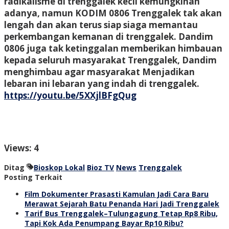
radikalisme di trenggalek kecil kemungkinan
adanya, namun KODIM 0806 Trenggalek tak akan
lengah dan akan terus siap siaga memantau
perkembangan kemanan di trenggalek. Dandim
0806 juga tak ketinggalan memberikan himbauan
kepada seluruh masyarakat Trenggalek, Dandim
menghimbau agar masyarakat Menjadikan
lebaran ini lebaran yang indah di trenggalek.
https://youtu.be/5XXjlBFgQug
Views: 4
Ditag
Bioskop Lokal
Bioz TV
News
Trenggalek
Posting Terkait
Film Dokumenter Prasasti Kamulan Jadi Cara Baru
Merawat Sejarah Batu Penanda Hari Jadi Trenggalek
Tarif Bus Trenggalek–Tulungagung Tetap Rp8 Ribu,
Tapi Kok Ada Penumpang Bayar Rp10 Ribu?