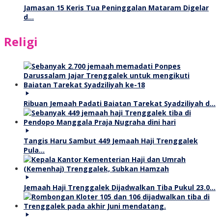
Jamasan 15 Keris Tua Peninggalan Mataram Digelar
d…
Religi
Ribuan Jemaah Padati Baiatan Tarekat Syadziliyah d…
Tangis Haru Sambut 449 Jemaah Haji Trenggalek
Pula…
Jemaah Haji Trenggalek Dijadwalkan Tiba Pukul 23.0…