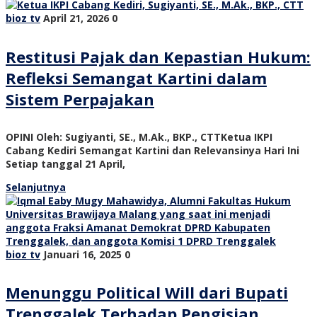
bioz tv
April 21, 2026
0
Restitusi Pajak dan Kepastian Hukum:
Refleksi Semangat Kartini dalam
Sistem Perpajakan
OPINI Oleh: Sugiyanti, SE., M.Ak., BKP., CTTKetua IKPI
Cabang Kediri Semangat Kartini dan Relevansinya Hari Ini
Setiap tanggal 21 April,
Selanjutnya
bioz tv
Januari 16, 2025
0
Menunggu Political Will dari Bupati
Trenggalek Terhadap Pengisian