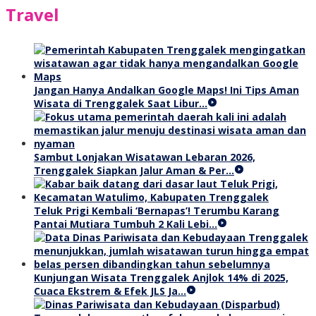
Travel
Jangan Hanya Andalkan Google Maps! Ini Tips Aman
Wisata di Trenggalek Saat Libur…
Sambut Lonjakan Wisatawan Lebaran 2026,
Trenggalek Siapkan Jalur Aman & Per…
Teluk Prigi Kembali ‘Bernapas’! Terumbu Karang
Pantai Mutiara Tumbuh 2 Kali Lebi…
Kunjungan Wisata Trenggalek Anjlok 14% di 2025,
Cuaca Ekstrem & Efek JLS Ja…