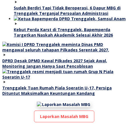
Sudah Berdiri Tapi Tidak Beroperasi, 6 Dapur MBG di
Trenggalek Terganjal Persoalan Administrasi
Kebut Perda Karst di Trenggalek, Bapemperda
Targetkan Naskah Akademik Selesai Akhir 2026
DPRD Desak DPMD Kawal Pilkades 2027 Sejak Awal,
Monitoring Jangan Hanya Saat Pencoblosan
Trenggalek Tuan Rumah Piala Soeratin U-17, Persiga
Dituntut Maksimalkan Keuntungan Kandang
Laporkan Masalah MBG