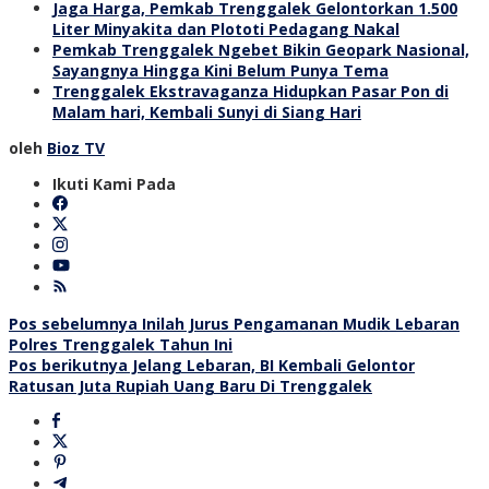
Jaga Harga, Pemkab Trenggalek Gelontorkan 1.500
Liter Minyakita dan Plototi Pedagang Nakal
Pemkab Trenggalek Ngebet Bikin Geopark Nasional,
Sayangnya Hingga Kini Belum Punya Tema
Trenggalek Ekstravaganza Hidupkan Pasar Pon di
Malam hari, Kembali Sunyi di Siang Hari
oleh
Bioz TV
Ikuti Kami Pada
Navigasi
Pos sebelumnya
Inilah Jurus Pengamanan Mudik Lebaran
Polres Trenggalek Tahun Ini
pos
Pos berikutnya
Jelang Lebaran, BI Kembali Gelontor
Ratusan Juta Rupiah Uang Baru Di Trenggalek