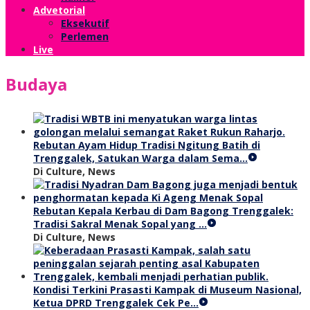
Advetorial
Eksekutif
Perlemen
Live
Budaya
Rebutan Ayam Hidup Tradisi Ngitung Batih di
Trenggalek, Satukan Warga dalam Sema…
Di Culture, News
Rebutan Kepala Kerbau di Dam Bagong Trenggalek:
Tradisi Sakral Menak Sopal yang …
Di Culture, News
Kondisi Terkini Prasasti Kampak di Museum Nasional,
Ketua DPRD Trenggalek Cek Pe…