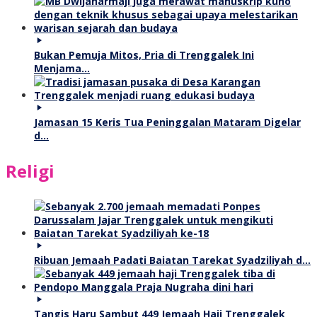
Bukan Pemuja Mitos, Pria di Trenggalek Ini
Menjama…
Jamasan 15 Keris Tua Peninggalan Mataram Digelar
d…
Religi
Ribuan Jemaah Padati Baiatan Tarekat Syadziliyah d…
Tangis Haru Sambut 449 Jemaah Haji Trenggalek