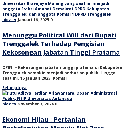
bioz tv
Januari 16, 2025
0
Menunggu Political Will dari Bupati
Trenggalek Terhadap Pengisian
Kekosongan Jabatan Tinggi Pratama
OPINI – Kekosongan jabatan tinggi pratama di Kabupaten
Trenggalek semakin menjadi perhatian publik. Hingga
saat ini, 16 Januari 2025, Komisi
Selanjutnya
bioz tv
November 7, 2024
0
Ekonomi Hijau : Pertanian
Berkelanjutan Menuju Net Zero