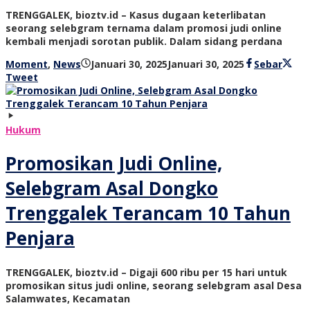
TRENGGALEK, bioztv.id – Kasus dugaan keterlibatan
seorang selebgram ternama dalam promosi judi online
kembali menjadi sorotan publik. Dalam sidang perdana
oleh
Moment
,
News
Januari 30, 2025
Januari 30, 2025
Sebar
bioz
Tweet
tv
Hukum
Promosikan Judi Online,
Selebgram Asal Dongko
Trenggalek Terancam 10 Tahun
Penjara
TRENGGALEK, bioztv.id – Digaji 600 ribu per 15 hari untuk
promosikan situs judi online, seorang selebgram asal Desa
Salamwates, Kecamatan