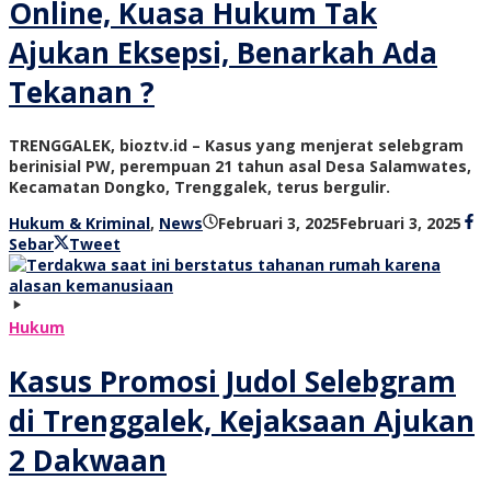
Online, Kuasa Hukum Tak
Ajukan Eksepsi, Benarkah Ada
Tekanan ?
TRENGGALEK, bioztv.id – Kasus yang menjerat selebgram
berinisial PW, perempuan 21 tahun asal Desa Salamwates,
Kecamatan Dongko, Trenggalek, terus bergulir.
ole
Hukum & Kriminal
,
News
Februari 3, 2025
Februari 3, 2025
bio
Sebar
Tweet
tv
Hukum
Kasus Promosi Judol Selebgram
di Trenggalek, Kejaksaan Ajukan
2 Dakwaan