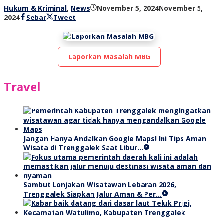
Hukum & Kriminal
,
News
November 5, 2024
November 5,
oleh
2024
Sebar
Tweet
bioz
tv
Laporkan Masalah MBG
Travel
Jangan Hanya Andalkan Google Maps! Ini Tips Aman
Wisata di Trenggalek Saat Libur…
Sambut Lonjakan Wisatawan Lebaran 2026,
Trenggalek Siapkan Jalur Aman & Per…