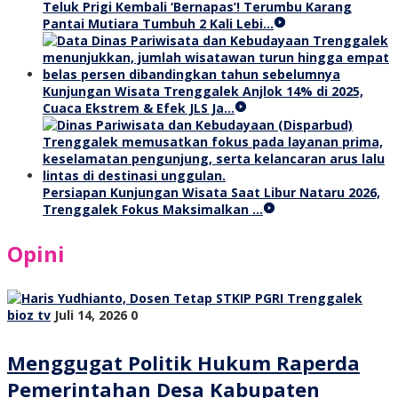
Teluk Prigi Kembali ‘Bernapas’! Terumbu Karang
Pantai Mutiara Tumbuh 2 Kali Lebi…
Kunjungan Wisata Trenggalek Anjlok 14% di 2025,
Cuaca Ekstrem & Efek JLS Ja…
Persiapan Kunjungan Wisata Saat Libur Nataru 2026,
Trenggalek Fokus Maksimalkan …
Opini
bioz tv
Juli 14, 2026
0
Menggugat Politik Hukum Raperda
Pemerintahan Desa Kabupaten