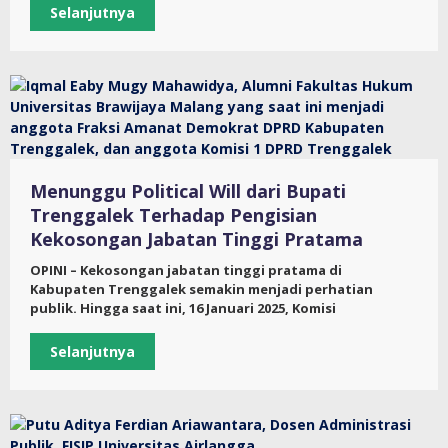
Selanjutnya
Menunggu Political Will dari Bupati
Trenggalek Terhadap Pengisian
Kekosongan Jabatan Tinggi Pratama
OPINI – Kekosongan jabatan tinggi pratama di
Kabupaten Trenggalek semakin menjadi perhatian
publik. Hingga saat ini, 16 Januari 2025, Komisi
Selanjutnya