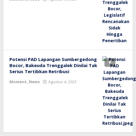
bioz
tv
Potensi PAD Lapangan Sumbergedong
Bocor, Bakeuda Trenggalek Dinilai Tak
Serius Tertibkan Retribusi
oleh
Moment
,
News
Agustus 4, 2023
bioz
tv