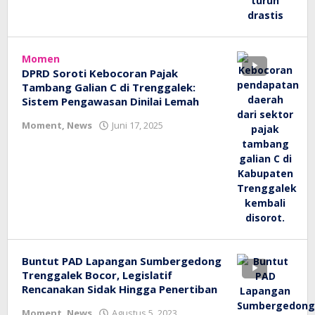
Momen
DPRD Soroti Kebocoran Pajak
Tambang Galian C di Trenggalek:
Sistem Pengawasan Dinilai Lemah
oleh
Moment
,
News
Juni 17, 2025
bioz
tv
Buntut PAD Lapangan Sumbergedong
Trenggalek Bocor, Legislatif
Rencanakan Sidak Hingga Penertiban
oleh
Moment
,
News
Agustus 5, 2023