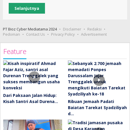
Selanjutnya
PT Bioz Cyber Mediatama 2024
Disclaimer
Redaksi
Pedoman
Contact Us
Privacy Policy
Advertisement
Feature
Dari Paksaan Jalan Hidup:
Kisah Santri Asal Durena…
Ribuan Jemaah Padati
Baiatan Tarekat Syadziliyah
d…