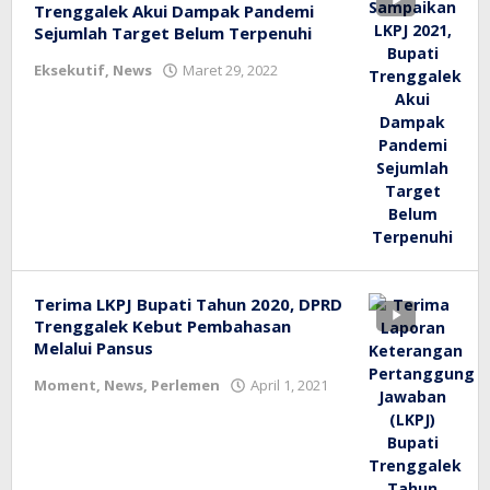
Trenggalek Akui Dampak Pandemi
Sejumlah Target Belum Terpenuhi
oleh
Eksekutif
,
News
Maret 29, 2022
bioz
tv
Terima LKPJ Bupati Tahun 2020, DPRD
Trenggalek Kebut Pembahasan
Melalui Pansus
oleh
Moment
,
News
,
Perlemen
April 1, 2021
bioz
tv