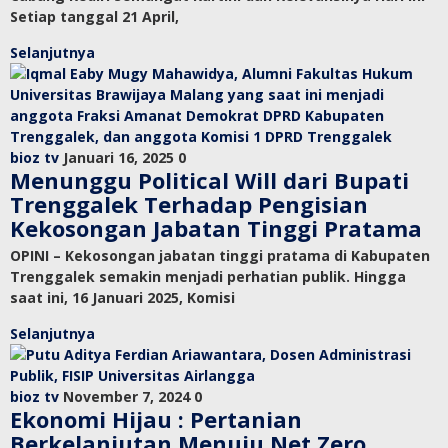
Setiap tanggal 21 April,
Selanjutnya
bioz tv
Januari 16, 2025
0
Menunggu Political Will dari Bupati
Trenggalek Terhadap Pengisian
Kekosongan Jabatan Tinggi Pratama
OPINI – Kekosongan jabatan tinggi pratama di Kabupaten
Trenggalek semakin menjadi perhatian publik. Hingga
saat ini, 16 Januari 2025, Komisi
Selanjutnya
bioz tv
November 7, 2024
0
Ekonomi Hijau : Pertanian
Berkelanjutan Menuju Net Zero