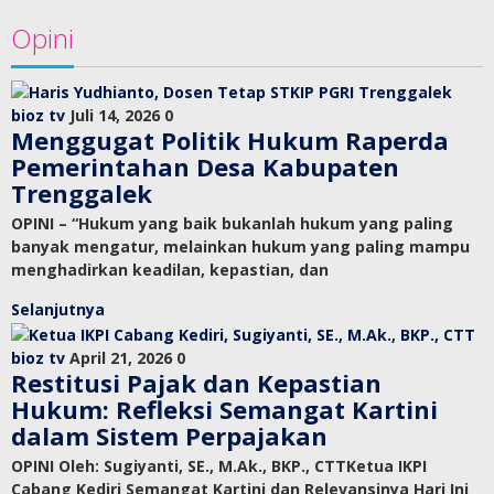
Opini
bioz tv
Juli 14, 2026
0
Menggugat Politik Hukum Raperda
Pemerintahan Desa Kabupaten
Trenggalek
OPINI – “Hukum yang baik bukanlah hukum yang paling
banyak mengatur, melainkan hukum yang paling mampu
menghadirkan keadilan, kepastian, dan
Selanjutnya
bioz tv
April 21, 2026
0
Restitusi Pajak dan Kepastian
Hukum: Refleksi Semangat Kartini
dalam Sistem Perpajakan
OPINI Oleh: Sugiyanti, SE., M.Ak., BKP., CTTKetua IKPI
Cabang Kediri Semangat Kartini dan Relevansinya Hari Ini