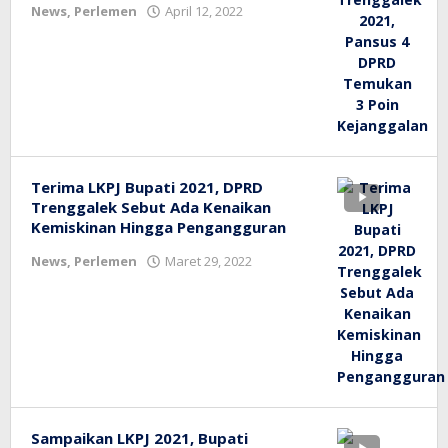
oleh
News
,
Perlemen
April 12, 2022
bioz
tv
Terima LKPJ Bupati 2021, DPRD
Trenggalek Sebut Ada Kenaikan
Kemiskinan Hingga Pengangguran
oleh
News
,
Perlemen
Maret 29, 2022
bioz
tv
Sampaikan LKPJ 2021, Bupati