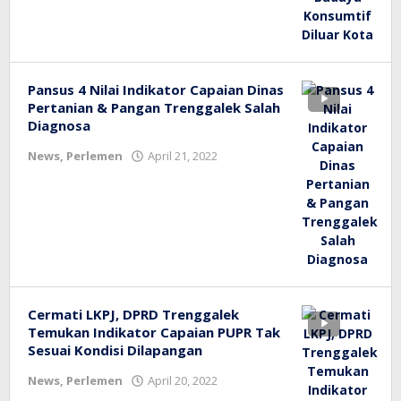
Pansus 4 Nilai Indikator Capaian Dinas
Pertanian & Pangan Trenggalek Salah
Diagnosa
oleh
News
,
Perlemen
April 21, 2022
bioz
tv
Cermati LKPJ, DPRD Trenggalek
Temukan Indikator Capaian PUPR Tak
Sesuai Kondisi Dilapangan
oleh
News
,
Perlemen
April 20, 2022
bioz