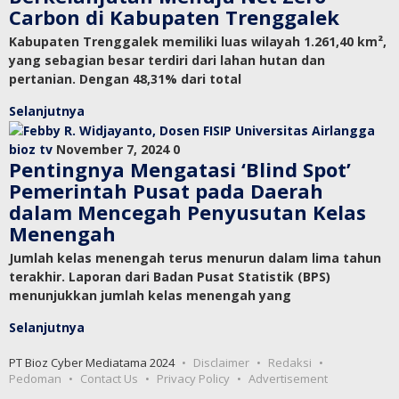
Carbon di Kabupaten Trenggalek
Kabupaten Trenggalek memiliki luas wilayah 1.261,40 km²,
yang sebagian besar terdiri dari lahan hutan dan
pertanian. Dengan 48,31% dari total
Selanjutnya
bioz tv
November 7, 2024
0
Pentingnya Mengatasi ‘Blind Spot’
Pemerintah Pusat pada Daerah
dalam Mencegah Penyusutan Kelas
Menengah
Jumlah kelas menengah terus menurun dalam lima tahun
terakhir. Laporan dari Badan Pusat Statistik (BPS)
menunjukkan jumlah kelas menengah yang
Selanjutnya
PT Bioz Cyber Mediatama 2024
Disclaimer
Redaksi
Pedoman
Contact Us
Privacy Policy
Advertisement