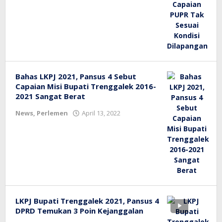
tv
Bahas LKPJ 2021, Pansus 4 Sebut
Capaian Misi Bupati Trenggalek 2016-
2021 Sangat Berat
oleh
News
,
Perlemen
April 13, 2022
bioz
tv
LKPJ Bupati Trenggalek 2021, Pansus 4
DPRD Temukan 3 Poin Kejanggalan