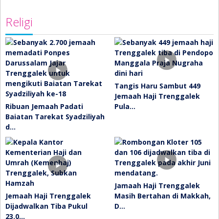
Religi
Tangis Haru Sambut 449
Jemaah Haji Trenggalek
Ribuan Jemaah Padati
Pula…
Baiatan Tarekat Syadziliyah
d…
Jamaah Haji Trenggalek
Jemaah Haji Trenggalek
Masih Bertahan di Makkah,
Dijadwalkan Tiba Pukul
D…
23.0…