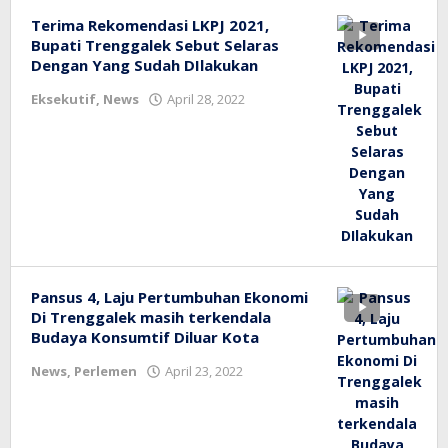
Terima Rekomendasi LKPJ 2021,
Bupati Trenggalek Sebut Selaras
Dengan Yang Sudah DIlakukan
oleh
Eksekutif
,
News
April 28, 2022
bioz
tv
Pansus 4, Laju Pertumbuhan Ekonomi
Di Trenggalek masih terkendala
Budaya Konsumtif Diluar Kota
oleh
News
,
Perlemen
April 23, 2022
bioz
tv