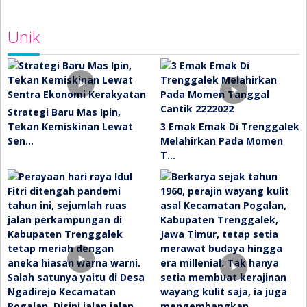
Unik
Strategi Baru Mas Ipin,
Tekan Kemiskinan Lewat
3 Emak Emak Di Trenggalek
Sen…
Melahirkan Pada Momen
T…