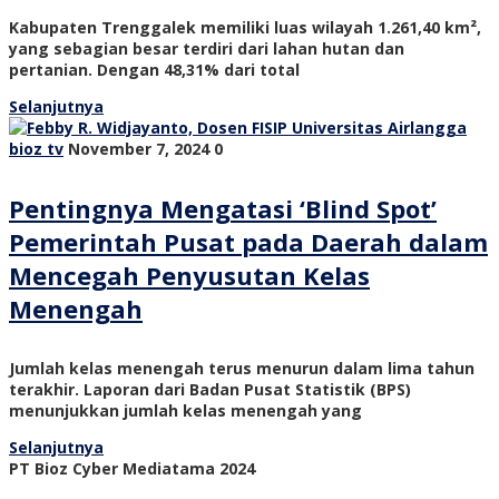
Kabupaten Trenggalek memiliki luas wilayah 1.261,40 km²,
yang sebagian besar terdiri dari lahan hutan dan
pertanian. Dengan 48,31% dari total
Selanjutnya
bioz tv
November 7, 2024
0
Pentingnya Mengatasi ‘Blind Spot’
Pemerintah Pusat pada Daerah dalam
Mencegah Penyusutan Kelas
Menengah
Jumlah kelas menengah terus menurun dalam lima tahun
terakhir. Laporan dari Badan Pusat Statistik (BPS)
menunjukkan jumlah kelas menengah yang
Selanjutnya
PT Bioz Cyber Mediatama 2024