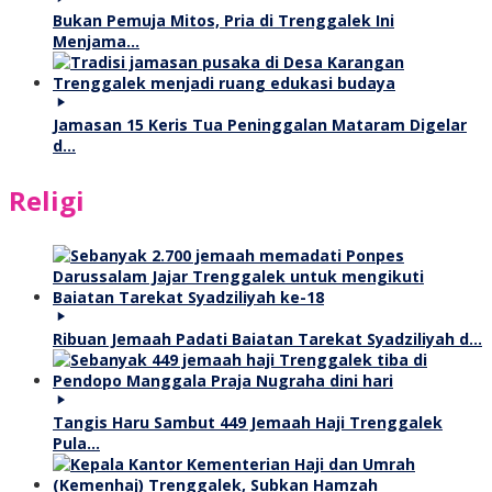
Bukan Pemuja Mitos, Pria di Trenggalek Ini
Menjama…
Jamasan 15 Keris Tua Peninggalan Mataram Digelar
d…
Religi
Ribuan Jemaah Padati Baiatan Tarekat Syadziliyah d…
Tangis Haru Sambut 449 Jemaah Haji Trenggalek
Pula…