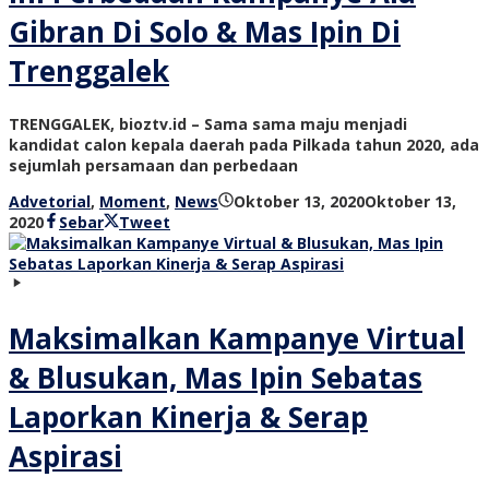
Gibran Di Solo & Mas Ipin Di
Trenggalek
TRENGGALEK, bioztv.id – Sama sama maju menjadi
kandidat calon kepala daerah pada Pilkada tahun 2020, ada
sejumlah persamaan dan perbedaan
Advetorial
,
Moment
,
News
Oktober 13, 2020
Oktober 13,
oleh
2020
Sebar
Tweet
bioz
tv
Maksimalkan Kampanye Virtual
& Blusukan, Mas Ipin Sebatas
Laporkan Kinerja & Serap
Aspirasi