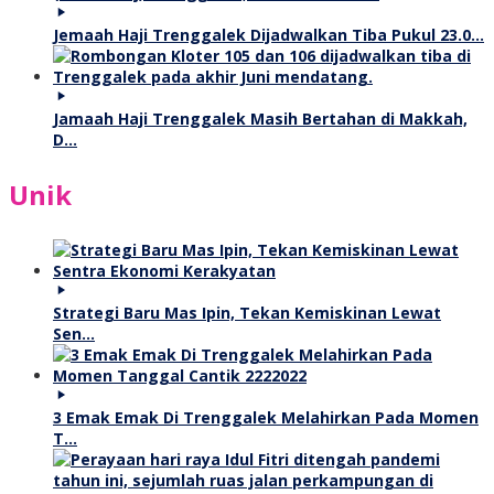
Jemaah Haji Trenggalek Dijadwalkan Tiba Pukul 23.0…
Jamaah Haji Trenggalek Masih Bertahan di Makkah,
D…
Unik
Strategi Baru Mas Ipin, Tekan Kemiskinan Lewat
Sen…
3 Emak Emak Di Trenggalek Melahirkan Pada Momen
T…