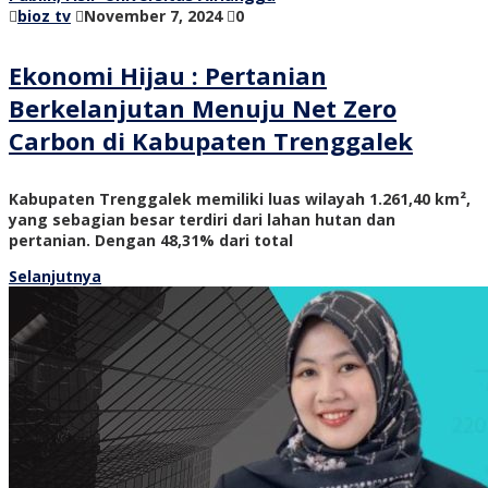
bioz tv
November 7, 2024
0
Ekonomi Hijau : Pertanian
Berkelanjutan Menuju Net Zero
Carbon di Kabupaten Trenggalek
Kabupaten Trenggalek memiliki luas wilayah 1.261,40 km²,
yang sebagian besar terdiri dari lahan hutan dan
pertanian. Dengan 48,31% dari total
Selanjutnya