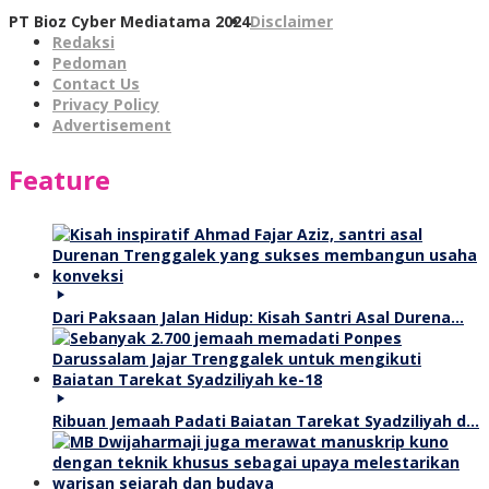
PT Bioz Cyber Mediatama 2024
Disclaimer
Redaksi
Pedoman
Contact Us
Privacy Policy
Advertisement
Feature
Dari Paksaan Jalan Hidup: Kisah Santri Asal Durena…
Ribuan Jemaah Padati Baiatan Tarekat Syadziliyah d…