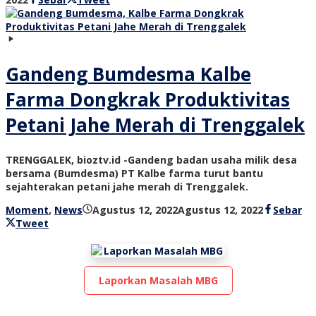
bioz
tv
Gandeng Bumdesma Kalbe
Farma Dongkrak Produktivitas
Petani Jahe Merah di Trenggalek
TRENGGALEK, bioztv.id -Gandeng badan usaha milik desa
bersama (Bumdesma) PT Kalbe farma turut bantu
sejahterakan petani jahe merah di Trenggalek.
oleh
Moment
,
News
Agustus 12, 2022
Agustus 12, 2022
Sebar
bioz
Tweet
tv
Laporkan Masalah MBG