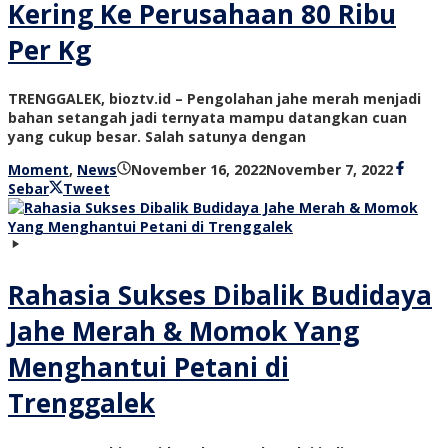
Kering Ke Perusahaan 80 Ribu
Per Kg
TRENGGALEK, bioztv.id – Pengolahan jahe merah menjadi
bahan setangah jadi ternyata mampu datangkan cuan
yang cukup besar. Salah satunya dengan
oleh
Moment
,
News
November 16, 2022
November 7, 2022
bioz
Sebar
Tweet
tv
Rahasia Sukses Dibalik Budidaya
Jahe Merah & Momok Yang
Menghantui Petani di
Trenggalek