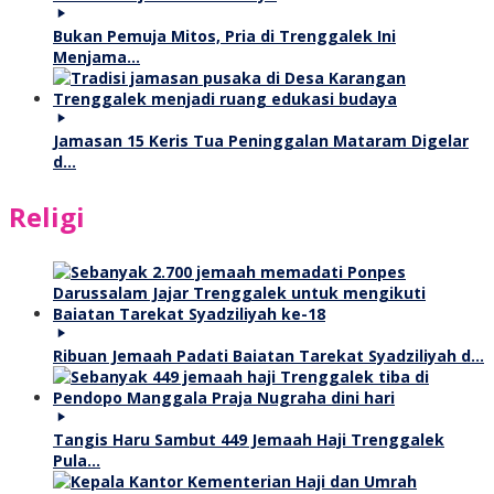
Bukan Pemuja Mitos, Pria di Trenggalek Ini
Menjama…
Jamasan 15 Keris Tua Peninggalan Mataram Digelar
d…
Religi
Ribuan Jemaah Padati Baiatan Tarekat Syadziliyah d…
Tangis Haru Sambut 449 Jemaah Haji Trenggalek
Pula…