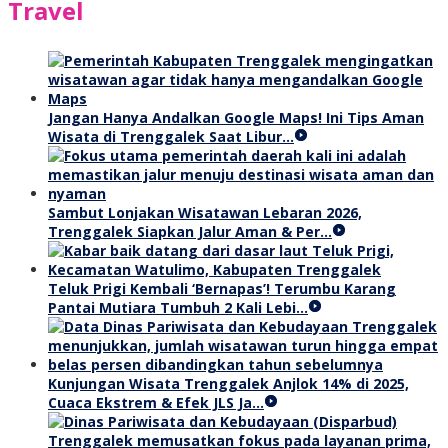
Travel
Jangan Hanya Andalkan Google Maps! Ini Tips Aman
Wisata di Trenggalek Saat Libur…
Sambut Lonjakan Wisatawan Lebaran 2026,
Trenggalek Siapkan Jalur Aman & Per…
Teluk Prigi Kembali ‘Bernapas’! Terumbu Karang
Pantai Mutiara Tumbuh 2 Kali Lebi…
Kunjungan Wisata Trenggalek Anjlok 14% di 2025,
Cuaca Ekstrem & Efek JLS Ja…