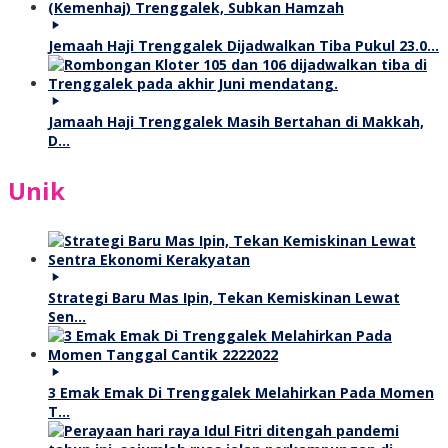
Jemaah Haji Trenggalek Dijadwalkan Tiba Pukul 23.0…
Jamaah Haji Trenggalek Masih Bertahan di Makkah,
D…
Unik
Strategi Baru Mas Ipin, Tekan Kemiskinan Lewat
Sen…
3 Emak Emak Di Trenggalek Melahirkan Pada Momen
T…