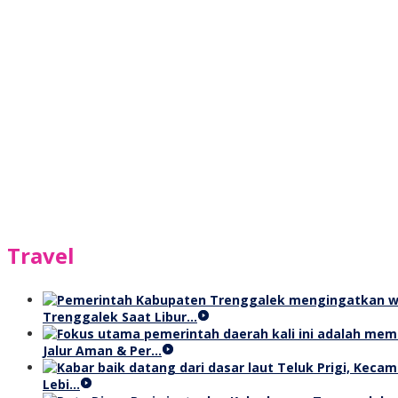
Travel
Trenggalek Saat Libur…
Jalur Aman & Per…
Lebi…