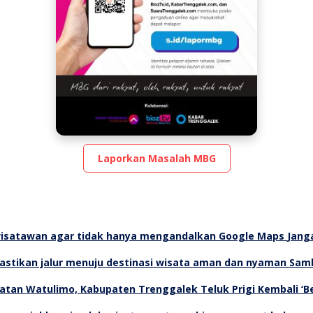
Laporkan Masalah MBG
Jang
Samb
Teluk Prigi Kembali ‘