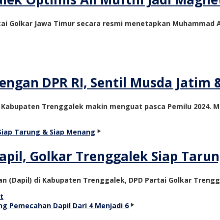
rtai Golkar Jawa Timur secara resmi menetapkan Muhammad A
Dengan DPR RI, Sentil Musda Jatim
 di Kabupaten Trenggalek makin menguat pasca Pemilu 2024. M
pil, Golkar Trenggalek Siap Taru
n (Dapil) di Kabupaten Trenggalek, DPD Partai Golkar Treng
t