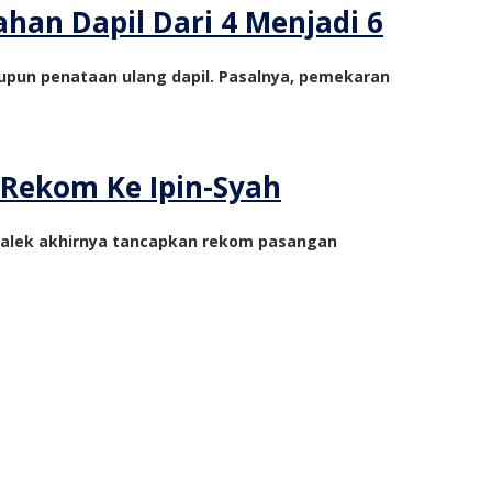
an Dapil Dari 4 Menjadi 6
upun penataan ulang dapil. Pasalnya, pemekaran
Rekom Ke Ipin-Syah
ggalek akhirnya tancapkan rekom pasangan