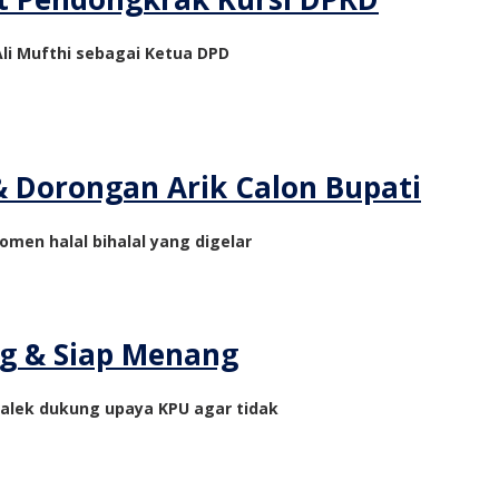
li Mufthi sebagai Ketua DPD
 & Dorongan Arik Calon Bupati
omen halal bihalal yang digelar
ng & Siap Menang
galek dukung upaya KPU agar tidak