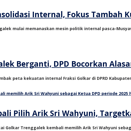
olidasi Internal, Fokus Tambah Ku
nggalek mulai memanaskan mesin politik internal pasca-Mus
alek Berganti, DPD Bocorkan Alas
mbak peta kekuatan internal Fraksi Golkar di DPRD Kabupaten
li Pilih Arik Sri Wahyuni, Target
ai Golkar Trenggalek kembali memilih Arik Sri Wahyuni sebag