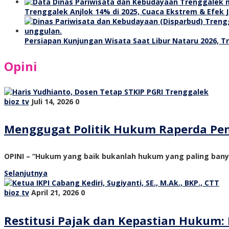
Trenggalek Anjlok 14% di 2025, Cuaca Ekstrem & Efek J
Persiapan Kunjungan Wisata Saat Libur Nataru 2026, 
Opini
bioz tv
Juli 14, 2026
0
Menggugat Politik Hukum Raperda Pe
OPINI – “Hukum yang baik bukanlah hukum yang paling ban
Selanjutnya
bioz tv
April 21, 2026
0
Restitusi Pajak dan Kepastian Hukum: 