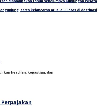
Kunjungan Wisata
k
rkan keadilan, kepastian, dan
m Perpajakan