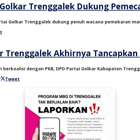
Golkar Trenggalek Dukung Pemecah
Partai Golkar Trenggalek dukung penuh wacana pemekaran ma
t
r Trenggalek Akhirnya Tancapkan 
n berkoalisi dengan PKB, DPD Partai Golkar Kabupaten Tren
r
Tweet