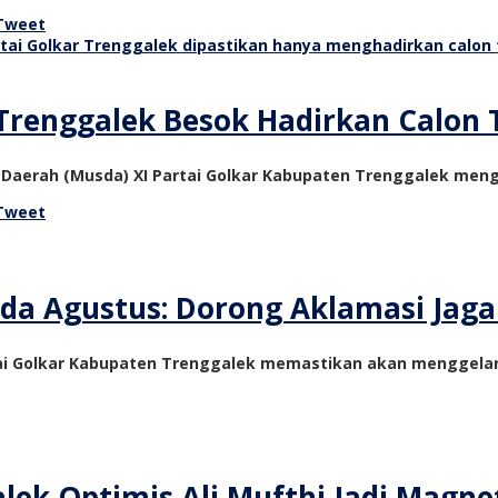
Tweet
Trenggalek Besok Hadirkan Calon T
Daerah (Musda) XI Partai Golkar Kabupaten Trenggalek mengh
Tweet
da Agustus: Dorong Aklamasi Jaga S
tai Golkar Kabupaten Trenggalek memastikan akan menggela
alek Optimis Ali Mufthi Jadi Magn