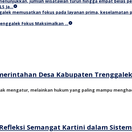
LS Ja…
Trenggalek Fokus Maksimalkan …
merintahan Desa Kabupaten Trenggale
yak mengatur, melainkan hukum yang paling mampu menghadi
Refleksi Semangat Kartini dalam Siste