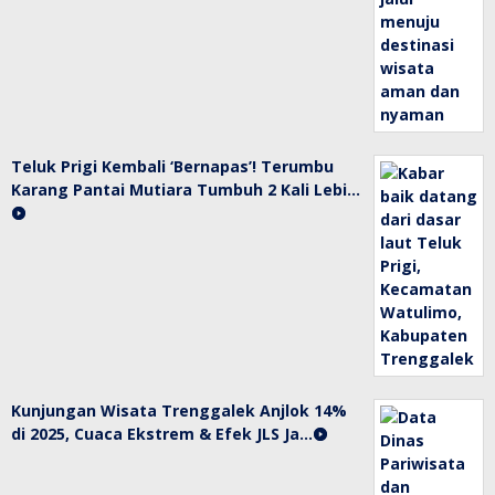
Teluk Prigi Kembali ‘Bernapas’! Terumbu
Karang Pantai Mutiara Tumbuh 2 Kali Lebi…
Kunjungan Wisata Trenggalek Anjlok 14%
di 2025, Cuaca Ekstrem & Efek JLS Ja…