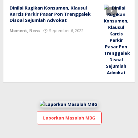
Dinilai Rugikan Konsumen, Klausul
Karcis Parkir Pasar Pon Trenggalek
Disoal Sejumlah Advokat
oleh
Moment
,
News
September 6, 2022
bioz
tv
Laporkan Masalah MBG