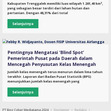
Kabupaten Trenggalek memiliki luas wilayah 1.261,40 km²,
yang sebagian besar terdiri dari lahan hutan dan
pertanian. Dengan 48,31% dari total
Selanjutnya
Pentingnya Mengatasi ‘Blind Spot’
Pemerintah Pusat pada Daerah dalam
Mencegah Penyusutan Kelas Menengah
Jumlah kelas menengah terus menurun dalam lima tahun
terakhir. Laporan dari Badan Pusat Statistik (BPS)
menunjukkan jumlah kelas menengah yang
Selanjutnya
PT Bioz Cyber Mediatama 2024
Disclaimer
Redaksi