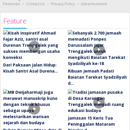
Pedoman
Contact Us
Privacy Policy
Advertisement
Feature
Dari Paksaan Jalan Hidup:
Kisah Santri Asal Durena…
Ribuan Jemaah Padati
Baiatan Tarekat Syadziliyah
d…
Jamasan 15 Keris Tua
Peninggalan Mataram