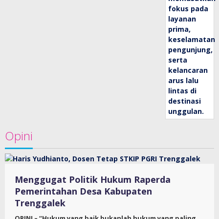
Opini
Menggugat Politik Hukum Raperda
Pemerintahan Desa Kabupaten
Trenggalek
OPINI – “Hukum yang baik bukanlah hukum yang paling