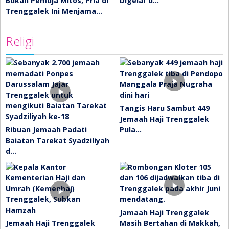
Bukan Pemuja Mitos, Pria di
Digelar d…
Trenggalek Ini Menjama…
Religi
Tangis Haru Sambut 449
Jemaah Haji Trenggalek
Ribuan Jemaah Padati
Pula…
Baiatan Tarekat Syadziliyah
d…
Jamaah Haji Trenggalek
Jemaah Haji Trenggalek
Masih Bertahan di Makkah,