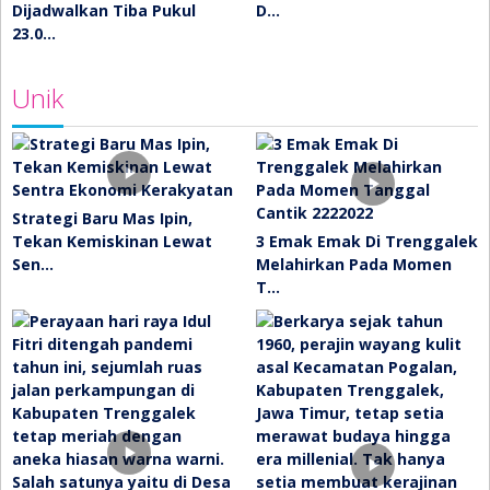
Dijadwalkan Tiba Pukul
D…
23.0…
Unik
Strategi Baru Mas Ipin,
Tekan Kemiskinan Lewat
3 Emak Emak Di Trenggalek
Sen…
Melahirkan Pada Momen
T…