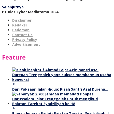
Selanjutnya
PT Bioz Cyber Mediatama 2024
Disclaimer
Redaksi
Pedoman
Contact Us
Privacy Policy
Advertisement
Feature
Dari Paksaan Jalan Hidup: Kisah Santri Asal Durena…
Ribuan Jemaah Padati Baiatan Tarekat Syadziliyah d…