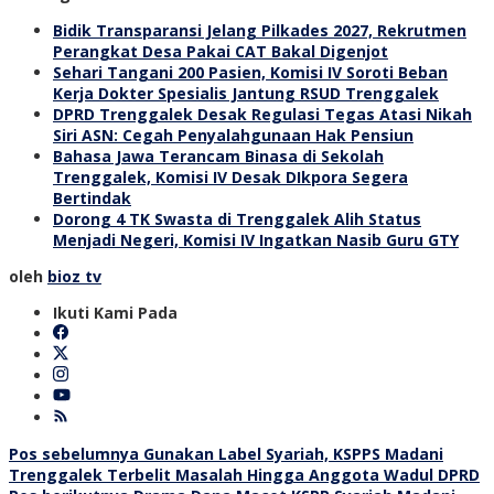
Bidik Transparansi Jelang Pilkades 2027, Rekrutmen
Perangkat Desa Pakai CAT Bakal Digenjot
Sehari Tangani 200 Pasien, Komisi IV Soroti Beban
Kerja Dokter Spesialis Jantung RSUD Trenggalek
DPRD Trenggalek Desak Regulasi Tegas Atasi Nikah
Siri ASN: Cegah Penyalahgunaan Hak Pensiun
Bahasa Jawa Terancam Binasa di Sekolah
Trenggalek, Komisi IV Desak DIkpora Segera
Bertindak
Dorong 4 TK Swasta di Trenggalek Alih Status
Menjadi Negeri, Komisi IV Ingatkan Nasib Guru GTY
oleh
bioz tv
Ikuti Kami Pada
Navigasi
Pos sebelumnya
Gunakan Label Syariah, KSPPS Madani
Trenggalek Terbelit Masalah Hingga Anggota Wadul DPRD