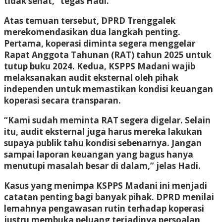
tidak sehat,” tegas Hadi.
Atas temuan tersebut, DPRD Trenggalek
merekomendasikan dua langkah penting.
Pertama, koperasi diminta segera menggelar
Rapat Anggota Tahunan (RAT) tahun 2025 untuk
tutup buku 2024. Kedua, KSPPS Madani wajib
melaksanakan audit eksternal oleh pihak
independen untuk memastikan kondisi keuangan
koperasi secara transparan.
“Kami sudah meminta RAT segera digelar. Selain
itu, audit eksternal juga harus mereka lakukan
supaya publik tahu kondisi sebenarnya. Jangan
sampai laporan keuangan yang bagus hanya
menutupi masalah besar di dalam,” jelas Hadi.
Kasus yang menimpa KSPPS Madani ini menjadi
catatan penting bagi banyak pihak. DPRD menilai
lemahnya pengawasan rutin terhadap koperasi
justru membuka peluang terjadinya persoalan