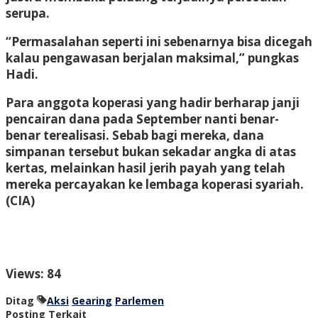
serupa.
“Permasalahan seperti ini sebenarnya bisa dicegah
kalau pengawasan berjalan maksimal,” pungkas
Hadi.
Para anggota koperasi yang hadir berharap janji
pencairan dana pada September nanti benar-
benar terealisasi. Sebab bagi mereka, dana
simpanan tersebut bukan sekadar angka di atas
kertas, melainkan hasil jerih payah yang telah
mereka percayakan ke lembaga koperasi syariah
.
(CIA)
Views: 84
Ditag
Aksi
Gearing
Parlemen
Posting Terkait