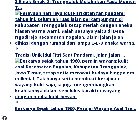
3 Emak Emak Di Trenggalek Melahirkan Pada Momen
T…
Tradisi Unik Idul Fitri Saat Pandemi, Jalan Jalan …
Berkarya Sejak tahun 1960, Perajin Wayang Asal Tre…