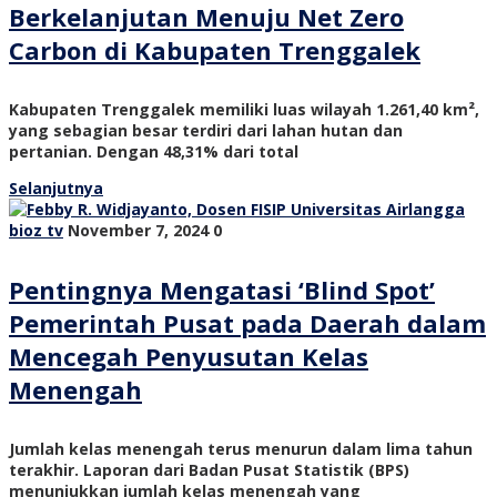
Berkelanjutan Menuju Net Zero
Carbon di Kabupaten Trenggalek
Kabupaten Trenggalek memiliki luas wilayah 1.261,40 km²,
yang sebagian besar terdiri dari lahan hutan dan
pertanian. Dengan 48,31% dari total
Selanjutnya
bioz tv
November 7, 2024
0
Pentingnya Mengatasi ‘Blind Spot’
Pemerintah Pusat pada Daerah dalam
Mencegah Penyusutan Kelas
Menengah
Jumlah kelas menengah terus menurun dalam lima tahun
terakhir. Laporan dari Badan Pusat Statistik (BPS)
menunjukkan jumlah kelas menengah yang