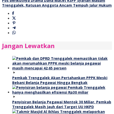
pos
Pos berikutnya
Drama Dana Macet KSPP Syariah Madani
Trenggalek, Ratusan Anggota Ancam Tempuh Jalur Hukum
Jangan Lewatkan
Pemkab Trenggalek Akan Pertahankan PPPK Meski
Bebani Belanja Pegawai Hingga Bengkak
Penyisiran Belanja Pegawai Mentok 30 Miliar, Pemkab
Trenggalek Masih Jauh dari Target UU HKPD