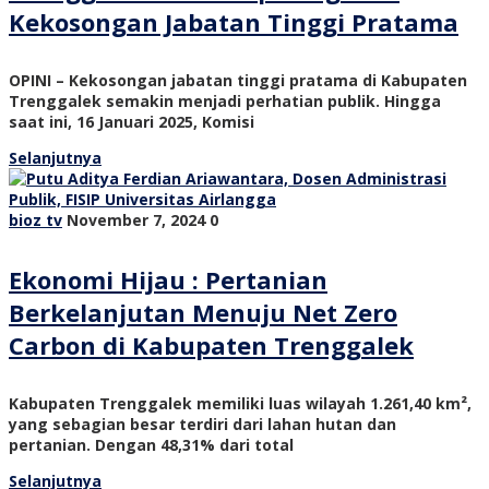
Kekosongan Jabatan Tinggi Pratama
OPINI – Kekosongan jabatan tinggi pratama di Kabupaten
Trenggalek semakin menjadi perhatian publik. Hingga
saat ini, 16 Januari 2025, Komisi
Selanjutnya
bioz tv
November 7, 2024
0
Ekonomi Hijau : Pertanian
Berkelanjutan Menuju Net Zero
Carbon di Kabupaten Trenggalek
Kabupaten Trenggalek memiliki luas wilayah 1.261,40 km²,
yang sebagian besar terdiri dari lahan hutan dan
pertanian. Dengan 48,31% dari total
Selanjutnya