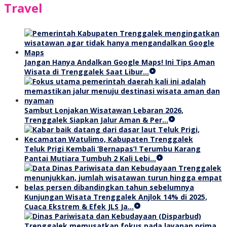
Travel
Jangan Hanya Andalkan Google Maps! Ini Tips Aman
Wisata di Trenggalek Saat Libur…
Sambut Lonjakan Wisatawan Lebaran 2026,
Trenggalek Siapkan Jalur Aman & Per…
Teluk Prigi Kembali ‘Bernapas’! Terumbu Karang
Pantai Mutiara Tumbuh 2 Kali Lebi…
Kunjungan Wisata Trenggalek Anjlok 14% di 2025,
Cuaca Ekstrem & Efek JLS Ja…