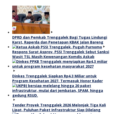
DPRD dan Pemkab Trenggalek Bagi Tugas Lindungi
Karst, Raperda dan Penetapan KBAK Jalan Bareng
Respons Surat Asprov, PSSI Trenggalek Sebut Sanksi
Wasit TSL Masih Kewenangan Komdis Askab
Dinkes Trenggalek Siapkan Rp4,3 Miliar untuk
Program Kesehatan 2027, Termasuk Honor Kader
Tender Proyek Trenggalek 2026 Melonjak Tiga Kali
Lipat, Puluhan Paket Infrastruktur Siap Dilelang