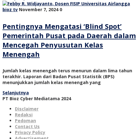
bioz tv
November 7, 2024
0
Pentingnya Mengatasi ‘Blind Spot’
Pemerintah Pusat pada Daerah dalam
Mencegah Penyusutan Kelas
Menengah
Jumlah kelas menengah terus menurun dalam lima tahun
terakhir. Laporan dari Badan Pusat Statistik (BPS)
menunjukkan jumlah kelas menengah yang
Selanjutnya
PT Bioz Cyber Mediatama 2024
Disclaimer
Redaksi
Pedoman
Contact Us
Privacy Policy
Advertisement