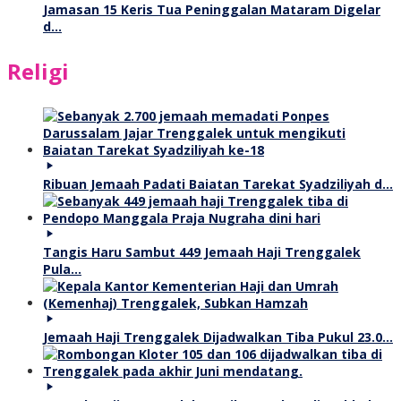
Jamasan 15 Keris Tua Peninggalan Mataram Digelar
d…
Religi
Ribuan Jemaah Padati Baiatan Tarekat Syadziliyah d…
Tangis Haru Sambut 449 Jemaah Haji Trenggalek
Pula…
Jemaah Haji Trenggalek Dijadwalkan Tiba Pukul 23.0…