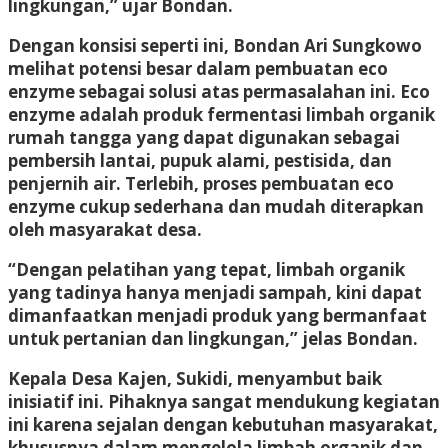
lingkungan,” ujar Bondan.
Dengan konsisi seperti ini, Bondan Ari Sungkowo
melihat potensi besar dalam pembuatan eco
enzyme sebagai solusi atas permasalahan ini. Eco
enzyme adalah produk fermentasi limbah organik
rumah tangga yang dapat digunakan sebagai
pembersih lantai, pupuk alami, pestisida, dan
penjernih air. Terlebih, proses pembuatan eco
enzyme cukup sederhana dan mudah diterapkan
oleh masyarakat desa.
“Dengan pelatihan yang tepat, limbah organik
yang tadinya hanya menjadi sampah, kini dapat
dimanfaatkan menjadi produk yang bermanfaat
untuk pertanian dan lingkungan,” jelas Bondan.
Kepala Desa Kajen, Sukidi, menyambut baik
inisiatif ini. Pihaknya sangat mendukung kegiatan
ini karena sejalan dengan kebutuhan masyarakat,
khususnya dalam mengelola limbah organik dan