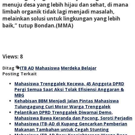
menuju desa yang lebih hijau dan sehat, di mana
limbah organik tidak lagi menjadi masalah,
melainkan solusi untuk lingkungan yang lebih
baik,” tutup Bondan.
(MMA)
Views: 8
Ditag
ITB AD
Mahasiswa
Merdeka Belajar
Posting Terkait
Mahasiswa Trenggalek Kecewa, 45 Anggota DPRD
Pergi Semua Saat Aksi Tolak Efisiensi Anggaran &
MBG
Kehabisan BBM Menjadi Jalan Pintas Mahasiswa
Tulungagung Curi Motor Warga Trenggalek
Pelantikan DPRD Trenggalek Diwarnai Demo,
Mahasiswa Bawa Keranda dan Pocong, Soroti Perjadin
Mahasiswa ITB-AD di Kupang Gencarkan Pemberian
Makanan Tambahan untuk Cegah Stunting