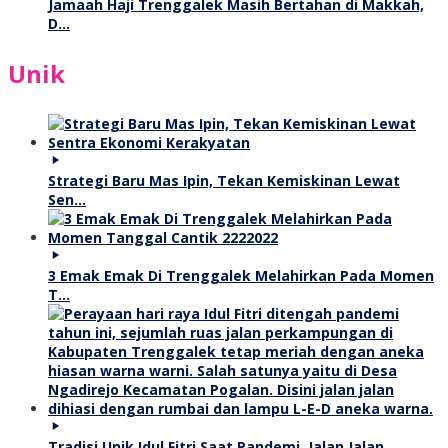
Jamaah Haji Trenggalek Masih Bertahan di Makkah,
D…
Unik
Strategi Baru Mas Ipin, Tekan Kemiskinan Lewat
Sen…
3 Emak Emak Di Trenggalek Melahirkan Pada Momen
T…
Tradisi Unik Idul Fitri Saat Pandemi, Jalan Jalan …