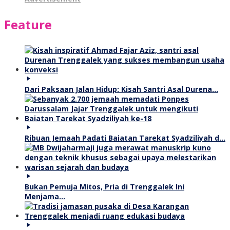
Feature
Dari Paksaan Jalan Hidup: Kisah Santri Asal Durena…
Ribuan Jemaah Padati Baiatan Tarekat Syadziliyah d…
Bukan Pemuja Mitos, Pria di Trenggalek Ini
Menjama…