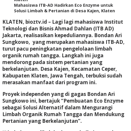
Mahasiswa ITB-AD Hadirkan Eco Enzyme untuk
Solusi Limbah & Pertanian di Desa Kajen, Klaten
KLATEN, bioztv.id –
Lagi lagi mahasiswa Institut
Teknologi dan Bisnis Ahmad Dahlan (ITB AD)
Jakarta, realisasikan kepeduliannya. Bondan Ari
Sungkowo, yang merupakan mahasiswa ITB-AD,
turut pacu peningkatan pengelolaan limbah
organik rumah tangga. Langkah ini juga
mendorong pada sistem pertanian yang
berkelanjutan. Desa Kajen, Kecamatan Ceper,
Kabupaten Klaten, Jawa Tengah, terbuksi sudah
merasakan manfaat dari program ini.
Proyek independen yang di gagas Bondan Ari
Sungkowo ini, bertajuk “Pembuatan Eco Enzyme
sebagai Solusi Alternatif dalam Mengurangi
Limbah Organik Rumah Tangga dan Mendukung
Pertanian yang Berkelanjutan”.