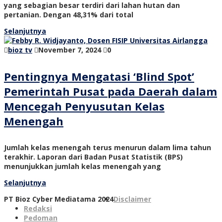
yang sebagian besar terdiri dari lahan hutan dan
pertanian. Dengan 48,31% dari total
Selanjutnya
bioz tv
November 7, 2024
0
Pentingnya Mengatasi ‘Blind Spot’
Pemerintah Pusat pada Daerah dalam
Mencegah Penyusutan Kelas
Menengah
Jumlah kelas menengah terus menurun dalam lima tahun
terakhir. Laporan dari Badan Pusat Statistik (BPS)
menunjukkan jumlah kelas menengah yang
Selanjutnya
PT Bioz Cyber Mediatama 2024
Disclaimer
Redaksi
Pedoman