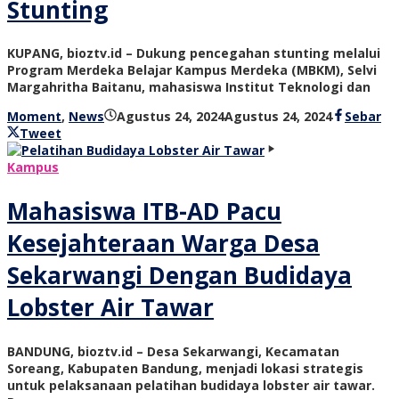
Stunting
KUPANG, bioztv.id – Dukung pencegahan stunting melalui
Program Merdeka Belajar Kampus Merdeka (MBKM), Selvi
Margahritha Baitanu, mahasiswa Institut Teknologi dan
oleh
Moment
,
News
Agustus 24, 2024
Agustus 24, 2024
Sebar
bioz
Tweet
tv
Kampus
Mahasiswa ITB-AD Pacu
Kesejahteraan Warga Desa
Sekarwangi Dengan Budidaya
Lobster Air Tawar
BANDUNG, bioztv.id – Desa Sekarwangi, Kecamatan
Soreang, Kabupaten Bandung, menjadi lokasi strategis
untuk pelaksanaan pelatihan budidaya lobster air tawar.