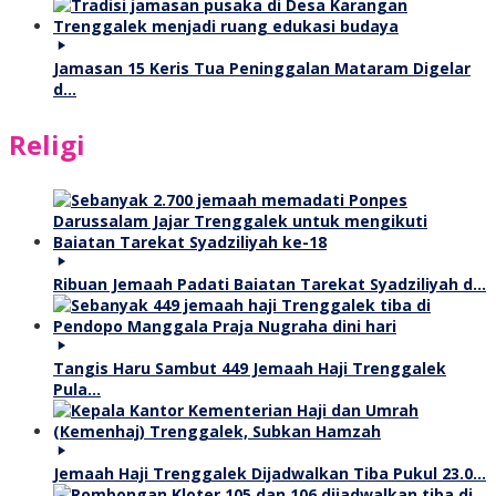
Jamasan 15 Keris Tua Peninggalan Mataram Digelar
d…
Religi
Ribuan Jemaah Padati Baiatan Tarekat Syadziliyah d…
Tangis Haru Sambut 449 Jemaah Haji Trenggalek
Pula…
Jemaah Haji Trenggalek Dijadwalkan Tiba Pukul 23.0…