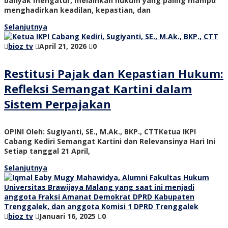
banyak mengatur, melainkan hukum yang paling mampu
menghadirkan keadilan, kepastian, dan
Selanjutnya
bioz tv
April 21, 2026
0
Restitusi Pajak dan Kepastian Hukum:
Refleksi Semangat Kartini dalam
Sistem Perpajakan
OPINI Oleh: Sugiyanti, SE., M.Ak., BKP., CTTKetua IKPI
Cabang Kediri Semangat Kartini dan Relevansinya Hari Ini
Setiap tanggal 21 April,
Selanjutnya
bioz tv
Januari 16, 2025
0