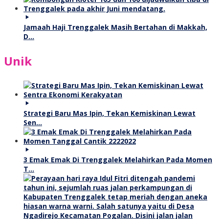
Jamaah Haji Trenggalek Masih Bertahan di Makkah,
D…
Unik
Strategi Baru Mas Ipin, Tekan Kemiskinan Lewat
Sen…
3 Emak Emak Di Trenggalek Melahirkan Pada Momen
T…