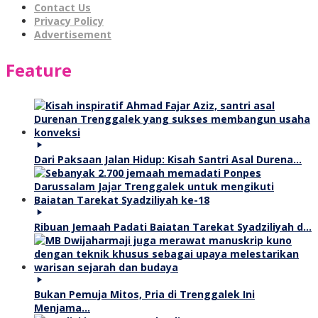
Contact Us
Privacy Policy
Advertisement
Feature
Dari Paksaan Jalan Hidup: Kisah Santri Asal Durena…
Ribuan Jemaah Padati Baiatan Tarekat Syadziliyah d…
Bukan Pemuja Mitos, Pria di Trenggalek Ini
Menjama…