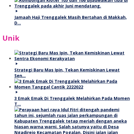
Jamaah Haji Trenggalek Masih Bertahan di Makkah,
D…
Unik
Strategi Baru Mas Ipin, Tekan Kemiskinan Lewat
Sen…
3 Emak Emak Di Trenggalek Melahirkan Pada Momen
T…