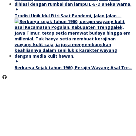
Tradisi Unik Idul Fitri Saat Pandemi, Jalan Jalan …
Berkarya Sejak tahun 1960, Perajin Wayang Asal Tre…