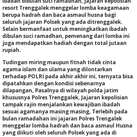
ibadah dibulan suci ramadhan, jajaran kepolisian
resort Trenggalek menggelar lomba keagamaan
berupa hadrah dan baca asmaul husna bagi
seluruh jajaran Polsek yang ada ditrenggalek.
Selain bermanfaat untuk meningkatkan ibadah
dibulan suci ramadhan, pemenang dari lomba ini
juga mendapatkan hadiah dengan total jutaan
rupiah.
Tudingan miring maupun fitnah tidak cinta
agama islam dan ulama yang dilontarkan
terhadap POLRI pada akhir akhir ini, ternyata bisa
dipatahkan dengan kondisi sebenarnya
dilapangan, Pasalnya di wilayah polda jatim
khususnya Polres Trenggalek, Jajaran kepolisian
tampak rajin menjalankan kewajiban ibadah
sesuai agamanya masing masing, Terlebih pada
bulan ramadahan ini jajaran Polres Trengalek
menggelar lomba hadrah dan baca asmaul Husna
yang diikuti oleh seluruh Polsek yang ada di