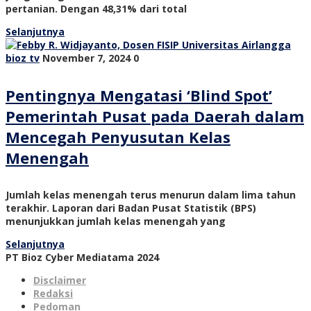
pertanian. Dengan 48,31% dari total
Selanjutnya
bioz tv
November 7, 2024
0
Pentingnya Mengatasi ‘Blind Spot’
Pemerintah Pusat pada Daerah dalam
Mencegah Penyusutan Kelas
Menengah
Jumlah kelas menengah terus menurun dalam lima tahun
terakhir. Laporan dari Badan Pusat Statistik (BPS)
menunjukkan jumlah kelas menengah yang
Selanjutnya
PT Bioz Cyber Mediatama 2024
Disclaimer
Redaksi
Pedoman