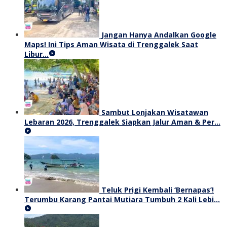
Jangan Hanya Andalkan Google
Maps! Ini Tips Aman Wisata di Trenggalek Saat
Libur…
Sambut Lonjakan Wisatawan
Lebaran 2026, Trenggalek Siapkan Jalur Aman & Per…
Teluk Prigi Kembali ‘Bernapas’!
Terumbu Karang Pantai Mutiara Tumbuh 2 Kali Lebi…