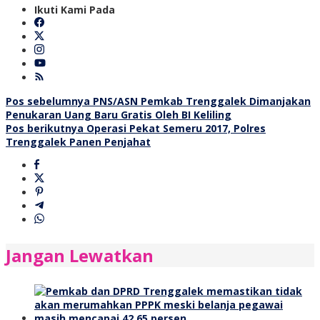
Ikuti Kami Pada
Navigasi
Pos sebelumnya
PNS/ASN Pemkab Trenggalek Dimanjakan
Penukaran Uang Baru Gratis Oleh BI Keliling
pos
Pos berikutnya
Operasi Pekat Semeru 2017, Polres
Trenggalek Panen Penjahat
Jangan Lewatkan