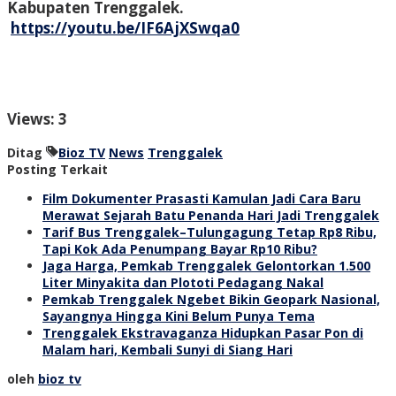
Kabupaten Trenggalek.
https://youtu.be/IF6AjXSwqa0
Views: 3
Ditag
Bioz TV
News
Trenggalek
Posting Terkait
Film Dokumenter Prasasti Kamulan Jadi Cara Baru
Merawat Sejarah Batu Penanda Hari Jadi Trenggalek
Tarif Bus Trenggalek–Tulungagung Tetap Rp8 Ribu,
Tapi Kok Ada Penumpang Bayar Rp10 Ribu?
Jaga Harga, Pemkab Trenggalek Gelontorkan 1.500
Liter Minyakita dan Plototi Pedagang Nakal
Pemkab Trenggalek Ngebet Bikin Geopark Nasional,
Sayangnya Hingga Kini Belum Punya Tema
Trenggalek Ekstravaganza Hidupkan Pasar Pon di
Malam hari, Kembali Sunyi di Siang Hari
oleh
bioz tv