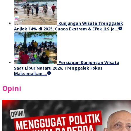
Kunjungan Wisata Trenggalek
Anjlok 14% di 2025, Cuaca Ekstrem & Efek JLS Ja…
Persiapan Kunjungan Wisata
Saat Libur Nataru 2026, Trenggalek Fokus
Maksimalkan …
Opini