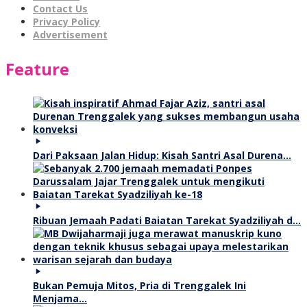
Contact Us
Privacy Policy
Advertisement
Feature
Dari Paksaan Jalan Hidup: Kisah Santri Asal Durena…
Ribuan Jemaah Padati Baiatan Tarekat Syadziliyah d…
Bukan Pemuja Mitos, Pria di Trenggalek Ini
Menjama…