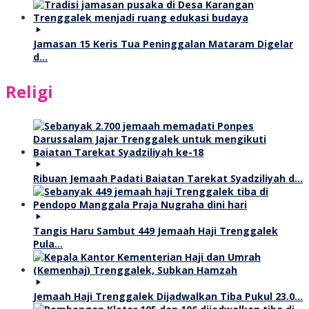
Jamasan 15 Keris Tua Peninggalan Mataram Digelar
d…
Religi
Ribuan Jemaah Padati Baiatan Tarekat Syadziliyah d…
Tangis Haru Sambut 449 Jemaah Haji Trenggalek
Pula…
Jemaah Haji Trenggalek Dijadwalkan Tiba Pukul 23.0…